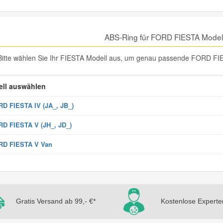
ABS-Ring für FORD FIESTA Model
Bitte wählen Sie Ihr FIESTA Modell aus, um genau passende FORD FIE
ll auswählen
D FIESTA IV (JA_, JB_)
D FIESTA V (JH_, JD_)
RD FIESTA V Van
Gratis Versand ab 99,- €*
Kostenlose Experte