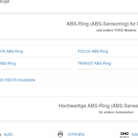
euge
ABS-Ring (ABS-Sensorring) für 
und andere FORD Modelle
STA ABS-Ring
FOCUS ABS-Ring
ABS-Ring
TRANSIT ABS-Ring
D FIESTA Ersatzteile
Hochwertige ABS-Ring (ABS-Sensorr
für andere Automarken
AUDI
CITROËN
DAC