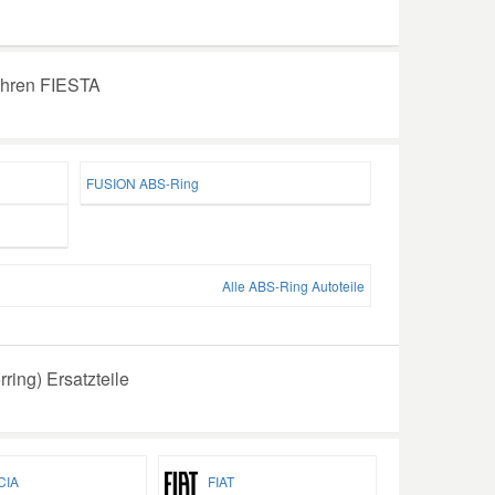
Ihren FIESTA
FUSION ABS-Ring
Alle ABS-Ring Autoteile
ing) Ersatzteile
IA
FIAT