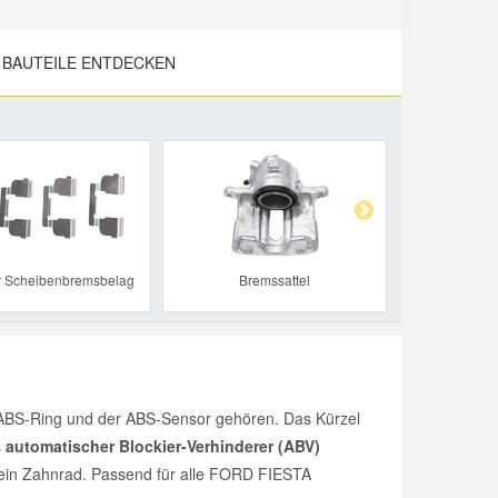
 BAUTEILE ENTDECKEN
Next
ür Scheibenbremsbelag
Bremssattel
BS-Ring und der ABS-Sensor gehören. Das Kürzel
s
automatischer Blockier-Verhinderer (ABV)
t ein Zahnrad. Passend für alle FORD FIESTA