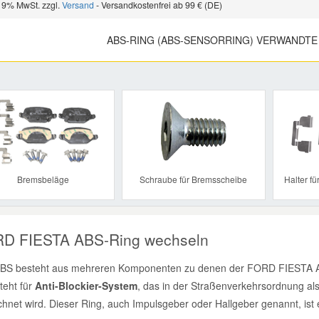
 19% MwSt. zzgl.
Versand
- Versandkostenfrei ab 99 € (DE)
ABS-RING (ABS-SENSORRING) VERWANDTE
Previous
Bremsbeläge
Schraube für Bremsscheibe
Halter f
D FIESTA ABS-Ring wechseln
BS besteht aus mehreren Komponenten zu denen der FORD FIESTA A
teht für
Anti-Blockier-System
, das in der Straßenverkehrsordnung al
chnet wird. Dieser Ring, auch Impulsgeber oder Hallgeber genannt, is