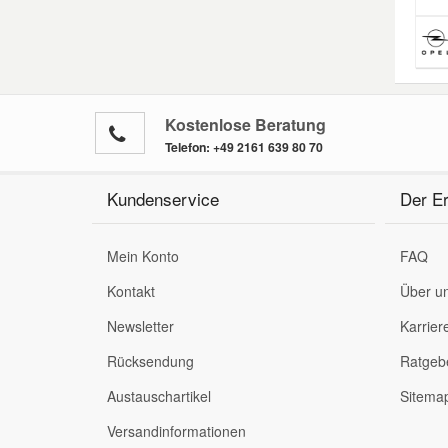
Kostenlose Beratung
Telefon:
+49 2161 639 80 70
Kundenservice
Der Er
Mein Konto
FAQ
Kontakt
Über u
Newsletter
Karrier
Rücksendung
Ratgeb
Austauschartikel
Sitema
Versandinformationen