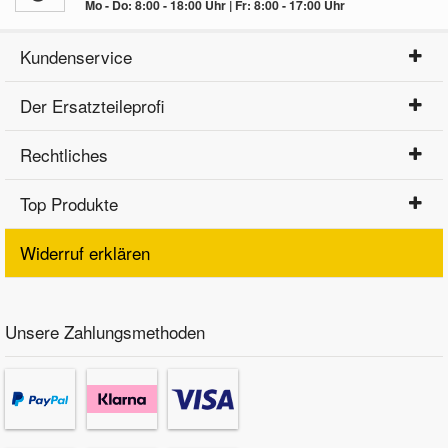
Mo - Do: 8:00 - 18:00 Uhr | Fr: 8:00 - 17:00 Uhr
Kundenservice
Der Ersatzteileprofi
Rechtliches
Top Produkte
Widerruf erklären
Unsere Zahlungsmethoden