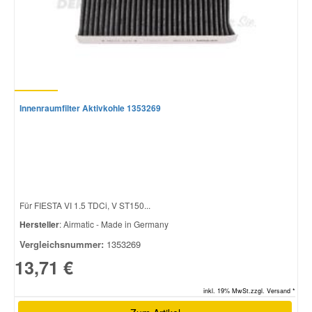
Innenraumfilter Aktivkohle 1353269
Für FIESTA VI 1.5 TDCi, V ST150...
Hersteller
: Airmatic - Made in Germany
Vergleichsnummer:
1353269
13,71 €
inkl. 19% MwSt.zzgl. Versand *