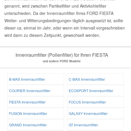
genannt, wird zwischen Partikelfilter und Aktivkohlefilter
unterschieden. Da der Innenraumfilter Ihres FORD FIESTA
Wetter- und Witterungsbedingungen täglich ausgesetzt ist, sollte
dieser ca. einmal im Jahr, oder wenn ein Intervall vorgeschrieben
wird dann zu diesem Zeitpunkt, gewechselt werden.
Innenraumfilter (Pollenfilter) für Ihren FIESTA
und andere FORD Modelle
B-MAX Innenraumfilter
C-MAX Innenraumfilter
COURIER Innenraumfilter
ECOSPORT Innenraumfilter
FIESTA Innenraumfilter
FOCUS Innenraumfilter
FUSION Innenraumfilter
GALAXY Innenraumfilter
GRAND Innenraumfilter
GT Innenraumfilter