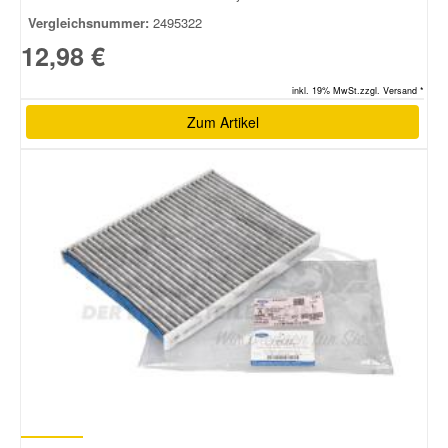
Vergleichsnummer:
2495322
12,98 €
inkl. 19% MwSt.zzgl. Versand *
Zum Artikel