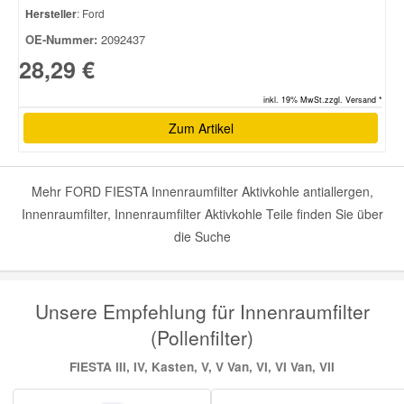
Hersteller
: Ford
OE-Nummer:
2092437
28,29 €
inkl. 19% MwSt.zzgl. Versand *
Zum Artikel
Mehr FORD FIESTA Innenraumfilter Aktivkohle antiallergen,
Innenraumfilter, Innenraumfilter Aktivkohle Teile finden Sie über
die Suche
Unsere Empfehlung für Innenraumfilter
(Pollenfilter)
FIESTA III, IV, Kasten, V, V Van, VI, VI Van, VII