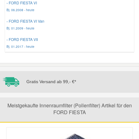
› FORD FIESTA VI
Bj. 06.2008 - heute
Mazda Ersatzteile
› FORD FIESTA VI Van
Bj. 01.2009 - heute
Mercedes Ersatzteile
› FORD FIESTA VII
Bj. 01.2017 - heute
Mini Ersatzteile
Mitsubishi Ersatzteile
Gratis Versand ab 99,- €*
Nissan Ersatzteile
Porsche Ersatzteile
Meistgekaufte Innenraumfilter (Pollenfilter) Artikel für den
FORD FIESTA
Seat Ersatzteile
Skoda Ersatzteile