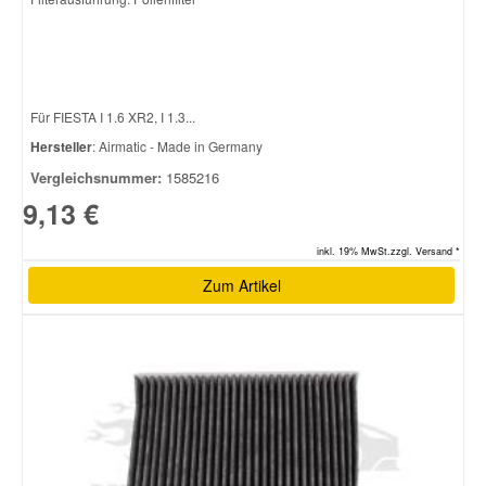
Für FIESTA I 1.6 XR2, I 1.3...
Hersteller
: Airmatic - Made in Germany
Vergleichsnummer:
1585216
9,13 €
inkl. 19% MwSt.zzgl. Versand *
Zum Artikel