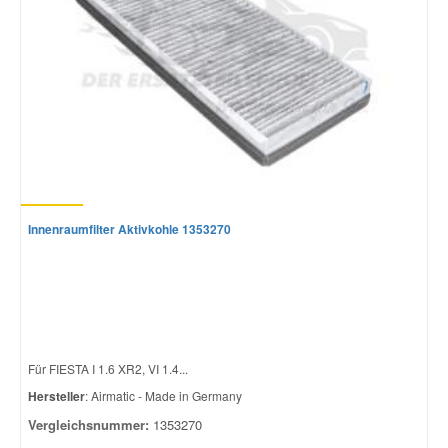
Innenraumfilter Aktivkohle 1353270
Für FIESTA I 1.6 XR2, VI 1.4...
Hersteller
: Airmatic - Made in Germany
Vergleichsnummer:
1353270