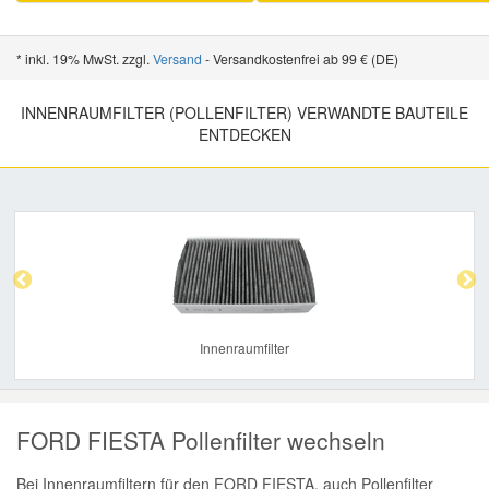
* inkl. 19% MwSt. zzgl.
Versand
- Versandkostenfrei ab 99 € (DE)
INNENRAUMFILTER (POLLENFILTER) VERWANDTE BAUTEILE
ENTDECKEN
Previous
Nex
Innenraumfilter
FORD FIESTA Pollenfilter wechseln
Bei Innenraumfiltern für den FORD FIESTA, auch Pollenfilter