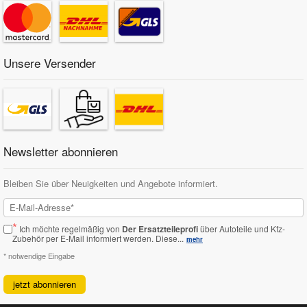
Unsere Versender
Newsletter abonnieren
Bleiben Sie über Neuigkeiten und Angebote informiert.
*
Ich möchte regelmäßig von
Der Ersatzteileprofi
über Autoteile und Kfz-
Zubehör per E-Mail informiert werden.
Diese...
mehr
* notwendige Eingabe
jetzt abonnieren