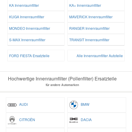
KA Innenraumfilter
KA+ Innenraumfilter
KUGA Innenraumfilter
MAVERICK Innenraumfilter
MONDEO Innenraumfilter
RANGER Innenraumfilter
S-MAX Innenraumfilter
TRANSIT Innenraumfilter
FORD FIESTA Ersatzteile
Alle Innenraumfilter Autoteile
Hochwertige Innenraumfilter (Pollenfilter) Ersatzteile
für andere Automarken
AUDI
BMW
CITROËN
DACIA