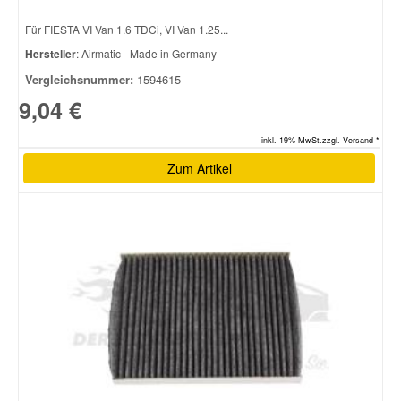
Für FIESTA VI Van 1.6 TDCi, VI Van 1.25...
Hersteller
: Airmatic - Made in Germany
Vergleichsnummer:
1594615
9,04 €
inkl. 19% MwSt.zzgl. Versand *
Zum Artikel