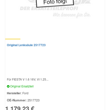
Original Lenksäule 2517723
Für FIESTA V 1.6 16V, VI 1.25...
Original Ersatzteil
Hersteller
: Ford
OE-Nummer:
2517723
1.179,23 €