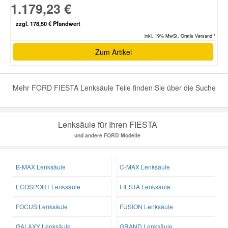
1.179,23 €
zzgl. 178,50 € Pfandwert
inkl. 19% MwSt. Gratis Versand *
Zum Artikel
Mehr FORD FIESTA Lenksäule Teile finden Sie über die Suche
Lenksäule für Ihren FIESTA
und andere FORD Modelle
B-MAX Lenksäule
C-MAX Lenksäule
ECOSPORT Lenksäule
FIESTA Lenksäule
FOCUS Lenksäule
FUSION Lenksäule
GALAXY Lenksäule
GRAND Lenksäule