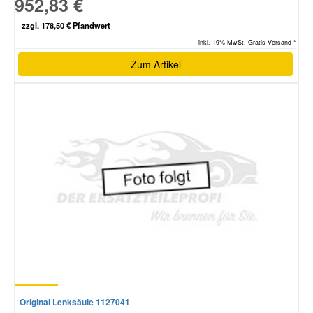
952,83 €
zzgl. 178,50 € Pfandwert
inkl. 19% MwSt. Gratis Versand *
Zum Artikel
Original Lenksäule 1127041