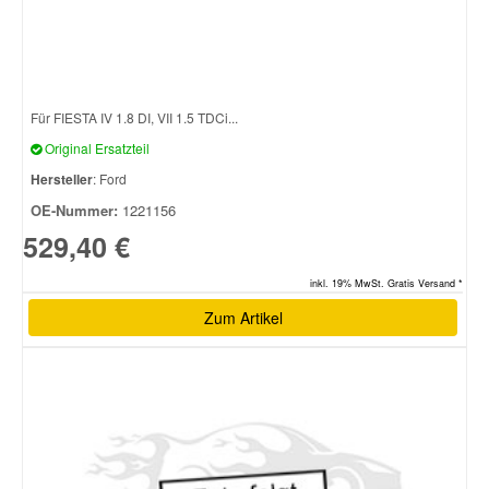
Für FIESTA IV 1.8 DI, VII 1.5 TDCi...
Original Ersatzteil
Hersteller
: Ford
OE-Nummer:
1221156
529,40 €
inkl. 19% MwSt. Gratis Versand *
Zum Artikel