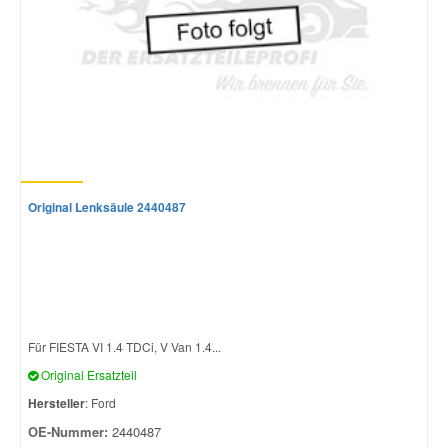
Original Lenksäule 2440487
Für FIESTA VI 1.4 TDCi, V Van 1.4...
Original Ersatzteil
Hersteller
: Ford
OE-Nummer:
2440487