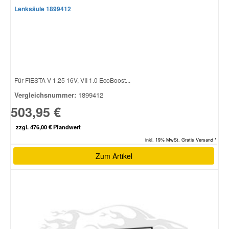
Lenksäule 1899412
Smart Ersatzteile
Suzuki Ersatzteile
Für FIESTA V 1.25 16V, VII 1.0 EcoBoost...
Toyota Ersatzteile
Vergleichsnummer:
1899412
503,95 €
Vauxhall Ersatzteile
zzgl. 476,00 € Pfandwert
inkl. 19% MwSt. Gratis Versand *
Volvo Ersatzteile
Zum Artikel