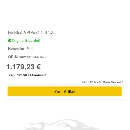
Für FIESTA VI Van 1.4, III 1.0...
Original Ersatzteil
Hersteller
: Ford
OE-Nummer:
2440477
1.179,23 €
zzgl. 178,50 € Pfandwert
inkl. 19% MwSt. Gratis Versand *
Zum Artikel