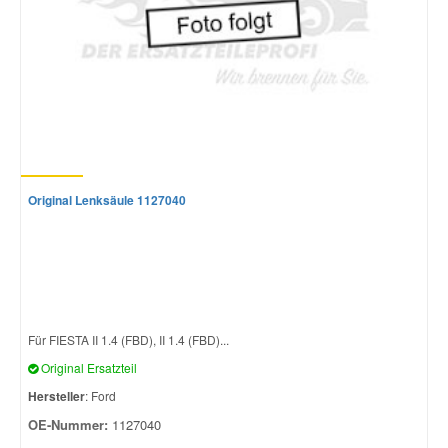
Original Lenksäule 1127040
Für FIESTA II 1.4 (FBD), II 1.4 (FBD)...
Original Ersatzteil
Hersteller
: Ford
OE-Nummer:
1127040