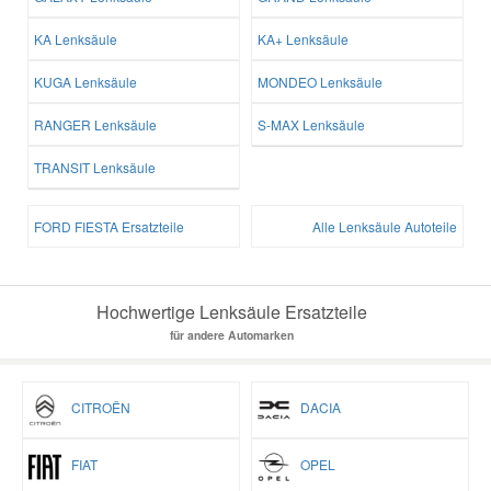
KA Lenksäule
KA+ Lenksäule
KUGA Lenksäule
MONDEO Lenksäule
RANGER Lenksäule
S-MAX Lenksäule
TRANSIT Lenksäule
FORD FIESTA Ersatzteile
Alle Lenksäule Autoteile
Hochwertige Lenksäule Ersatzteile
für andere Automarken
CITROËN
DACIA
FIAT
OPEL