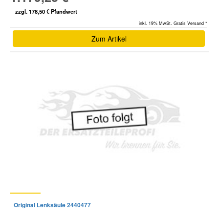
zzgl. 178,50 € Pfandwert
inkl. 19% MwSt. Gratis Versand *
Zum Artikel
Original Lenksäule 2440477