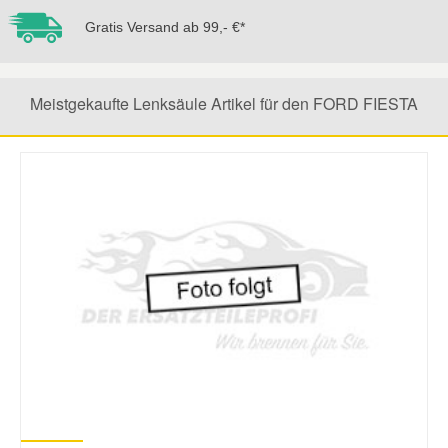
Gratis Versand ab 99,- €*
Mazda Ersatzteile
Mercedes Ersatzteile
Meistgekaufte Lenksäule Artikel für den FORD FIESTA
Mini Ersatzteile
Mitsubishi Ersatzteile
Nissan Ersatzteile
Porsche Ersatzteile
Seat Ersatzteile
Skoda Ersatzteile