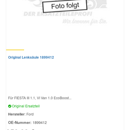
Original Lenksäule 1899412
Für FIESTA III 1.1, VI Van 1.0 EcoBoost...
Original Ersatzteil
Hersteller
: Ford
OE-Nummer:
1899412