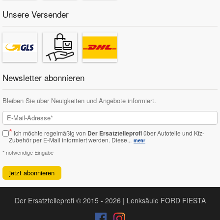
Unsere Versender
Newsletter abonnieren
Bleiben Sie über Neuigkeiten und Angebote informiert.
*
Ich möchte regelmäßig von
Der Ersatzteileprofi
über Autoteile und Kfz-
Zubehör per E-Mail informiert werden.
Diese...
mehr
* notwendige Eingabe
jetzt abonnieren
Der Ersatzteileprofi © 2015 - 2026 | Lenksäule FORD FIESTA