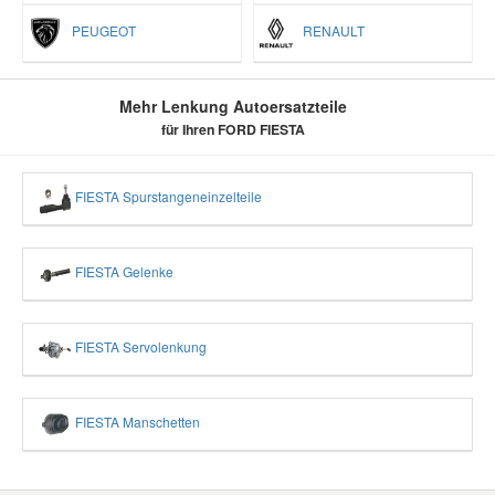
PEUGEOT
RENAULT
Mehr Lenkung Autoersatzteile
für Ihren FORD FIESTA
FIESTA Spurstangeneinzelteile
FIESTA Gelenke
FIESTA Servolenkung
FIESTA Manschetten