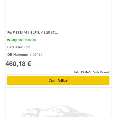
Für FIESTA VI 1.4 LPG, V 1.25 16V...
Original Ersatzteil
Hersteller
: Ford
OE-Nummer:
1127041
460,18 €
inkl. 19% MwSt. Gratis Versand *
Zum Artikel