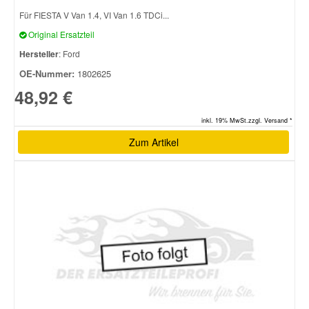
Für FIESTA V Van 1.4, VI Van 1.6 TDCi...
Original Ersatzteil
Hersteller
: Ford
OE-Nummer:
1802625
48,92 €
inkl. 19% MwSt.zzgl. Versand *
Zum Artikel