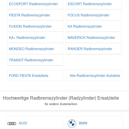
ECOSPORT Radbremszylinder
ESCORT Radbremszylinder
FIESTA Radbremszylinder
FOCUS Radbremszylinder
FUSION Radbremszylinder
KA Radbremszylinder
KA+ Radbremszylinder
MAVERICK Radbremszylinder
MONDEO Radbremszylinder
RANGER Radbremszylinder
TRANSIT Radbremszylinder
FORD FIESTA Ersatzteile
Alle Radbremszylinder Autoteile
Hochwertige Radbremszylinder (Radzylinder) Ersatzteile
für andere Automarken
AUDI
BMW