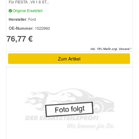
Für FIESTA , VII 1.6 ST...
Original Ersatzteil
Hersteller
: Ford
OE-Nummer:
1522960
76,77 €
inkl. 19% MwSt.zzgl. Versand *
Zum Artikel