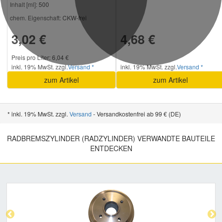
Inhalt [ml]:
500
chem. Eigenschaft:
CKW-frei
3,02 €
4,68 €
Preis pro Liter: 6,04 €
inkl. 19% MwSt. zzgl.
Versand *
inkl. 19% MwSt. zzgl.
Versand *
zum Artikel
zum Artikel
* inkl. 19% MwSt. zzgl.
Versand
- Versandkostenfrei ab 99 € (DE)
RADBREMSZYLINDER (RADZYLINDER) VERWANDTE BAUTEILE
ENTDECKEN
Previous
Nex