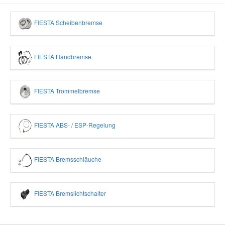
FIESTA Scheibenbremse
FIESTA Handbremse
FIESTA Trommelbremse
FIESTA ABS- / ESP-Regelung
FIESTA Bremsschläuche
FIESTA Bremslichtschalter