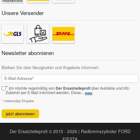
Unsere Versender
Newsletter abonnieren
Bleiben Sie über Neuigkeiten und Angebote informiert.
*
Ich möchte regelmäßig von
Der Ersatzteileprofi
über Autoteile und Kfz-
Zubehör per E-Mail informiert werden.
Diese...
mehr
* notwendige Eingabe
jetzt abonnieren
Der Ersatzteileprofi © 2015 - 2026 | Radbremszylinder FORD
FIESTA