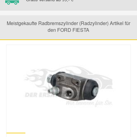
Smart Ersatzteile
Meistgekaufte Radbremszylinder (Radzylinder) Artikel für
den FORD FIESTA
Suzuki Ersatzteile
Toyota Ersatzteile
Vauxhall Ersatzteile
Volvo Ersatzteile