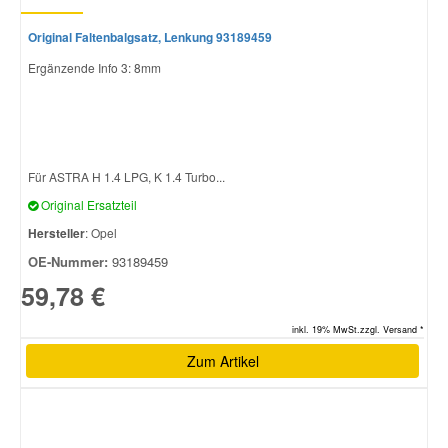
Original Faltenbalgsatz, Lenkung 93189459
Ergänzende Info 3: 8mm
Für ASTRA H 1.4 LPG, K 1.4 Turbo...
Original Ersatzteil
Hersteller
: Opel
OE-Nummer:
93189459
59,78 €
inkl. 19% MwSt.zzgl. Versand *
Zum Artikel