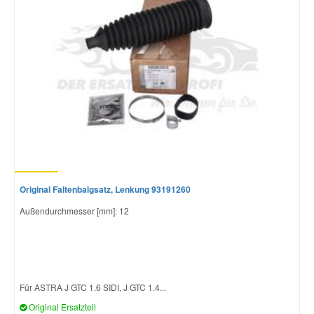
Original Faltenbalgsatz, Lenkung 93191260
Außendurchmesser [mm]: 12
Für ASTRA J GTC 1.6 SIDI, J GTC 1.4...
Original Ersatzteil