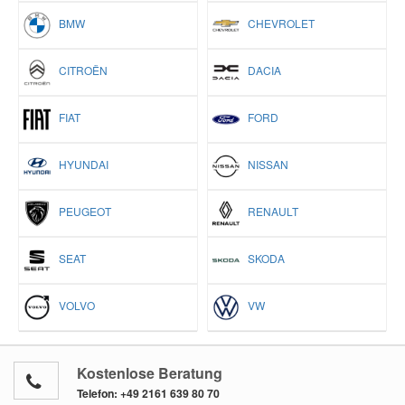
BMW
CHEVROLET
CITROËN
DACIA
FIAT
FORD
HYUNDAI
NISSAN
PEUGEOT
RENAULT
SEAT
SKODA
VOLVO
VW
Kostenlose Beratung
Telefon:
+49 2161 639 80 70