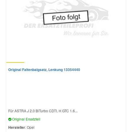
Original Faltenbalgsatz, Lenkung 13354440
Für ASTRA J 2.0 BiTurbo CDTI, H GTC 1.6...
Original Ersatzteil
Hersteller
: Opel