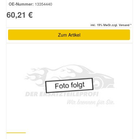
OE-Nummer:
13354440
60,21 €
inkl. 19% MwSt.zzgl. Versand *
Zum Artikel