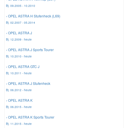
Bj. 09.2005 - 10.2010
Smart Ersatzteile
› OPEL ASTRA H Stufenheck (L69)
Bj. 02.2007 - 05.2014
Suzuki Ersatzteile
› OPEL ASTRA J
Bj. 12.2009 - heute
Toyota Ersatzteile
› OPEL ASTRA J Sports Tourer
Bj. 10.2010 - heute
Vauxhall Ersatzteile
› OPEL ASTRA GTC J
Bj. 10.2011 - heute
Volvo Ersatzteile
› OPEL ASTRA J Stufenheck
Bj. 06.2012 - heute
› OPEL ASTRA K
Bj. 06.2015 - heute
› OPEL ASTRA K Sports Tourer
Bj. 11.2015 - heute