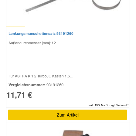
Lenkungsmanschettensatz 93191260
Außendurchmesser [mm]: 12
Für ASTRA K 1.2 Turbo, G Kasten 1.6...
Vergleichsnummer:
93191260
11,71 €
inkl. 19% MwSt.zzgl. Versand *
Zum Artikel