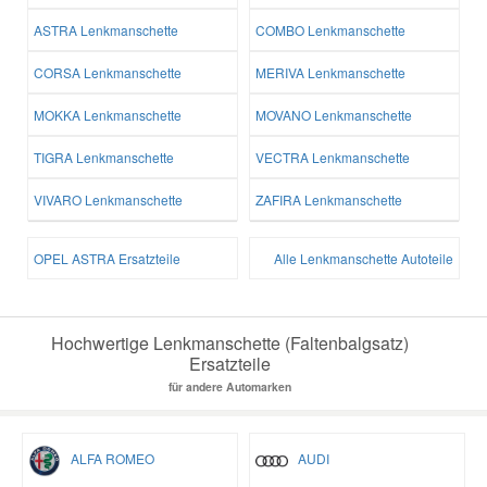
ASTRA Lenkmanschette
COMBO Lenkmanschette
CORSA Lenkmanschette
MERIVA Lenkmanschette
MOKKA Lenkmanschette
MOVANO Lenkmanschette
TIGRA Lenkmanschette
VECTRA Lenkmanschette
VIVARO Lenkmanschette
ZAFIRA Lenkmanschette
OPEL ASTRA Ersatzteile
Alle Lenkmanschette Autoteile
Hochwertige Lenkmanschette (Faltenbalgsatz)
Ersatzteile
für andere Automarken
ALFA ROMEO
AUDI