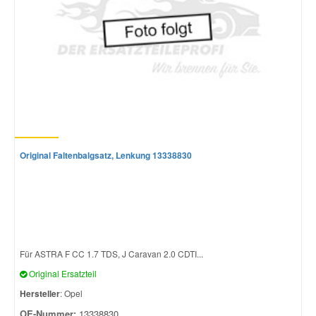
Original Faltenbalgsatz, Lenkung 13338830
Für ASTRA F CC 1.7 TDS, J Caravan 2.0 CDTI...
Original Ersatzteil
Hersteller
: Opel
OE-Nummer:
13338830