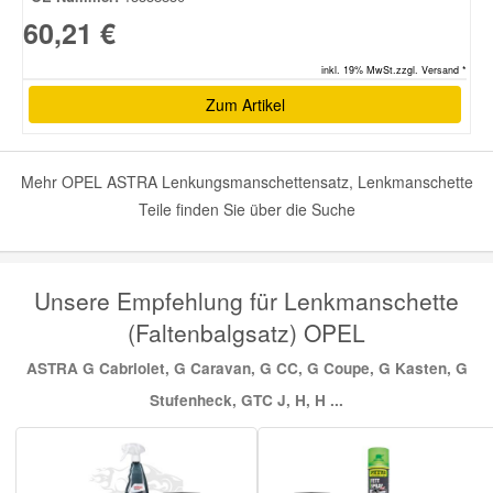
60,21 €
inkl. 19% MwSt.zzgl. Versand *
Zum Artikel
Mehr OPEL ASTRA Lenkungsmanschettensatz, Lenkmanschette
Teile finden Sie über die Suche
Unsere Empfehlung für Lenkmanschette
(Faltenbalgsatz) OPEL
ASTRA G Cabriolet, G Caravan, G CC, G Coupe, G Kasten, G
Stufenheck, GTC J, H, H ...