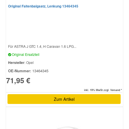
Original Faltenbalgsatz, Lenkung 13464345
Für ASTRA J GTC 1.4, H Caravan 1.6 LPG...
Original Ersatzteil
Hersteller
: Opel
OE-Nummer:
13464345
71,95 €
inkl. 19% MwSt.zzgl. Versand *
Zum Artikel