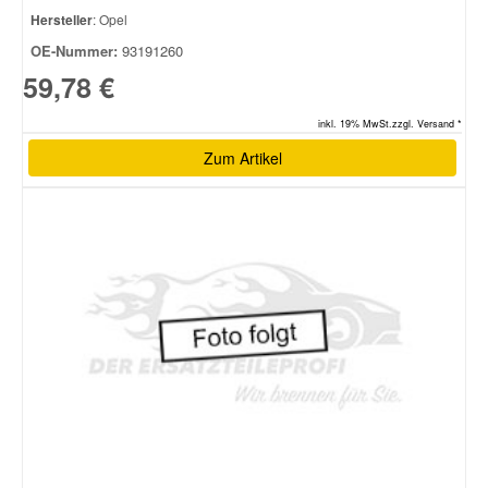
Hersteller
: Opel
OE-Nummer:
93191260
59,78 €
inkl. 19% MwSt.zzgl. Versand *
Zum Artikel