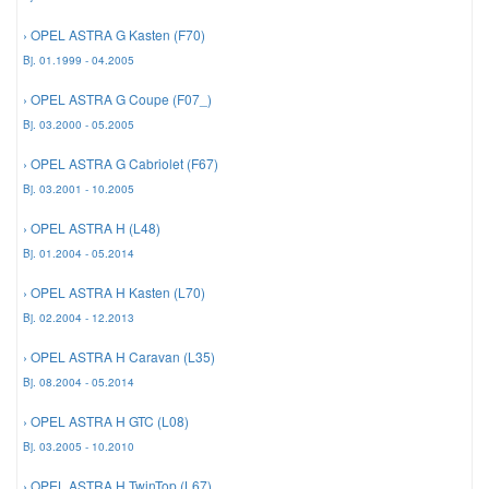
› OPEL ASTRA G Kasten (F70)
Mazda Ersatzteile
Bj. 01.1999 - 04.2005
› OPEL ASTRA G Coupe (F07_)
Mercedes Ersatzteile
Bj. 03.2000 - 05.2005
› OPEL ASTRA G Cabriolet (F67)
Mini Ersatzteile
Bj. 03.2001 - 10.2005
› OPEL ASTRA H (L48)
Mitsubishi Ersatzteile
Bj. 01.2004 - 05.2014
› OPEL ASTRA H Kasten (L70)
Nissan Ersatzteile
Bj. 02.2004 - 12.2013
› OPEL ASTRA H Caravan (L35)
Porsche Ersatzteile
Bj. 08.2004 - 05.2014
Seat Ersatzteile
› OPEL ASTRA H GTC (L08)
Bj. 03.2005 - 10.2010
Skoda Ersatzteile
› OPEL ASTRA H TwinTop (L67)