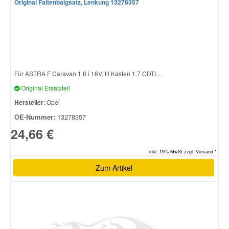
Original Faltenbalgsatz, Lenkung 13278357
Für ASTRA F Caravan 1.8 i 16V, H Kasten 1.7 CDTI...
Original Ersatzteil
Hersteller
: Opel
OE-Nummer:
13278357
24,66 €
inkl. 19% MwSt.zzgl. Versand *
Zum Artikel