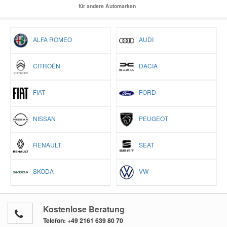
für andere Automarken
ALFA ROMEO
AUDI
CITROËN
DACIA
FIAT
FORD
NISSAN
PEUGEOT
RENAULT
SEAT
SKODA
VW
Kostenlose Beratung
Telefon:
+49 2161 639 80 70