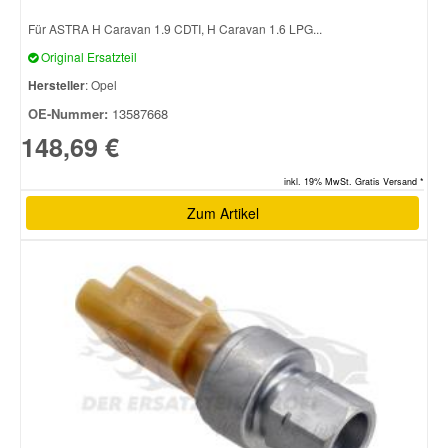
Für ASTRA H Caravan 1.9 CDTI, H Caravan 1.6 LPG...
Original Ersatzteil
Hersteller
: Opel
OE-Nummer:
13587668
148,69 €
inkl. 19% MwSt. Gratis Versand *
Zum Artikel