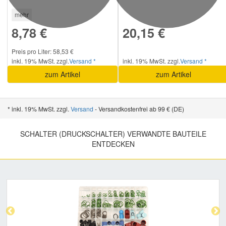
mehr
8,78 €
20,15 €
Preis pro Liter: 58,53 €
inkl. 19% MwSt. zzgl.
Versand *
inkl. 19% MwSt. zzgl.
Versand *
zum Artikel
zum Artikel
* inkl. 19% MwSt. zzgl.
Versand
- Versandkostenfrei ab 99 € (DE)
SCHALTER (DRUCKSCHALTER) VERWANDTE BAUTEILE
ENTDECKEN
Previous
Nex