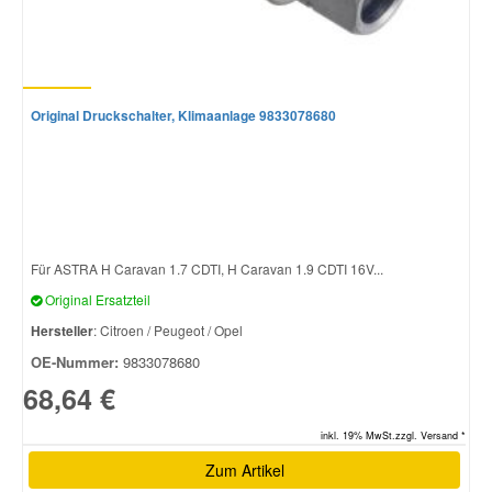
Original Druckschalter, Klimaanlage 9833078680
Für ASTRA H Caravan 1.7 CDTI, H Caravan 1.9 CDTI 16V...
Original Ersatzteil
Hersteller
: Citroen / Peugeot / Opel
OE-Nummer:
9833078680
68,64 €
inkl. 19% MwSt.zzgl. Versand *
Zum Artikel