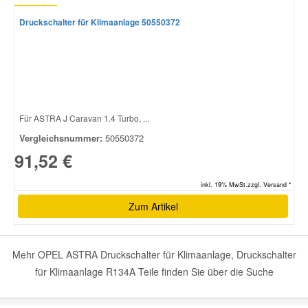
Druckschalter für Klimaanlage 50550372
Für ASTRA J Caravan 1.4 Turbo, ...
Vergleichsnummer:
50550372
91,52 €
inkl. 19% MwSt.zzgl. Versand *
Zum Artikel
Mehr OPEL ASTRA Druckschalter für Klimaanlage, Druckschalter
für Klimaanlage R134A Teile finden Sie über die Suche