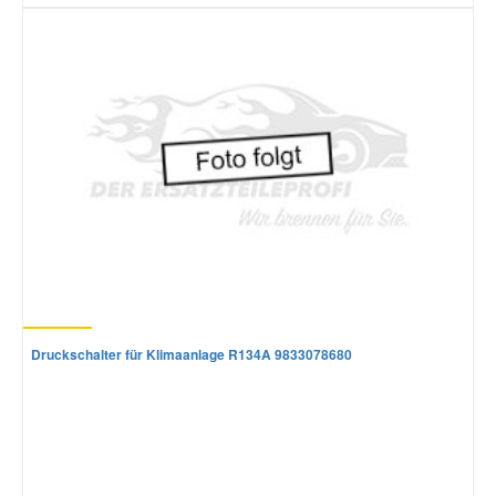
Druckschalter für Klimaanlage R134A 9833078680