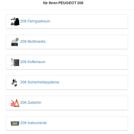
für Ihren PEUGEOT 206
206 Fahrgastraum
206 Multimedia
206 Kofferraum
206 Sicherheitssysteme
206 Zubehör
206 Instrumente