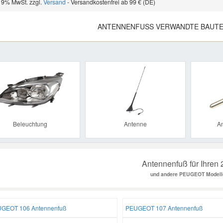
 19% MwSt. zzgl.
Versand
- Versandkostenfrei ab 99 € (DE)
ANTENNENFUSS VERWANDTE BAUTE
Previous
Beleuchtung
Antenne
A
Antennenfuß für Ihren
und andere PEUGEOT Modell
GEOT 106 Antennenfuß
PEUGEOT 107 Antennenfuß