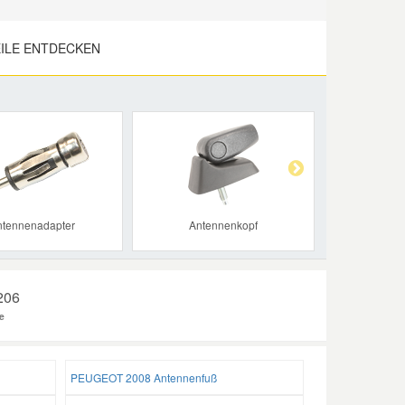
ILE ENTDECKEN
Next
ntennenadapter
Antennenkopf
 206
e
PEUGEOT 2008 Antennenfuß