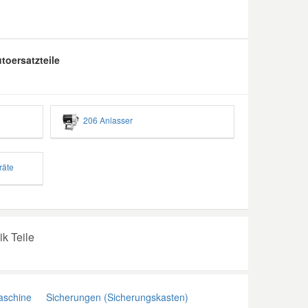
toersatzteile
206 Anlasser
räte
ik Teile
schine
Sicherungen (Sicherungskasten)