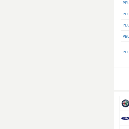
PEU
PEU
PEU
PEU
PEU