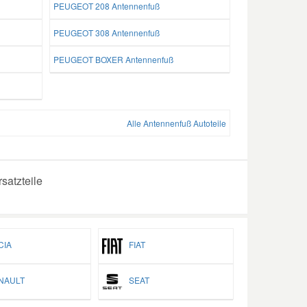
PEUGEOT 208 Antennenfuß
PEUGEOT 308 Antennenfuß
PEUGEOT BOXER Antennenfuß
Alle Antennenfuß Autoteile
satzteile
IA
FIAT
AULT
SEAT