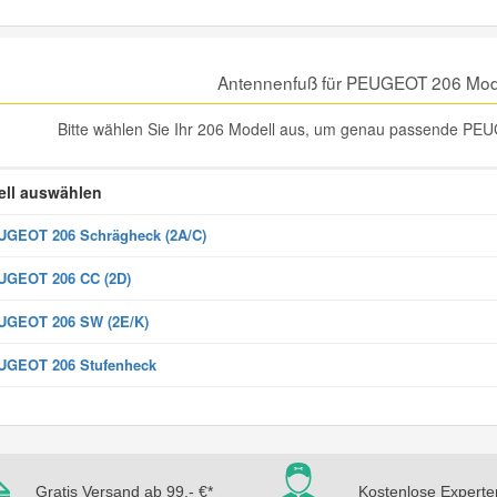
Antennenfuß für PEUGEOT 206 Mod
Bitte wählen Sie Ihr 206 Modell aus, um genau passende PEU
ll auswählen
GEOT 206 Schrägheck (2A/C)
UGEOT 206 CC (2D)
UGEOT 206 SW (2E/K)
UGEOT 206 Stufenheck
Gratis Versand ab 99,- €*
Kostenlose Experte