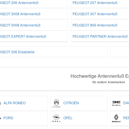
GEOT 206 Antennenfuß
PEUGEOT 207 Antennenfuß
GEOT 3008 Antennenfuß
PEUGEOT 307 Antennenfuß
GEOT 5008 Antennenfuß
PEUGEOT 806 Antennenfuß
GEOT EXPERT Antennenfuß
PEUGEOT PARTNER Antennenfuß
GEOT 206 Ersatzteile
Hochwertige Antennenfuß Er
für andere Automarken
ALFA ROMEO
CITROËN
DAC
FORD
OPEL
REN