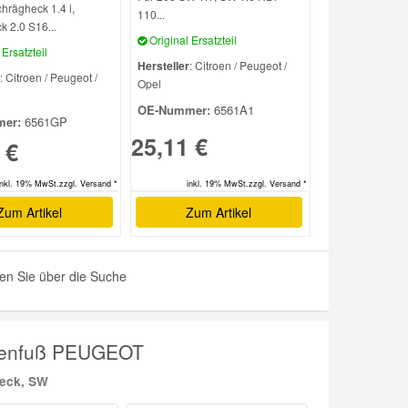
hrägheck 1.4 i,
110...
 2.0 S16...
Original Ersatzteil
Ersatzteil
Hersteller
: Citroen / Peugeot /
: Citroen / Peugeot /
Opel
OE-Nummer:
6561A1
er:
6561GP
25,11 €
 €
inkl. 19% MwSt.zzgl. Versand *
inkl. 19% MwSt.zzgl. Versand *
Zum Artikel
Zum Artikel
n Sie über die Suche
nnenfuß PEUGEOT
heck, SW