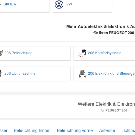
SKODA
VW
Mehr Autoelektrik & Elektronik Au
für Ihren PEUGEOT 206
206 Beleuchtung
206 Komfortsysteme
206 Lichtmaschine
206 Elektronik und Steuerge
Weitere Elektrik & Elektron
für PEUGEOT 206
sser
Beleuchtung hinten
Beleuchtung vorne
Antenne
Lichtma