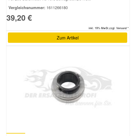
Vergleichsnummer:
1611266180
39,20 €
inkl. 19% MwSt.zzgl. Versand *
Zum Artikel