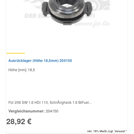
Ausrücklager (Höhe 18,5mm) 204150
Höhe [mm]: 18,5
Für 206 SW 1.6 HDi 110, SchrÃ¤gheck 1.6 BiFuel...
Vergleichsnummer:
204150
28,92 €
inkl. 19% MwSt.zzgl. Versand *