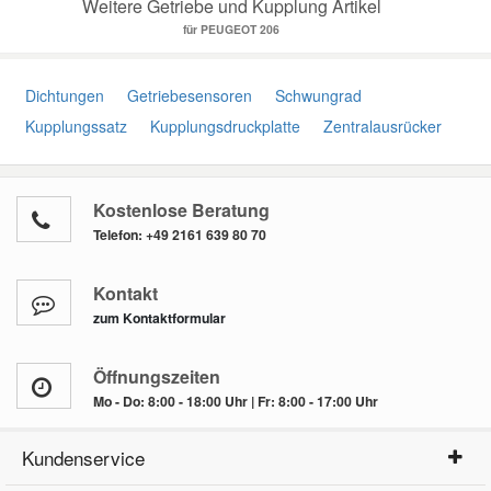
Weitere Getriebe und Kupplung Artikel
für PEUGEOT 206
Dichtungen
Getriebesensoren
Schwungrad
Kupplungssatz
Kupplungsdruckplatte
Zentralausrücker
Kostenlose Beratung
Telefon:
+49 2161 639 80 70
Kontakt
zum Kontaktformular
Öffnungszeiten
Mo - Do: 8:00 - 18:00 Uhr | Fr: 8:00 - 17:00 Uhr
Kundenservice