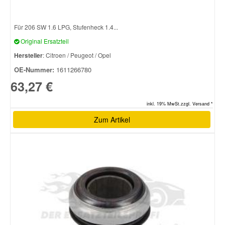
Für 206 SW 1.6 LPG, Stufenheck 1.4...
Original Ersatzteil
Hersteller
: Citroen / Peugeot / Opel
OE-Nummer:
1611266780
63,27 €
inkl. 19% MwSt.zzgl. Versand *
Zum Artikel