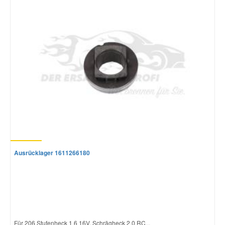
Smart Ersatzteile
Suzuki Ersatzteile
Toyota Ersatzteile
Vauxhall Ersatzteile
Volvo Ersatzteile
Ausrücklager 1611266180
Für 206 Stufenheck 1.6 16V, Schrägheck 2.0 RC...