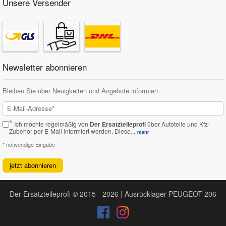
Unsere Versender
Newsletter abonnieren
Bleiben Sie über Neuigkeiten und Angebote informiert.
*
Ich möchte regelmäßig von
Der Ersatzteileprofi
über Autoteile und Kfz-
Zubehör per E-Mail informiert werden.
Diese...
mehr
* notwendige Eingabe
jetzt abonnieren
Der Ersatzteileprofi © 2015 - 2026 | Ausrücklager PEUGEOT 206