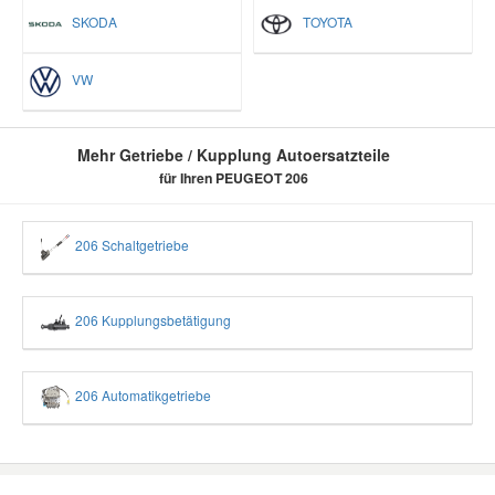
SKODA
TOYOTA
VW
Mehr Getriebe / Kupplung Autoersatzteile
für Ihren PEUGEOT 206
206 Schaltgetriebe
206 Kupplungsbetätigung
206 Automatikgetriebe