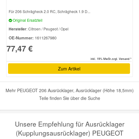
Für 206 Schrägheck 2.0 RC, Schrägheck 1.9 D...
Original Ersatzteil
Hersteller
: Citroen / Peugeot / Opel
OE-Nummer:
1611267980
77,47 €
inkl. 19% MwSt.zzgl. Versand *
Zum Artikel
Mehr PEUGEOT 206 Ausrücklager, Ausrücklager (Höhe 18,5mm)
Teile finden Sie über die Suche
Unsere Empfehlung für Ausrücklager
(Kupplungsausrücklager) PEUGEOT