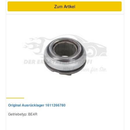
Zum Artikel
Original Ausrücklager 1611266780
Getriebetyp: BE4R