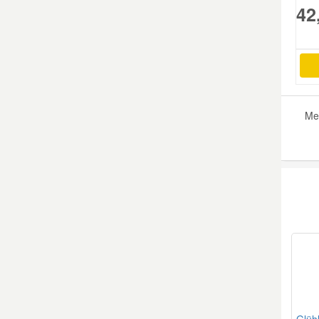
42
Me
Glüh