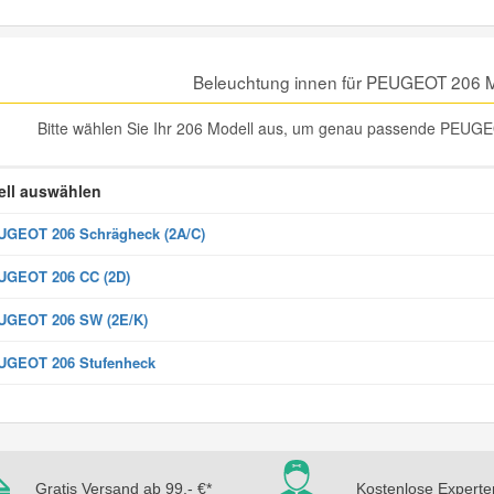
Beleuchtung innen für PEUGEOT 206 M
Bitte wählen Sie Ihr 206 Modell aus, um genau passende PEUGEO
ll auswählen
GEOT 206 Schrägheck (2A/C)
UGEOT 206 CC (2D)
UGEOT 206 SW (2E/K)
UGEOT 206 Stufenheck
Gratis Versand ab 99,- €*
Kostenlose Experte