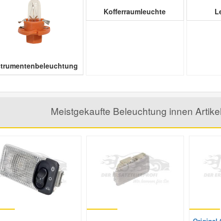
Kofferraumleuchte
L
strumentenbeleuchtung
Meistgekaufte Beleuchtung innen Artik
Original