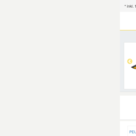
* inkl.
PEU