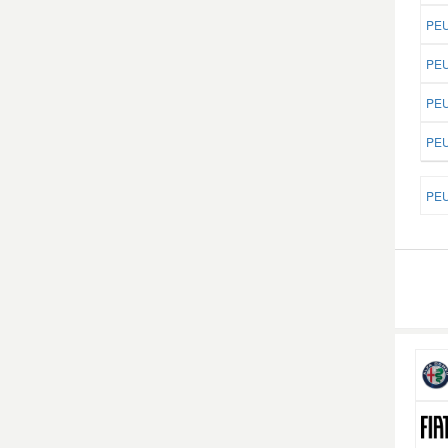
PEU
PEU
PEU
PEU
PEU