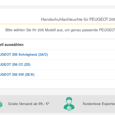
Handschuhfachleuchte für PEUGEOT 206
Bitte wählen Sie Ihr 206 Modell aus, um genau passende PEUGEOT
ll auswählen
GEOT 206 Schrägheck (2A/C)
UGEOT 206 CC (2D)
UGEOT 206 SW (2E/K)
Gratis Versand ab 99,- €*
Kostenlose Experte