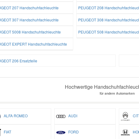
GEOT 207 Handschuhfachleuchte
PEUGEOT 208 Handschuhfachleuc
GEOT 307 Handschuhfachleuchte
PEUGEOT 308 Handschuhfachleuc
GEOT 5008 Handschuhfachleuchte
PEUGEOT 508 Handschuhfachleuc
GEOT EXPERT Handschuhfachleuchte
GEOT 206 Ersatzteile
Hochwertige Handschuhfachleucht
für andere Automarken
ALFA ROMEO
AUDI
CIT
FIAT
FORD
HO