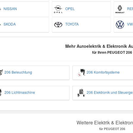
NISSAN
OPEL
REN
SKODA
TOYOTA
VW
Mehr Autoelektrik & Elektronik Au
für Ihren PEUGEOT 206
206 Beleuchtung
206 Komfortsysteme
206 Lichtmaschine
206 Elektronik und Steuerge
Weitere Elektrik & Elektron
für PEUGEOT 206