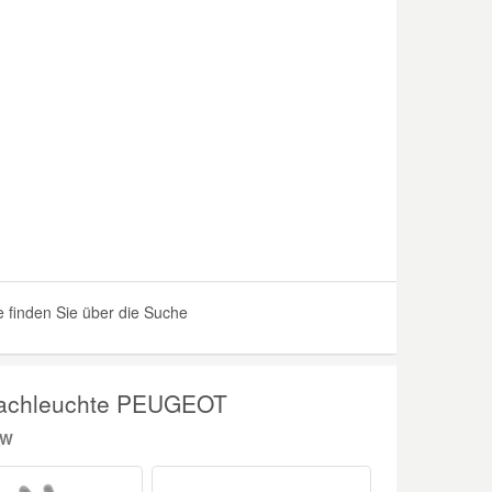
finden Sie über die Suche
fachleuchte PEUGEOT
SW