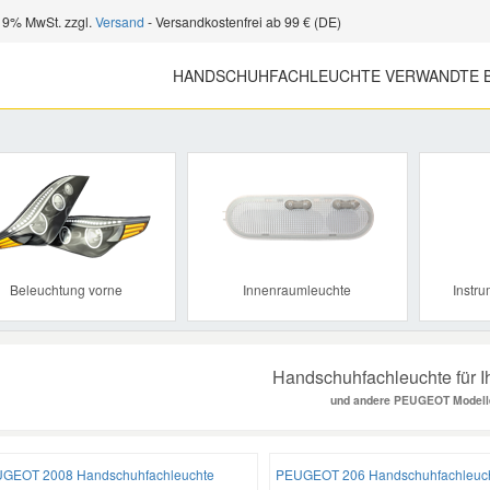
 19% MwSt. zzgl.
Versand
- Versandkostenfrei ab 99 € (DE)
HANDSCHUHFACHLEUCHTE VERWANDTE B
Previous
Beleuchtung vorne
Innenraumleuchte
Instr
Handschuhfachleuchte für I
und andere PEUGEOT Modell
GEOT 2008 Handschuhfachleuchte
PEUGEOT 206 Handschuhfachleuc