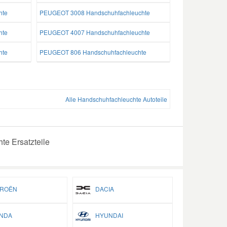
hte
PEUGEOT 3008 Handschuhfachleuchte
hte
PEUGEOT 4007 Handschuhfachleuchte
hte
PEUGEOT 806 Handschuhfachleuchte
Alle Handschuhfachleuchte Autoteile
e Ersatzteile
ROËN
DACIA
NDA
HYUNDAI