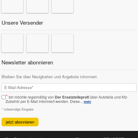
Unsere Versender
Newsletter abonnieren
Bleiben Sie über Neuigkeiten und Angebote informiert.
*
Ich möchte regelmäßig von
Der Ersatzteileprofi
über Autoteile und Kfz-
Zubehör per E-Mail informiert werden.
Diese...
mehr
* notwendige Eingabe
jetzt abonnieren