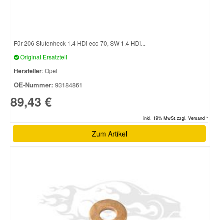
Für 206 Stufenheck 1.4 HDi eco 70, SW 1.4 HDi...
Original Ersatzteil
Hersteller
: Opel
OE-Nummer:
93184861
89,43 €
inkl. 19% MwSt.zzgl. Versand *
Zum Artikel