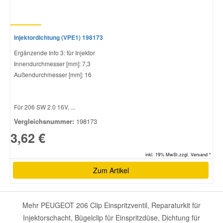
Injektordichtung (VPE1) 198173
Ergänzende Info 3: für Injektor
Innendurchmesser [mm]: 7,3
Außendurchmesser [mm]: 16
Für 206 SW 2.0 16V, ...
Vergleichsnummer:
198173
3,62 €
inkl. 19% MwSt.zzgl. Versand *
Zum Artikel
Mehr PEUGEOT 206 Clip Einspritzventil, Reparaturkit für
Injektorschacht, Bügelclip für Einspritzdüse, Dichtung für