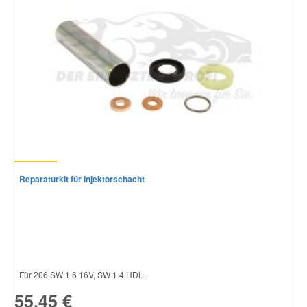
Reparaturkit für Injektorschacht
Für 206 SW 1.6 16V, SW 1.4 HDi...
55,45 €