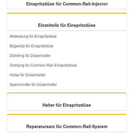
Einspritzdüse für Common-Rail-Injector
Smart Ersatzteile
Einzelteile für Einspritzdüse
Suzuki Ersatzteile
Abdeckung für Einspritzdüse
Bügelclip für Einspritzdüse
Toyota Ersatzteile
Dichtring für Düsenhalter
Dichtung für Common-Rail-Einspritzdüse
Vauxhall Ersatzteile
Hülse für Düsenhalter
Volvo Ersatzteile
Spannmutter für Düsenhalter
Halter für Einspritzdüse
Reparatursatz für Common-Rail-System