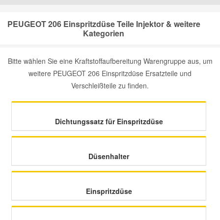
Mazda Ersatzteile
PEUGEOT 206 Einspritzdüse Teile Injektor & weitere
Kategorien
Mercedes Ersatzteile
Bitte wählen Sie eine Kraftstoffaufbereitung Warengruppe aus, um
weitere PEUGEOT 206 Einspritzdüse Ersatzteile und
Mini Ersatzteile
Verschleißteile zu finden.
Mitsubishi Ersatzteile
Dichtungssatz für Einspritzdüse
Nissan Ersatzteile
Düsenhalter
Porsche Ersatzteile
Seat Ersatzteile
Einspritzdüse
Skoda Ersatzteile