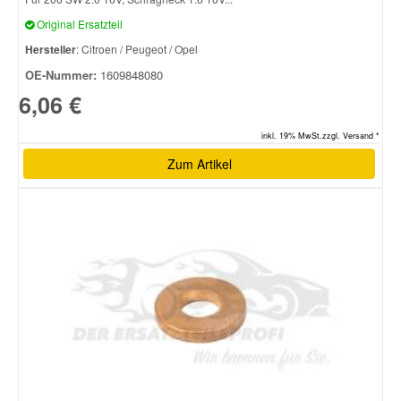
Original Ersatzteil
Hersteller
: Citroen / Peugeot / Opel
OE-Nummer:
1609848080
6,06 €
inkl. 19% MwSt.zzgl. Versand *
Zum Artikel