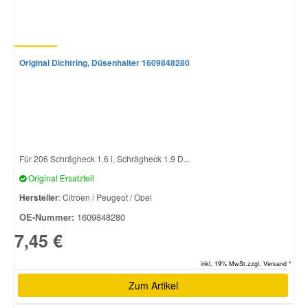
Original Dichtring, Düsenhalter 1609848280
Für 206 Schrägheck 1.6 i, Schrägheck 1.9 D...
Original Ersatzteil
Hersteller
: Citroen / Peugeot / Opel
OE-Nummer:
1609848280
7,45 €
inkl. 19% MwSt.zzgl. Versand *
Zum Artikel