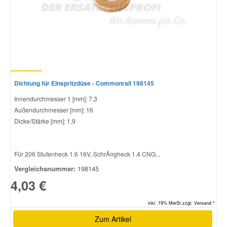
Dichtung für Einspritzdüse - Commonrail 198145
Innendurchmesser 1 [mm]: 7,3
Außendurchmesser [mm]: 16
Dicke/Stärke [mm]: 1,9
Für 206 Stufenheck 1.6 16V, SchrÃ¤gheck 1.4 CNG...
Vergleichsnummer:
198145
4,03 €
inkl. 19% MwSt.zzgl. Versand *
Zum Artikel