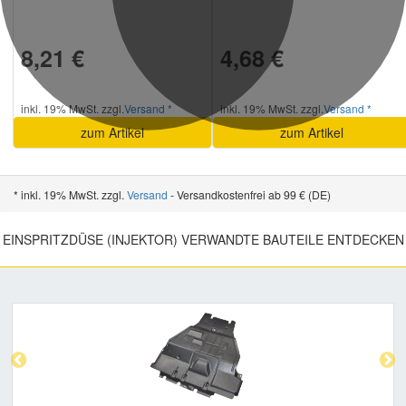
8,21 €
4,68 €
inkl. 19% MwSt. zzgl.
Versand *
inkl. 19% MwSt. zzgl.
Versand *
zum Artikel
zum Artikel
* inkl. 19% MwSt. zzgl.
Versand
- Versandkostenfrei ab 99 € (DE)
EINSPRITZDÜSE (INJEKTOR) VERWANDTE BAUTEILE ENTDECKEN
Previous
Nex