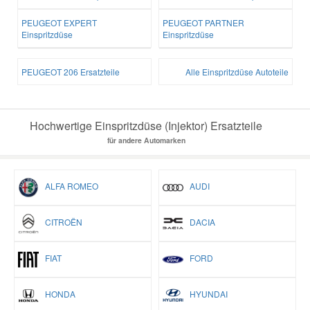
PEUGEOT EXPERT
PEUGEOT PARTNER
Einspritzdüse
Einspritzdüse
PEUGEOT 206 Ersatzteile
Alle Einspritzdüse Autoteile
Hochwertige Einspritzdüse (Injektor) Ersatzteile
für andere Automarken
ALFA ROMEO
AUDI
CITROËN
DACIA
FIAT
FORD
HONDA
HYUNDAI