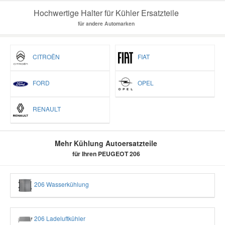
Hochwertige Halter für Kühler Ersatzteile
für andere Automarken
CITROËN
FIAT
FORD
OPEL
RENAULT
Mehr Kühlung Autoersatzteile
für Ihren PEUGEOT 206
206 Wasserkühlung
206 Ladeluftkühler