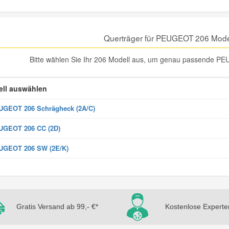
Querträger für PEUGEOT 206 Mode
Bitte wählen Sie Ihr 206 Modell aus, um genau passende PE
ll auswählen
GEOT 206 Schrägheck (2A/C)
UGEOT 206 CC (2D)
UGEOT 206 SW (2E/K)
Gratis Versand ab 99,- €*
Kostenlose Experte