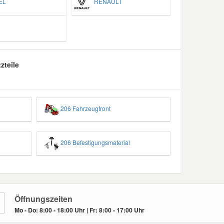
EL
RENAULT
zteile
206 Fahrzeugfront
206 Befestigungsmaterial
Öffnungszeiten
Mo - Do: 8:00 - 18:00 Uhr | Fr: 8:00 - 17:00 Uhr