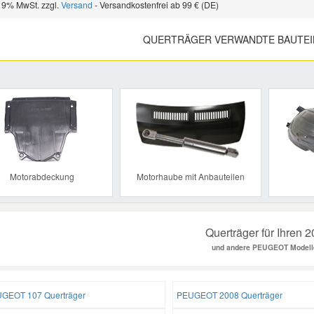
 19% MwSt. zzgl.
Versand
- Versandkostenfrei ab 99 € (DE)
QUERTRÄGER VERWANDTE BAUTEI
Previous
Motorabdeckung
Motorhaube mit Anbauteilen
Querträger für Ihren 
und andere PEUGEOT Modell
GEOT 107 Querträger
PEUGEOT 2008 Querträger