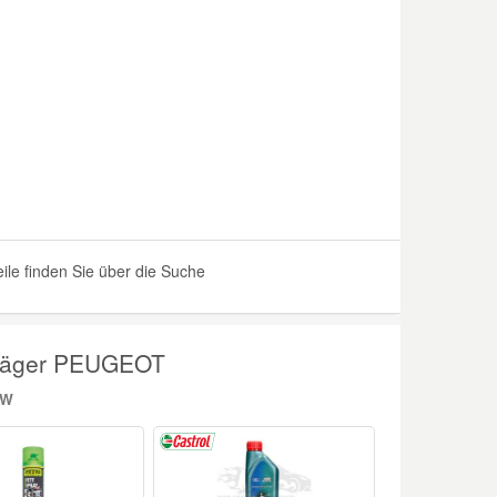
le finden Sie über die Suche
träger PEUGEOT
SW