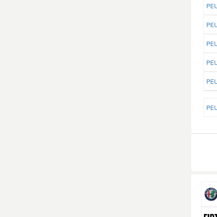
PEU
PEU
PEU
PEU
PEU
PEU