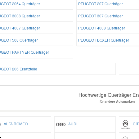
GEOT 206+ Querträger
PEUGEOT 207 Querträger
GEOT 3008 Querträger
PEUGEOT 307 Querträger
GEOT 4007 Querträger
PEUGEOT 4008 Querträger
GEOT 508 Querträger
PEUGEOT BOXER Querträger
GEOT PARTNER Querträger
GEOT 206 Ersatzteile
Hochwertige Querträger Ers
für andere Automarken
ALFA ROMEO
AUDI
CIT