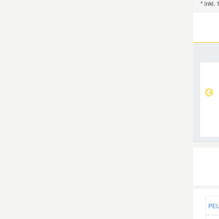
* inkl.
PEU