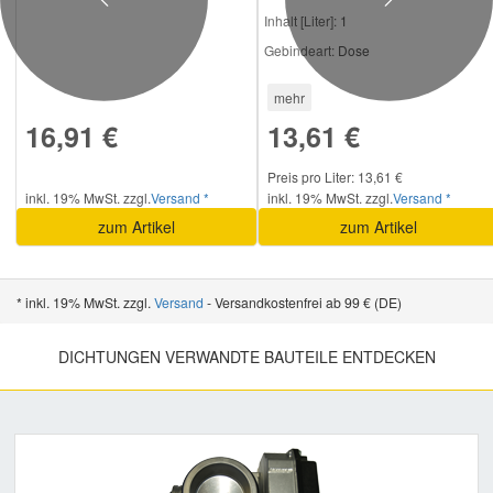
Previous
Next
Inhalt [Liter]:
1
Gebindeart:
Dose
mehr
16,91 €
13,61 €
Preis pro Liter: 13,61 €
inkl. 19% MwSt. zzgl.
Versand *
inkl. 19% MwSt. zzgl.
Versand *
zum Artikel
zum Artikel
* inkl. 19% MwSt. zzgl.
Versand
- Versandkostenfrei ab 99 € (DE)
DICHTUNGEN VERWANDTE BAUTEILE ENTDECKEN
Previous
Nex