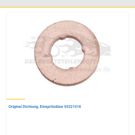
Smart Ersatzteile
Suzuki Ersatzteile
Toyota Ersatzteile
Vauxhall Ersatzteile
Volvo Ersatzteile
Original Dichtung, Einspritzdüse 55221016