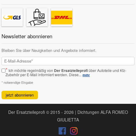
Newsletter abonnieren
Bleiben Sie über Neuigkeiten und Angebote informiert.
*
Ich möchte regelmäßig von
Der Ersatzteileprofi
über Autoteile und Kfz-
Zubehör per E-Mail informiert werden.
Diese...
mehr
* notwendige Eingabe
jetzt abonnieren
Der Ersatzteileprofi © 2015 - 2026 | Dichtungen ALFA ROMEO
GIULIETTA