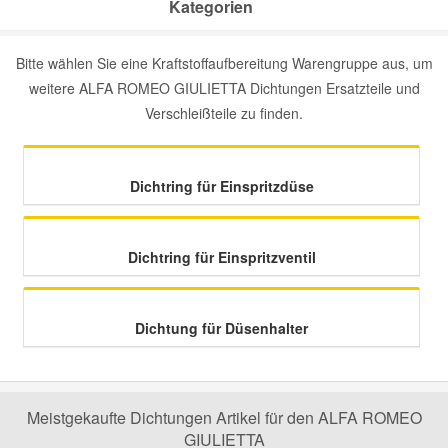
Kategorien
Mazda Ersatzteile
Bitte wählen Sie eine Kraftstoffaufbereitung Warengruppe aus, um
weitere ALFA ROMEO GIULIETTA Dichtungen Ersatzteile und
Mercedes Ersatzteile
Verschleißteile zu finden.
Mini Ersatzteile
Dichtring für Einspritzdüse
Mitsubishi Ersatzteile
Dichtring für Einspritzventil
Nissan Ersatzteile
Dichtung für Düsenhalter
Porsche Ersatzteile
Seat Ersatzteile
Meistgekaufte Dichtungen Artikel für den ALFA ROMEO
GIULIETTA
Skoda Ersatzteile