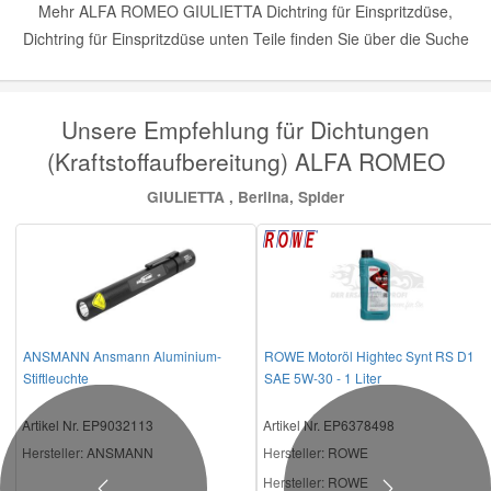
Mehr ALFA ROMEO GIULIETTA Dichtring für Einspritzdüse,
Dichtring für Einspritzdüse unten Teile finden Sie über die Suche
Unsere Empfehlung für Dichtungen
(Kraftstoffaufbereitung) ALFA ROMEO
GIULIETTA , Berlina, Spider
ANSMANN Ansmann Aluminium-
ROWE Motoröl Hightec Synt RS D1
Stiftleuchte
SAE 5W-30 - 1 Liter
Artikel Nr. EP9032113
Artikel Nr. EP6378498
Hersteller
: ANSMANN
Hersteller
: ROWE
Hersteller:
ROWE