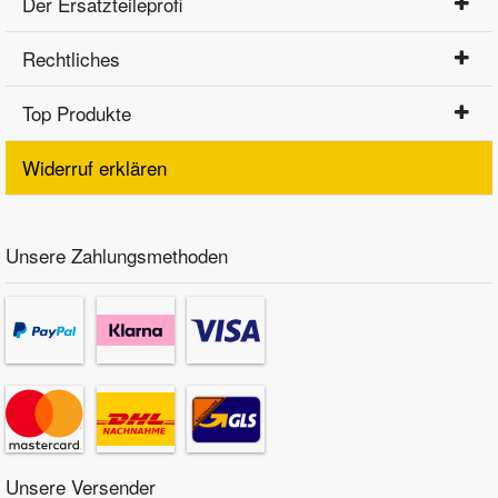
Der Ersatzteileprofi
Rechtliches
Top Produkte
Widerruf erklären
Unsere Zahlungsmethoden
Unsere Versender