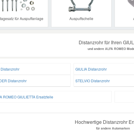
agesatz für Auspuffanlage
Auspuffschelle
Distanzrohr für Ihren GIU
und andere ALFA ROMEO Mode
 Distanzrohr
GIULIA Distanzrohr
DER Distanzrohr
STELVIO Distanzrohr
A ROMEO GIULIETTA Ersatzteile
Hochwertige Distanzrohr Ers
für andere Automarken