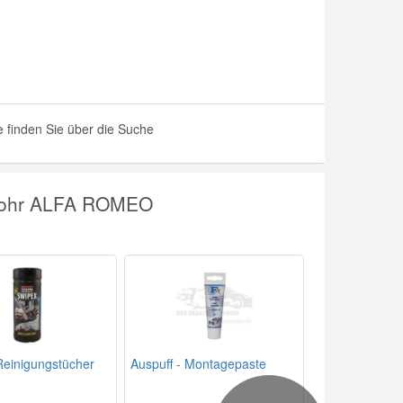
finden Sie über die Suche
zrohr ALFA ROMEO
einigungstücher
Auspuff - Montagepaste