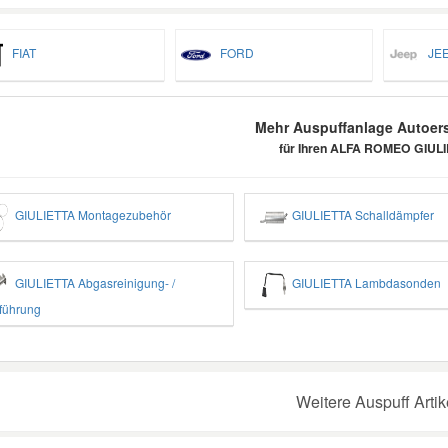
FIAT
FORD
JEE
Mehr Auspuffanlage Autoers
für Ihren ALFA ROMEO GIUL
GIULIETTA Montagezubehör
GIULIETTA Schalldämpfer
GIULIETTA Abgasreinigung- /
GIULIETTA Lambdasonden
führung
Weitere Auspuff Artik