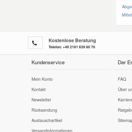
Abgas
Mitte
Kostenlose Beratung
Telefon:
+49 2161 639 80 70
Kundenservice
Der Er
Mein Konto
FAQ
Kontakt
Über u
Newsletter
Karrier
Rücksendung
Ratgeb
Austauschartikel
Sitema
Versandinformationen