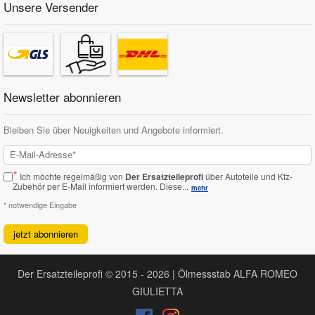
Unsere Versender
Newsletter abonnieren
Bleiben Sie über Neuigkeiten und Angebote informiert.
*
Ich möchte regelmäßig von
Der Ersatzteileprofi
über Autoteile und Kfz-
Zubehör per E-Mail informiert werden.
Diese...
mehr
* notwendige Eingabe
jetzt abonnieren
Der Ersatzteileprofi © 2015 - 2026 | Ölmessstab ALFA ROMEO
GIULIETTA