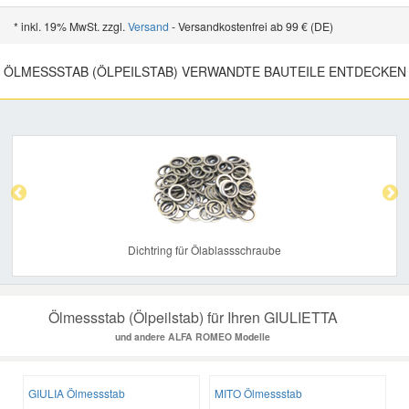
* inkl. 19% MwSt. zzgl.
Versand
- Versandkostenfrei ab 99 € (DE)
ÖLMESSSTAB (ÖLPEILSTAB) VERWANDTE BAUTEILE ENTDECKEN
Previous
Nex
Dichtring für Ölablassschraube
Ölmessstab (Ölpeilstab) für Ihren GIULIETTA
und andere ALFA ROMEO Modelle
GIULIA Ölmessstab
MITO Ölmessstab