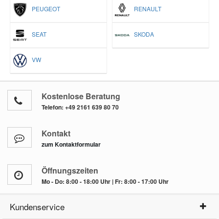
PEUGEOT
RENAULT
SEAT
SKODA
VW
Kostenlose Beratung
Telefon:
+49 2161 639 80 70
Kontakt
zum Kontaktformular
Öffnungszeiten
Mo - Do: 8:00 - 18:00 Uhr | Fr: 8:00 - 17:00 Uhr
Kundenservice