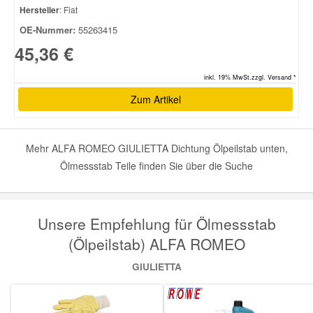
Hersteller
: Fiat
OE-Nummer:
55263415
45,36 €
inkl. 19% MwSt.zzgl. Versand *
Zum Artikel
Mehr ALFA ROMEO GIULIETTA Dichtung Ölpeilstab unten,
Ölmessstab Teile finden Sie über die Suche
Unsere Empfehlung für Ölmessstab
(Ölpeilstab) ALFA ROMEO
GIULIETTA