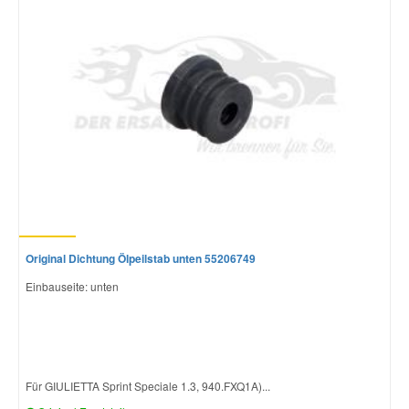
Mazda Ersatzteile
Mercedes Ersatzteile
Mini Ersatzteile
Mitsubishi Ersatzteile
Nissan Ersatzteile
Original Dichtung Ölpeilstab unten 55206749
Einbauseite: unten
Porsche Ersatzteile
Seat Ersatzteile
Für GIULIETTA Sprint Speciale 1.3, 940.FXQ1A)...
Skoda Ersatzteile