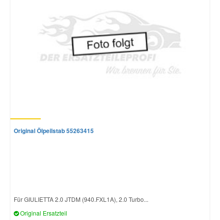
Original Ölpeilstab 55263415
Für GIULIETTA 2.0 JTDM (940.FXL1A), 2.0 Turbo...
Original Ersatzteil