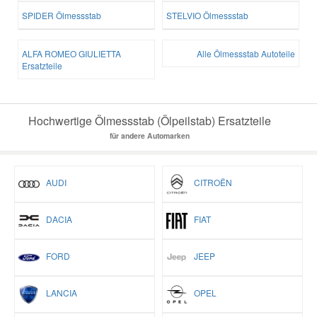
SPIDER Ölmessstab
STELVIO Ölmessstab
ALFA ROMEO GIULIETTA
Alle Ölmessstab Autoteile
Ersatzteile
Hochwertige Ölmessstab (Ölpeilstab) Ersatzteile
für andere Automarken
AUDI
CITROËN
DACIA
FIAT
FORD
JEEP
LANCIA
OPEL