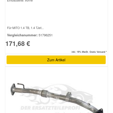
Einbauseite: vorne
Für MITO 1.4 TB, 1.4 TJet...
Vergleichsnummer:
51796251
171,68 €
inkl. 19% MwSt. Gratis Versand *
Zum Artikel