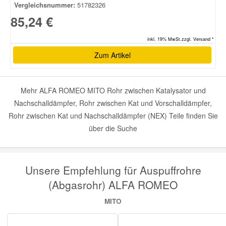
Vergleichsnummer:
51782326
85,24 €
inkl. 19% MwSt.zzgl. Versand *
Zum Artikel
Mehr ALFA ROMEO MITO Rohr zwischen Katalysator und
Nachschalldämpfer, Rohr zwischen Kat und Vorschalldämpfer,
Rohr zwischen Kat und Nachschalldämpfer (NEX) Teile finden Sie
über die Suche
Unsere Empfehlung für Auspuffrohre
(Abgasrohr) ALFA ROMEO
MITO