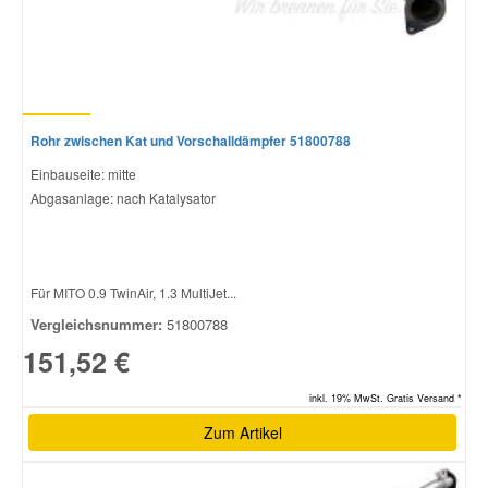
Rohr zwischen Kat und Vorschalldämpfer 51800788
Einbauseite: mitte
Abgasanlage: nach Katalysator
Für MITO 0.9 TwinAir, 1.3 MultiJet...
Vergleichsnummer:
51800788
151,52 €
inkl. 19% MwSt. Gratis Versand *
Zum Artikel