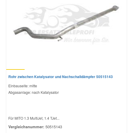
Mazda Ersatzteile
Mercedes Ersatzteile
Mini Ersatzteile
Mitsubishi Ersatzteile
Rohr zwischen Katalysator und Nachschalldämpfer 50515143
Nissan Ersatzteile
Einbauseite: mitte
Abgasanlage: nach Katalysator
Porsche Ersatzteile
Seat Ersatzteile
Für MITO 1.3 MultiJet, 1.4 TJet...
Vergleichsnummer:
50515143
Skoda Ersatzteile