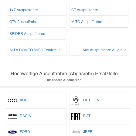
147 Auspuffrohre
GT Auspuffrohre
GTV Auspuffrohre
MITO Auspuffrohre
SPIDER Auspuffrohre
ALFA ROMEO MITO Ersatzteile
Alle Auspuffrohre Autoteile
Hochwertige Auspuffrohre (Abgasrohr) Ersatzteile
für andere Automarken
AUDI
CITROËN
DACIA
FIAT
FORD
JEEP