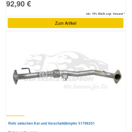
92,90 €
inkl. 19% MwSt.zzgl. Versand *
Smart Ersatzteile
Zum Artikel
Suzuki Ersatzteile
Toyota Ersatzteile
Vauxhall Ersatzteile
Volvo Ersatzteile
Rohr zwischen Kat und Vorschalldämpfer 51796251