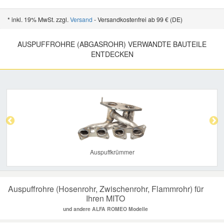
* inkl. 19% MwSt. zzgl.
Versand
- Versandkostenfrei ab 99 € (DE)
AUSPUFFROHRE (ABGASROHR) VERWANDTE BAUTEILE
ENTDECKEN
Previous
Nex
Auspuffkrümmer
Auspuffrohre (Hosenrohr, Zwischenrohr, Flammrohr) für
Ihren MITO
und andere ALFA ROMEO Modelle