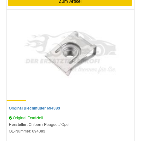
Zum Artikel
Original Blechmutter 694383
Original Ersatzteil
Hersteller
: Citroen / Peugeot / Opel
OE-Nummer:
694383