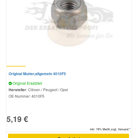
Original Mutter,allgemein 4010F5
Original Ersatzteil
Hersteller
: Citroen / Peugeot / Opel
OE-Nummer:
4010F5
5,19 €
inkl. 19% MwSt.zzgl. Versand *