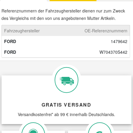
Referenznummern der Fahrzeughersteller dienen nur zum Zweck
Smart Ersatzteile
des Vergleichs mit den von uns angebotenen Mutter Artikeln.
Fahrzeughersteller
OE-Referenznummern
Suzuki Ersatzteile
FORD
1479642
Toyota Ersatzteile
FORD
W704370S442
Vauxhall Ersatzteile
Volvo Ersatzteile
GRATIS VERSAND
Versandkostenfrei* ab 99 € innerhalb Deutschlands.