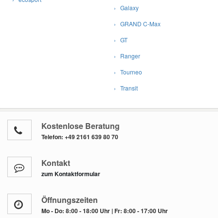
› Galaxy
› GRAND C-Max
› GT
› Ranger
› Tourneo
› Transit
Kostenlose Beratung
Telefon:
+49 2161 639 80 70
Kontakt
zum Kontaktformular
Öffnungszeiten
Mo - Do: 8:00 - 18:00 Uhr | Fr: 8:00 - 17:00 Uhr