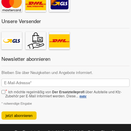
Unsere Versender
Newsletter abonnieren
Bleiben Sie über Neuigkeiten und Angebote informiert.
*
Ich möchte regelmäßig von
Der Ersatzteileprofi
über Autoteile und Kfz-
Zubehör per E-Mail informiert werden.
Diese...
mehr
* notwendige Eingabe
jetzt abonnieren