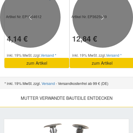
Artikel Nr. EP1354612
Artikel Nr. EP3625049
Previous
Next
4,14 €
12,84 €
inkl. 19% MwSt. zzgl.
Versand *
inkl. 19% MwSt. zzgl.
Versand *
zum Artikel
zum Artikel
* inkl. 19% MwSt. zzgl.
Versand
- Versandkostenfrei ab 99 € (DE)
MUTTER VERWANDTE BAUTEILE ENTDECKEN
Previous
Nex