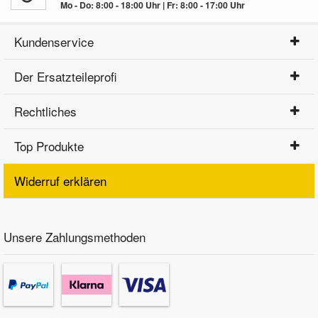
Mo - Do: 8:00 - 18:00 Uhr | Fr: 8:00 - 17:00 Uhr
Kundenservice
Der Ersatzteileprofi
Rechtliches
Top Produkte
Widerruf erklären
Unsere Zahlungsmethoden