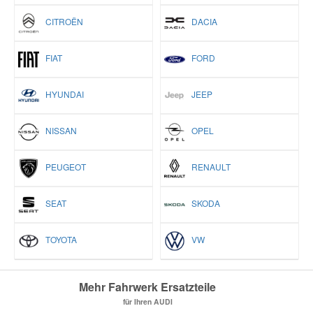
CITROËN
DACIA
FIAT
FORD
HYUNDAI
JEEP
NISSAN
OPEL
PEUGEOT
RENAULT
SEAT
SKODA
TOYOTA
VW
Mehr Fahrwerk Ersatzteile
für Ihren AUDI