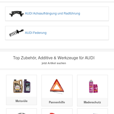
AUDI Achsaufhängung und Radführung
AUDI Federung
Top Zubehör, Additive & Werkzeuge für AUDI
jetzt Artikel suchen
Motoröle
Pannenhilfe
Maderschutz