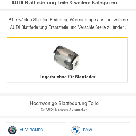
AUDI Blattfederung Teile & weitere Kategorien
Smart Ersatzteile
Bitte wählen Sie eine Federung Warengruppe aus, um weitere
AUDI Blattfederung Ersatzteile und Verschleißteile zu finden.
Suzuki Ersatzteile
Toyota Ersatzteile
Vauxhall Ersatzteile
Lagerbuchse für Blattfeder
Volvo Ersatzteile
Hochwertige Blattfederung Teile
für AUDI & andere Automarken
ALFA ROMEO
BMW