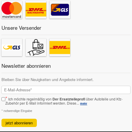
Unsere Versender
Newsletter abonnieren
Bleiben Sie über Neuigkeiten und Angebote informiert.
*
Ich möchte regelmäßig von
Der Ersatzteileprofi
über Autoteile und Kfz-
Zubehör per E-Mail informiert werden.
Diese...
mehr
* notwendige Eingabe
jetzt abonnieren