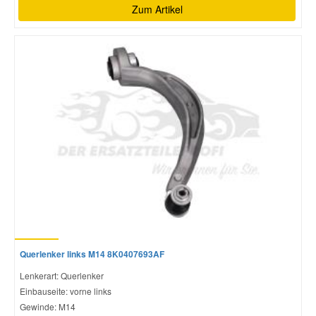
Zum Artikel
Querlenker links M14 8K0407693AF
Lenkerart: Querlenker
Einbauseite: vorne links
Gewinde: M14