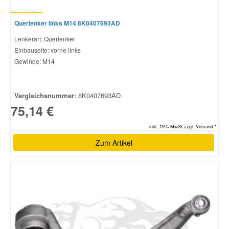
Querlenker links M14 8K0407693AD
Lenkerart: Querlenker
Einbauseite: vorne links
Gewinde: M14
Vergleichsnummer:
8K0407693AD
75,14 €
inkl. 19% MwSt.zzgl. Versand *
Zum Artikel