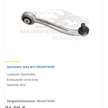
Querlenker links M12 8K0407509N
Lenkerart: Querlenker
Einbauseite: vorne links
Gewinde: M12
Vergleichsnummer:
8K0407509N