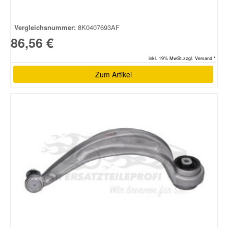
Vergleichsnummer:
8K0407693AF
86,56 €
inkl. 19% MwSt.zzgl. Versand *
Zum Artikel