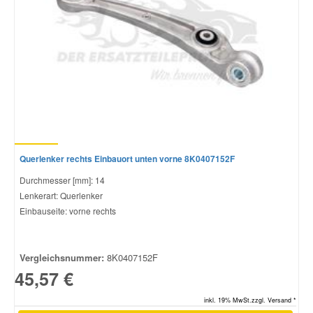
Querlenker rechts Einbauort unten vorne 8K0407152F
Durchmesser [mm]: 14
Lenkerart: Querlenker
Einbauseite: vorne rechts
Vergleichsnummer:
8K0407152F
45,57 €
inkl. 19% MwSt.zzgl. Versand *