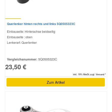
Querlenker hinten rechts und links 5Q0505323C
Einbauseite: Hinterachse beidseitig
Einbauseite : oben
Lenkerart: Querlenker
Vergleichsnummer:
5Q0505323C
23,50 €
inkl. 19% MwSt.zzgl. Versand *
Zum Artikel