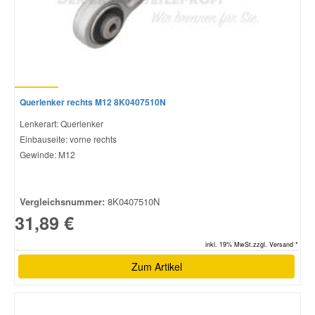
Querlenker rechts M12 8K0407510N
Lenkerart: Querlenker
Einbauseite: vorne rechts
Gewinde: M12
Vergleichsnummer:
8K0407510N
31,89 €
inkl. 19% MwSt.zzgl. Versand *
Zum Artikel