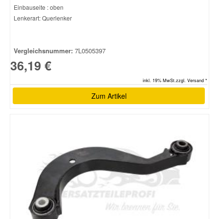
Einbauseite : oben
Lenkerart: Querlenker
Vergleichsnummer:
7L0505397
36,19 €
inkl. 19% MwSt.zzgl. Versand *
Zum Artikel