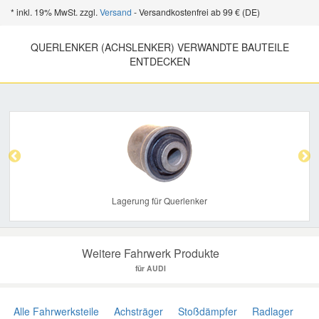
* inkl. 19% MwSt. zzgl.
Versand
- Versandkostenfrei ab 99 € (DE)
QUERLENKER (ACHSLENKER) VERWANDTE BAUTEILE
ENTDECKEN
Previous
Nex
Lagerung für Querlenker
Weitere Fahrwerk Produkte
für AUDI
Alle Fahrwerksteile
Achsträger
Stoßdämpfer
Radlager