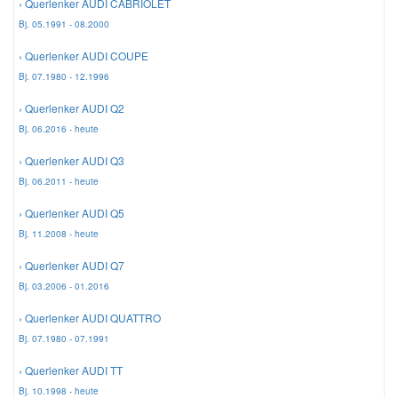
› Querlenker AUDI CABRIOLET
Bj. 05.1991 - 08.2000
Smart Ersatzteile
› Querlenker AUDI COUPE
Bj. 07.1980 - 12.1996
Suzuki Ersatzteile
› Querlenker AUDI Q2
Bj. 06.2016 - heute
Toyota Ersatzteile
› Querlenker AUDI Q3
Bj. 06.2011 - heute
Vauxhall Ersatzteile
› Querlenker AUDI Q5
Bj. 11.2008 - heute
Volvo Ersatzteile
› Querlenker AUDI Q7
Bj. 03.2006 - 01.2016
› Querlenker AUDI QUATTRO
Bj. 07.1980 - 07.1991
› Querlenker AUDI TT
Bj. 10.1998 - heute