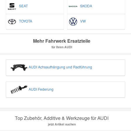
SEAT
SKODA
TOYOTA
VW
Mehr Fahrwerk Ersatzteile
für Ihren AUDI
AUDI Achsaufhängung und Radführung
AUDI Federung
Top Zubehör, Additive & Werkzeuge für AUDI
jetzt Artikel suchen