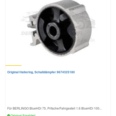
Original Haltering, Schalldämpfer 9674325180
Für BERLINGO BlueHDi 75, Pritsche/Fahrgestell 1.6 BlueHDi 100...
Original Ersatzteil