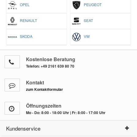
OPEL
PEUGEOT
RENAULT
SEAT
SKODA
VW
Kostenlose Beratung
Telefon:
+49 2161 639 80 70
Kontakt
zum Kontaktformular
Öffnungszeiten
Mo - Do: 8:00 - 18:00 Uhr | Fr: 8:00 - 17:00 Uhr
Kundenservice