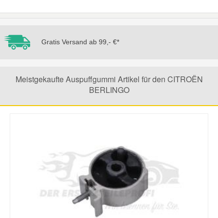
Mazda Ersatzteile
Gratis Versand ab 99,- €*
Mercedes Ersatzteile
Mini Ersatzteile
Meistgekaufte Auspuffgummi Artikel für den CITROËN
BERLINGO
Mitsubishi Ersatzteile
Nissan Ersatzteile
Porsche Ersatzteile
Seat Ersatzteile
Skoda Ersatzteile