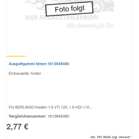
Auspuffgummi hinten 1613849380
Einbauseite: hinten
Für BERLINGO Kasten 1.6 VTi 120, 1.6 HDi 110...
Vergleichsnummer:
1613849380
2,77 €
inkl. 19% MwSt.zzgl. Versand *