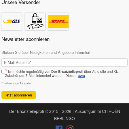
Unsere Versender
Newsletter abonnieren
Bleiben Sie über Neuigkeiten und Angebote informiert.
*
Ich möchte regelmäßig von
Der Ersatzteileprofi
über Autoteile und Kfz-
Zubehör per E-Mail informiert werden.
Diese...
mehr
* notwendige Eingabe
jetzt abonnieren
Der Ersatzteileprofi © 2015 - 2026 | Auspuffgummi CITROËN
BERLINGO