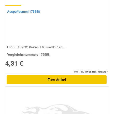
Auspuffgummi 175558
Für BERLINGO Kasten 1.6 BlueHDi 120, ...
Vergleichsnummer:
175558
4,31 €
inkl. 19% MwSt.zzgl. Versand *
Zum Artikel