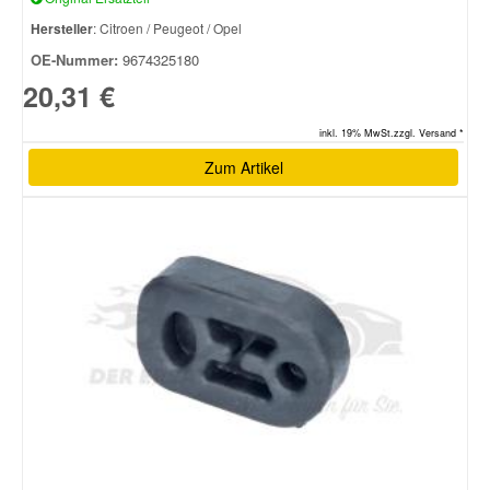
Hersteller
: Citroen / Peugeot / Opel
OE-Nummer:
9674325180
20,31 €
inkl. 19% MwSt.zzgl. Versand *
Zum Artikel