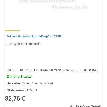
Original Haltering, Schalldämpfer 1755P1
Einbauseite: hinten rechts
Für BERLINGO 1.6, / FIRST Großraumlimousine 1.6 HDI 90 (MF9HX)...
Original Ersatzteil
Hersteller
: Citroen / Peugeot / Opel
OE-Nummer:
1755P1
32,76 €
inkl. 19% MwSt.zzgl. Versand *