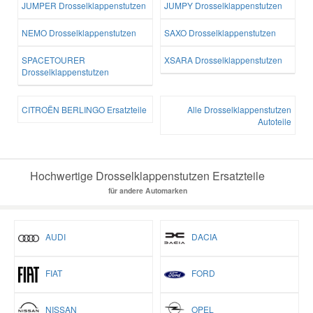
JUMPER Drosselklappenstutzen
JUMPY Drosselklappenstutzen
NEMO Drosselklappenstutzen
SAXO Drosselklappenstutzen
SPACETOURER
XSARA Drosselklappenstutzen
Drosselklappenstutzen
CITROËN BERLINGO Ersatzteile
Alle Drosselklappenstutzen
Autoteile
Hochwertige Drosselklappenstutzen Ersatzteile
für andere Automarken
AUDI
DACIA
FIAT
FORD
NISSAN
OPEL