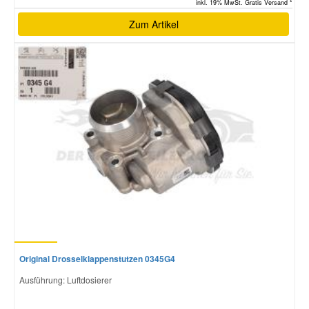
inkl. 19% MwSt. Gratis Versand *
Zum Artikel
Original Drosselklappenstutzen 0345G4
Ausführung: Luftdosierer