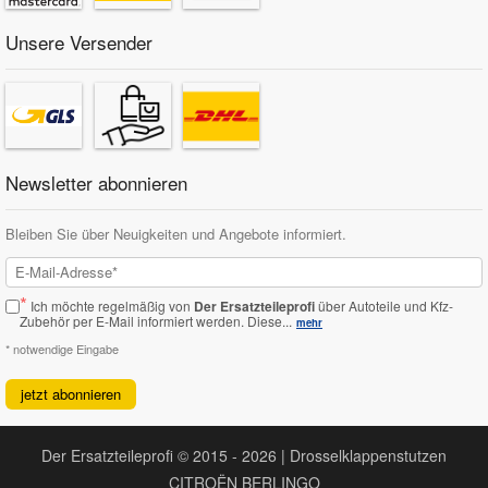
Unsere Versender
Newsletter abonnieren
Bleiben Sie über Neuigkeiten und Angebote informiert.
*
Ich möchte regelmäßig von
Der Ersatzteileprofi
über Autoteile und Kfz-
Zubehör per E-Mail informiert werden.
Diese...
mehr
* notwendige Eingabe
jetzt abonnieren
Der Ersatzteileprofi © 2015 - 2026 | Drosselklappenstutzen
CITROËN BERLINGO