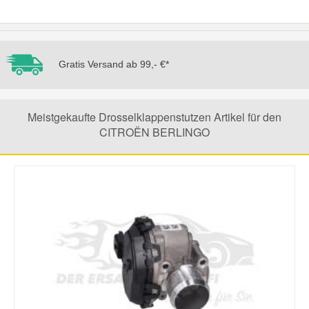
Mazda Ersatzteile
Gratis Versand ab 99,- €*
Mercedes Ersatzteile
Mini Ersatzteile
Meistgekaufte Drosselklappenstutzen Artikel für den
CITROËN BERLINGO
Mitsubishi Ersatzteile
Nissan Ersatzteile
Porsche Ersatzteile
Seat Ersatzteile
Skoda Ersatzteile