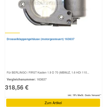
Drosselklappengehäuse (motorgesteuert) 163637
Für BERLINGO / FIRST Kasten 1.9 D 70 (MBWJZ, 1.6 HDi 110...
Vergleichsnummer:
163637
318,56 €
inkl. 19% MwSt. Gratis Versand *
Zum Artikel