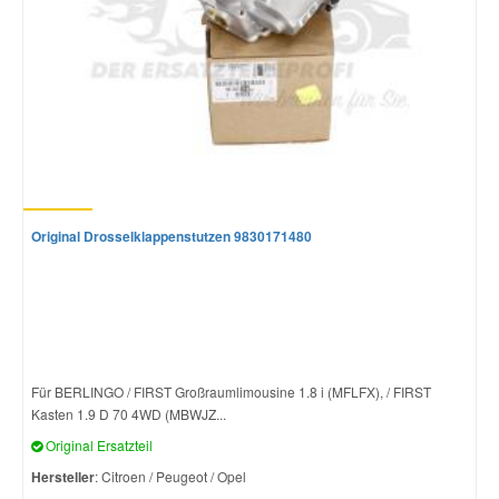
Original Drosselklappenstutzen 9830171480
Für BERLINGO / FIRST Großraumlimousine 1.8 i (MFLFX), / FIRST
Kasten 1.9 D 70 4WD (MBWJZ...
Original Ersatzteil
Hersteller
: Citroen / Peugeot / Opel