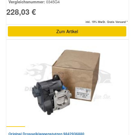
Vergleichsnummer:
0345G4
228,03 €
inkl. 19% MwSt. Gratis Versand *
Zum Artikel
Original Drosselklappenstutzen 9842936880