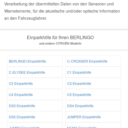
Verarbeitung der übermittelten Daten von den Sensoren und
Warnelemente, für die akustische und/oder optische Information
an den Fahrzeugfahrer.
Einparkhilfe für Ihren BERLINGO
und andere CITROËN Modelle
BERLINGO Einparkhilfe
C-CROSSER Einparkhilfe
C-ELYSEE Einparkhilfe
C1 Einparkhilfe
C2 Einparkhilfe
C3 Einparkhilfe
C4 Einparkhilfe
C5 Einparkhilfe
DS3 Einparkhilfe
DS4 Einparkhilfe
DS5 Einparkhilfe
JUMPER Einparkhilfe
JUMPY Einparkhilfe
NEMO Einparkhilfe