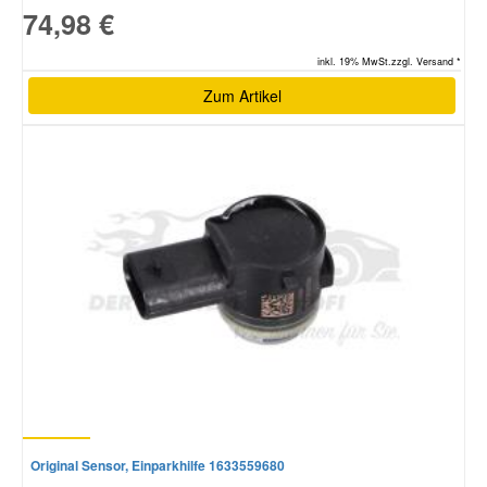
74,98 €
inkl. 19% MwSt.zzgl. Versand *
Zum Artikel
Original Sensor, Einparkhilfe 1633559680