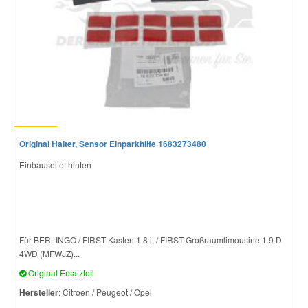
Original Halter, Sensor Einparkhilfe 1683273480
Einbauseite: hinten
Für BERLINGO / FIRST Kasten 1.8 i, / FIRST Großraumlimousine 1.9 D
4WD (MFWJZ)...
Original Ersatzteil
Hersteller
: Citroen / Peugeot / Opel