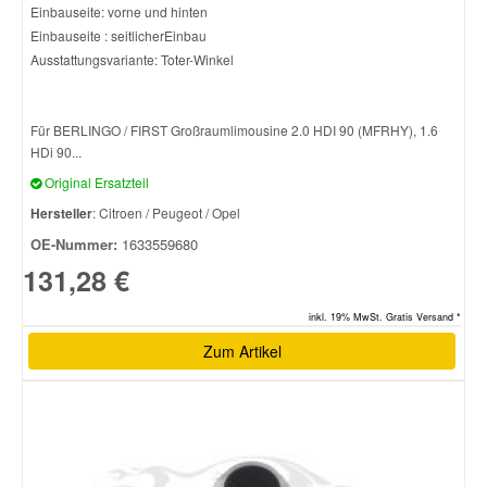
Einbauseite: vorne und hinten
Einbauseite : seitlicherEinbau
Ausstattungsvariante: Toter-Winkel
Für BERLINGO / FIRST Großraumlimousine 2.0 HDI 90 (MFRHY), 1.6
HDi 90...
Original Ersatzteil
Hersteller
: Citroen / Peugeot / Opel
OE-Nummer:
1633559680
131,28 €
inkl. 19% MwSt. Gratis Versand *
Zum Artikel