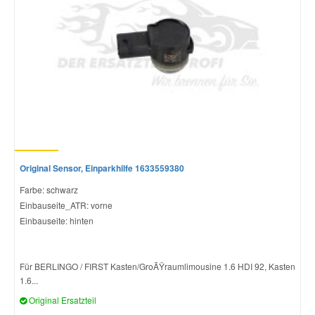
Original Sensor, Einparkhilfe 1633559380
Farbe: schwarz
Einbauseite_ATR: vorne
Einbauseite: hinten
Für BERLINGO / FIRST Kasten/GroÃŸraumlimousine 1.6 HDI 92, Kasten
1.6...
Original Ersatzteil