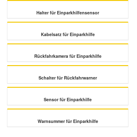
Halter für Einparkhilfensensor
Smart Ersatzteile
Suzuki Ersatzteile
Kabelsatz für Einparkhilfe
Toyota Ersatzteile
Rückfahrkamera für Einparkhilfe
Vauxhall Ersatzteile
Schalter für Rückfahrwarner
Volvo Ersatzteile
Sensor für Einparkhilfe
Warnsummer für Einparkhilfe