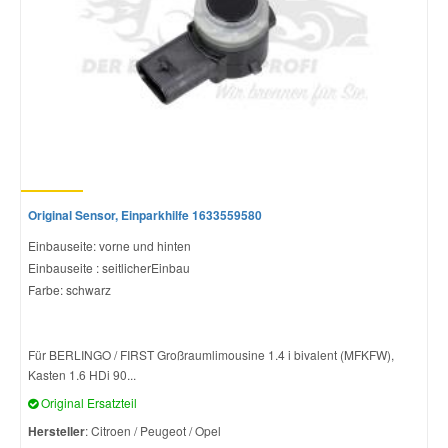
Original Sensor, Einparkhilfe 1633559580
Einbauseite: vorne und hinten
Einbauseite : seitlicherEinbau
Farbe: schwarz
Für BERLINGO / FIRST Großraumlimousine 1.4 i bivalent (MFKFW),
Kasten 1.6 HDi 90...
Original Ersatzteil
Hersteller
: Citroen / Peugeot / Opel