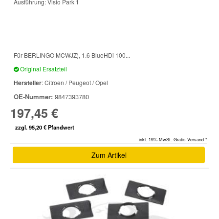
Ausführung: Visio Park 1
Für BERLINGO MCWJZ), 1.6 BlueHDi 100...
Original Ersatzteil
Hersteller
: Citroen / Peugeot / Opel
OE-Nummer:
9847393780
197,45 €
zzgl. 95,20 € Pfandwert
inkl. 19% MwSt. Gratis Versand *
Zum Artikel