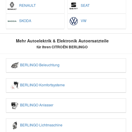
RENAULT
SEAT
SKODA
VW
Mehr Autoelektrik & Elektronik Autoersatzteile
für Ihren CITROËN BERLINGO
BERLINGO Beleuchtung
BERLINGO Komfortsysteme
BERLINGO Anlasser
BERLINGO Lichtmaschine