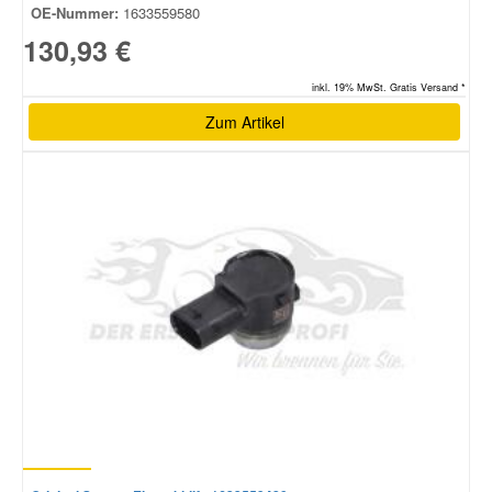
OE-Nummer:
1633559580
130,93 €
inkl. 19% MwSt. Gratis Versand *
Zum Artikel