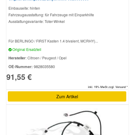
Einbauseite: hinten
Fahrzeugausstattung: für Fahrzeuge mit Einparkhilfe
Ausstattungsvariante: Toter-Winkel
Für BERLINGO / FIRST Kasten 1.4 bivalent, MCRHY)...
Original Ersatzteil
Hersteller
: Citroen / Peugeot / Opel
OE-Nummer:
9828035580
91,55 €
inkl. 19% MwSt.zzgl. Versand *
Zum Artikel