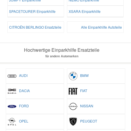
SPACETOURER Einparkhilfe
XSARA Einparkhilfe
CITROËN BERLINGO Ersatzteile
Alle Einparkhilfe Autoteile
Hochwertige Einparkhilfe Ersatzteile
für andere Automarken
AUDI
BMW
DACIA
FIAT
FORD
NISSAN
OPEL
PEUGEOT