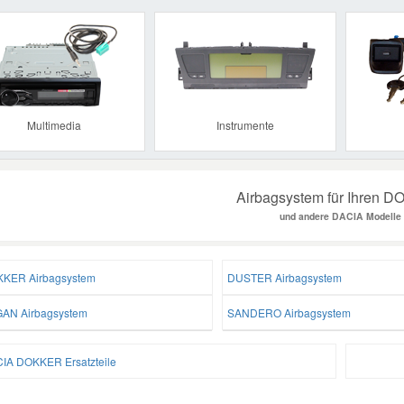
Previous
Multimedia
Instrumente
Airbagsystem für Ihren 
und andere DACIA Modelle
KER Airbagsystem
DUSTER Airbagsystem
AN Airbagsystem
SANDERO Airbagsystem
IA DOKKER Ersatzteile