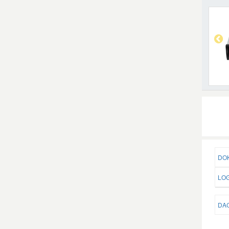
DOK
LOG
DAC