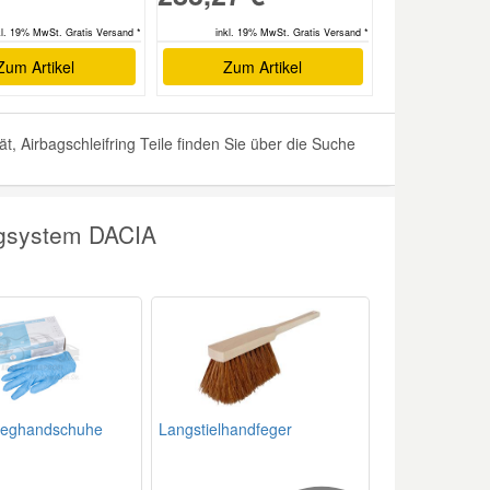
inkl. 19% MwSt. Gratis Versand *
kl. 19% MwSt. Gratis Versand *
Zum Artikel
Zum Artikel
 Airbagschleifring Teile finden Sie über die Suche
agsystem DACIA
nweghandschuhe
Langstielhandfeger