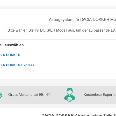
Airbagsystem für DACIA DOKKER Mo
Bitte wählen Sie Ihr DOKKER Modell aus, um genau passende DA
ll auswählen
CIA DOKKER
CIA DOKKER Express
Gratis Versand ab 99,- €*
Kostenlose Experte
DACIA DOKKER Airbagsystem Teile & 