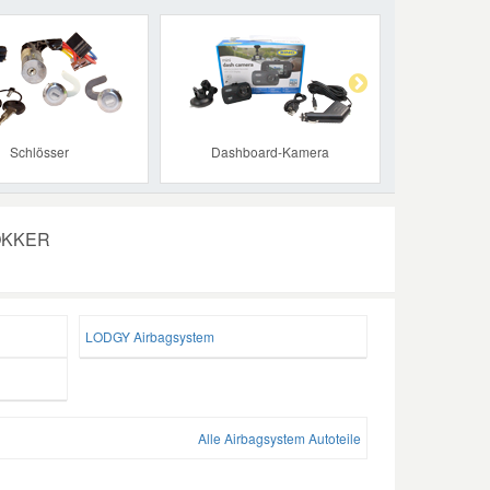
Next
Schlösser
Dashboard-Kamera
DOKKER
LODGY Airbagsystem
Alle Airbagsystem Autoteile