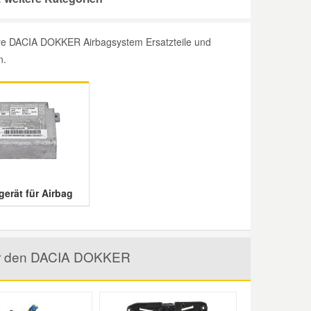
ere DACIA DOKKER Airbagsystem Ersatzteile und
n.
gerät für Airbag
 für den DACIA DOKKER