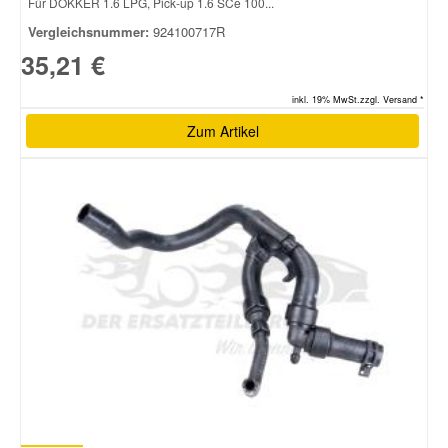
Für DOKKER 1.6 LPG, Pick-up 1.6 SCe 100...
Vergleichsnummer:
924100717R
35,21 €
inkl. 19% MwSt.zzgl. Versand *
Zum Artikel