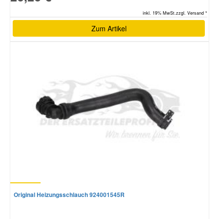
inkl. 19% MwSt.zzgl. Versand *
Zum Artikel
Original Heizungsschlauch 924001545R