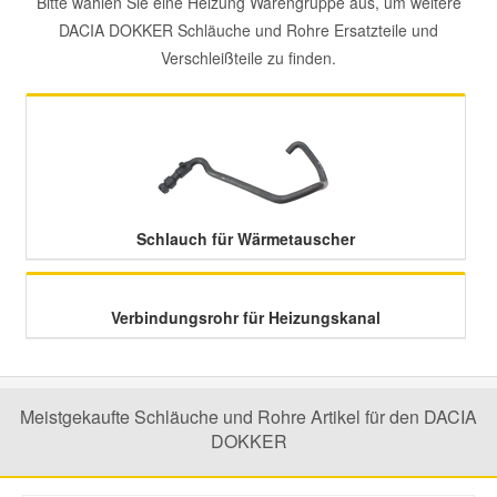
Bitte wählen Sie eine Heizung Warengruppe aus, um weitere
DACIA DOKKER Schläuche und Rohre Ersatzteile und
Mazda Ersatzteile
Verschleißteile zu finden.
Mercedes Ersatzteile
Mini Ersatzteile
Mitsubishi Ersatzteile
Schlauch für Wärmetauscher
Nissan Ersatzteile
Verbindungsrohr für Heizungskanal
Porsche Ersatzteile
Meistgekaufte Schläuche und Rohre Artikel für den DACIA
Seat Ersatzteile
DOKKER
Skoda Ersatzteile