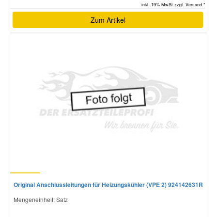
inkl. 19% MwSt.zzgl. Versand *
Zum Artikel
Original Anschlussleitungen für Heizungskühler (VPE 2) 924142631R
Mengeneinheit: Satz