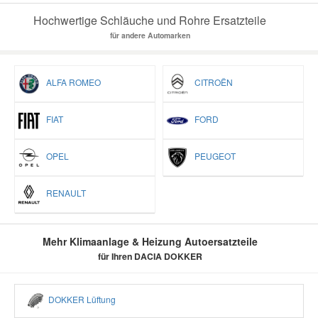
Hochwertige Schläuche und Rohre Ersatzteile
für andere Automarken
ALFA ROMEO
CITROËN
FIAT
FORD
OPEL
PEUGEOT
RENAULT
Mehr Klimaanlage & Heizung Autoersatzteile
für Ihren DACIA DOKKER
DOKKER Lüftung