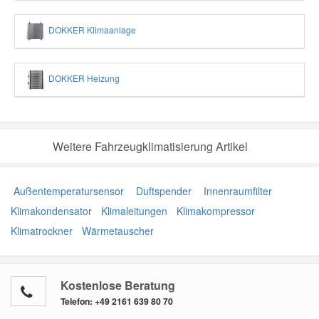
DOKKER Klimaanlage
DOKKER Heizung
Weitere Fahrzeugklimatisierung Artikel
Außentemperatursensor
Duftspender
Innenraumfilter
Klimakondensator
Klimaleitungen
Klimakompressor
Klimatrockner
Wärmetauscher
Kostenlose Beratung
Telefon:
+49 2161 639 80 70