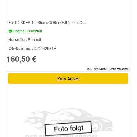
Für DOKKER 1.5 Blue dCi 95 (KEJL), 1.5 dCi...
Original Ersatzteil
Hersteller
: Renault
OE-Nummer:
924142631R
160,50 €
inkl. 19% MwSt. Gratis Versand *
Zum Artikel