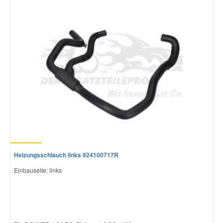
Smart Ersatzteile
Suzuki Ersatzteile
Toyota Ersatzteile
Vauxhall Ersatzteile
Volvo Ersatzteile
Heizungsschlauch links 924100717R
Einbauseite: links