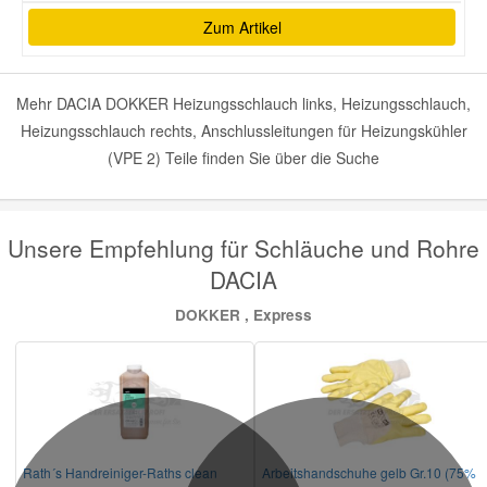
Zum Artikel
Mehr DACIA DOKKER Heizungsschlauch links, Heizungsschlauch,
Heizungsschlauch rechts, Anschlussleitungen für Heizungskühler
(VPE 2) Teile finden Sie über die Suche
Unsere Empfehlung für Schläuche und Rohre
DACIA
DOKKER , Express
Rath´s Handreiniger-Raths clean
Arbeitshandschuhe gelb Gr.10 (75%