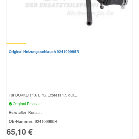
Original Heizungsschlauch 924109995R
Für DOKKER 1.6 LPG, Express 1.5 dCi...
Original Ersatzteil
Hersteller
: Renault
OE-Nummer:
924109995R
65,10 €