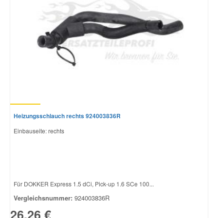
Heizungsschlauch rechts 924003836R
Einbauseite: rechts
Für DOKKER Express 1.5 dCi, Pick-up 1.6 SCe 100...
Vergleichsnummer:
924003836R
26,26 €