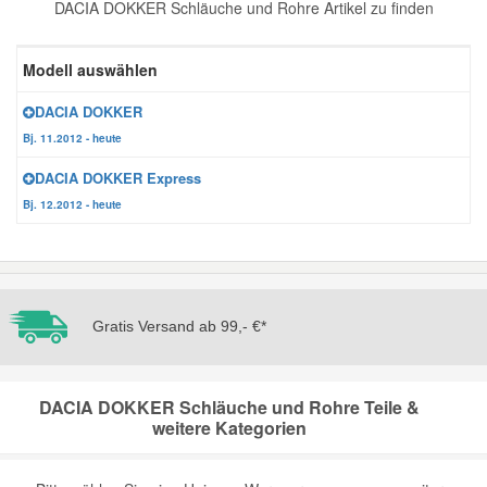
DACIA DOKKER Schläuche und Rohre Artikel zu finden
Reparatur-Zubehör
Schlüsselgehäuse
Daewoo Ersatzteile
Scheibenreinigung
Modell auswählen
Karosserie Werkzeug
Werkstattbedarf
Daihatsu Ersatzteile
Zündanlage und Glühanlage
DACIA DOKKER
Bj. 11.2012 - heute
Winter-Autozubehör
Dodge Ersatzteile
DACIA DOKKER Express
Bj. 12.2012 - heute
Honda Ersatzteile
Hyundai Ersatzteile
Gratis Versand ab 99,- €*
Jeep Ersatzteile
DACIA DOKKER Schläuche und Rohre Teile &
Kia Ersatzteile
weitere Kategorien
Lancia Ersatzteile