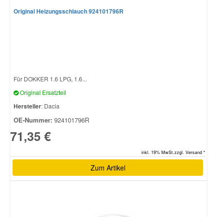
Original Heizungsschlauch 924101796R
Für DOKKER 1.6 LPG, 1.6...
Original Ersatzteil
Hersteller
: Dacia
OE-Nummer:
924101796R
71,35 €
inkl. 19% MwSt.zzgl. Versand *
Zum Artikel