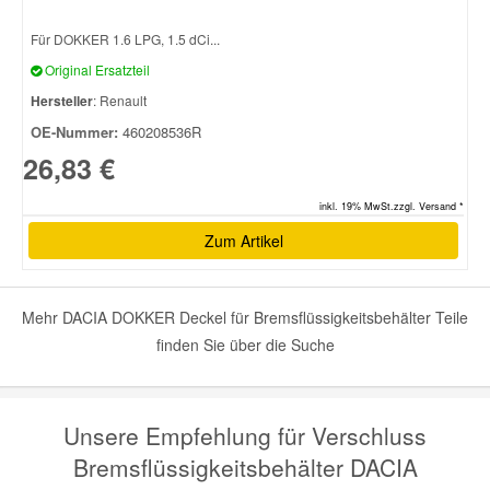
Für DOKKER 1.6 LPG, 1.5 dCi...
Smart Ersatzteile
Original Ersatzteil
Hersteller
: Renault
Suzuki Ersatzteile
OE-Nummer:
460208536R
26,83 €
Toyota Ersatzteile
inkl. 19% MwSt.zzgl. Versand *
Zum Artikel
Vauxhall Ersatzteile
Volvo Ersatzteile
Mehr DACIA DOKKER Deckel für Bremsflüssigkeitsbehälter Teile
finden Sie über die Suche
Unsere Empfehlung für Verschluss
Bremsflüssigkeitsbehälter DACIA