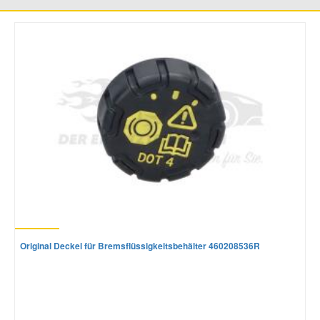
Mazda Ersatzteile
Mercedes Ersatzteile
Mini Ersatzteile
Mitsubishi Ersatzteile
Nissan Ersatzteile
Porsche Ersatzteile
Original Deckel für Bremsflüssigkeitsbehälter 460208536R
Seat Ersatzteile
Skoda Ersatzteile