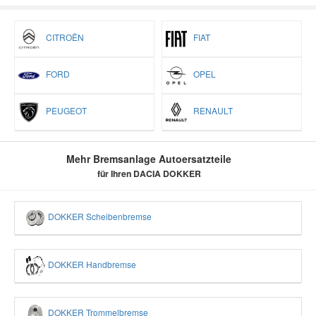
CITROËN
FIAT
FORD
OPEL
PEUGEOT
RENAULT
Mehr Bremsanlage Autoersatzteile
für Ihren DACIA DOKKER
DOKKER Scheibenbremse
DOKKER Handbremse
DOKKER Trommelbremse