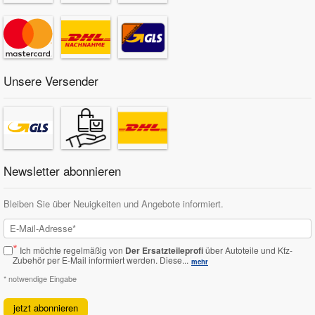
Unsere Versender
Newsletter abonnieren
Bleiben Sie über Neuigkeiten und Angebote informiert.
*
Ich möchte regelmäßig von
Der Ersatzteileprofi
über Autoteile und Kfz-
Zubehör per E-Mail informiert werden.
Diese...
mehr
* notwendige Eingabe
jetzt abonnieren