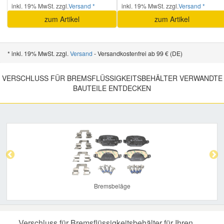
inkl. 19% MwSt. zzgl.
Versand *
inkl. 19% MwSt. zzgl.
Versand *
zum Artikel
zum Artikel
* inkl. 19% MwSt. zzgl.
Versand
- Versandkostenfrei ab 99 € (DE)
VERSCHLUSS FÜR BREMSFLÜSSIGKEITSBEHÄLTER VERWANDTE
BAUTEILE ENTDECKEN
Previous
Nex
Bremsbeläge
Verschluss für Bremsflüssigkeitsbehälter für Ihren