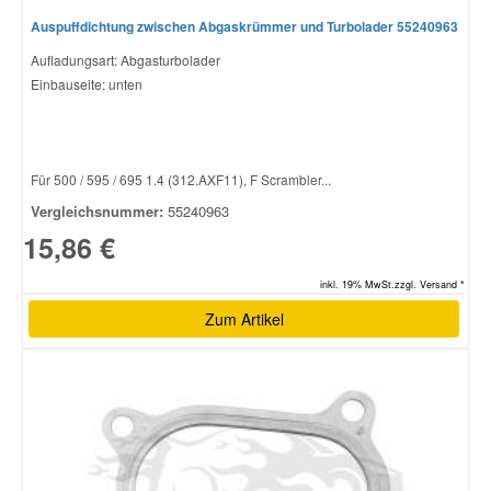
Auspuffdichtung zwischen Abgaskrümmer und Turbolader 55240963
Aufladungsart: Abgasturbolader
Einbauseite: unten
Für 500 / 595 / 695 1.4 (312.AXF11), F Scrambler...
Vergleichsnummer:
55240963
15,86 €
inkl. 19% MwSt.zzgl. Versand *
Zum Artikel