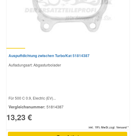
Auspuffdichtung zwischen Turbo/Kat 51814387
Aufladungsart: Abgasturbolader
Für 500 C 0.9, Electric (EV)...
Vergleichsnummer:
51814387
13,23 €
inkl. 19% MwSt.zzgl. Versand *