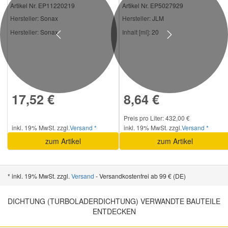
Artikel Nr. EP11220219
Artikel Nr. EP5027929
Hersteller
: Sonax
Hersteller
: JLM
Hersteller:
Sonax
Inhalt [ml]:
20
Previous
Next
17,52 €
8,64 €
Preis pro Liter: 432,00 €
inkl. 19% MwSt. zzgl.
Versand *
inkl. 19% MwSt. zzgl.
Versand *
zum Artikel
zum Artikel
* inkl. 19% MwSt. zzgl.
Versand
- Versandkostenfrei ab 99 € (DE)
DICHTUNG (TURBOLADERDICHTUNG) VERWANDTE BAUTEILE
ENTDECKEN