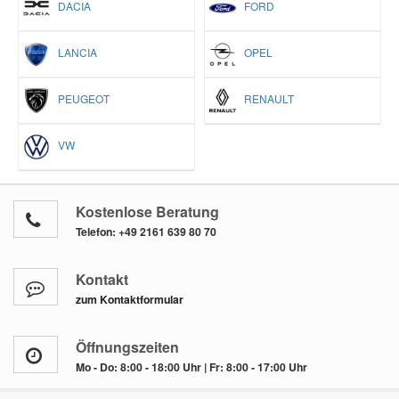
DACIA
FORD
LANCIA
OPEL
PEUGEOT
RENAULT
VW
Kostenlose Beratung
Telefon:
+49 2161 639 80 70
Kontakt
zum Kontaktformular
Öffnungszeiten
Mo - Do: 8:00 - 18:00 Uhr | Fr: 8:00 - 17:00 Uhr