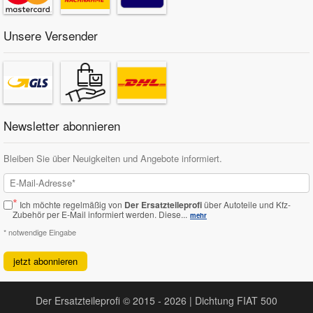
Unsere Versender
Newsletter abonnieren
Bleiben Sie über Neuigkeiten und Angebote informiert.
*
Ich möchte regelmäßig von
Der Ersatzteileprofi
über Autoteile und Kfz-
Zubehör per E-Mail informiert werden.
Diese...
mehr
* notwendige Eingabe
jetzt abonnieren
Der Ersatzteileprofi © 2015 - 2026 | Dichtung FIAT 500