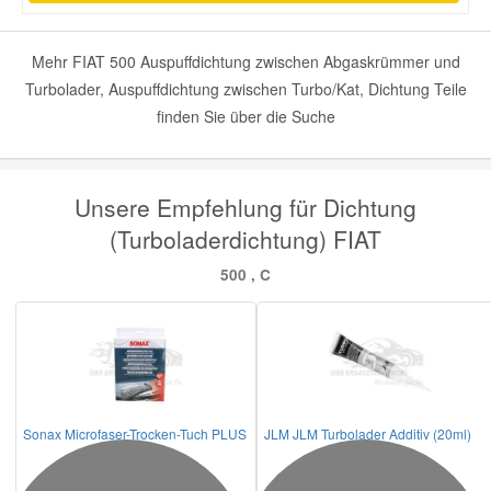
Mehr FIAT 500 Auspuffdichtung zwischen Abgaskrümmer und
Turbolader, Auspuffdichtung zwischen Turbo/Kat, Dichtung Teile
finden Sie über die Suche
Unsere Empfehlung für Dichtung
(Turboladerdichtung) FIAT
500 , C
Sonax Microfaser-Trocken-Tuch PLUS
JLM JLM Turbolader Additiv (20ml)