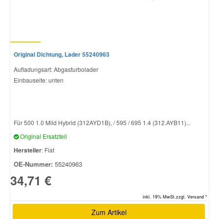
Original Dichtung, Lader 55240963
Aufladungsart: Abgasturbolader
Einbauseite: unten
Für 500 1.0 Mild Hybrid (312AYD1B), / 595 / 695 1.4 (312.AYB11)...
Original Ersatzteil
Hersteller
: Fiat
OE-Nummer:
55240963
34,71 €
inkl. 19% MwSt.zzgl. Versand *
Zum Artikel