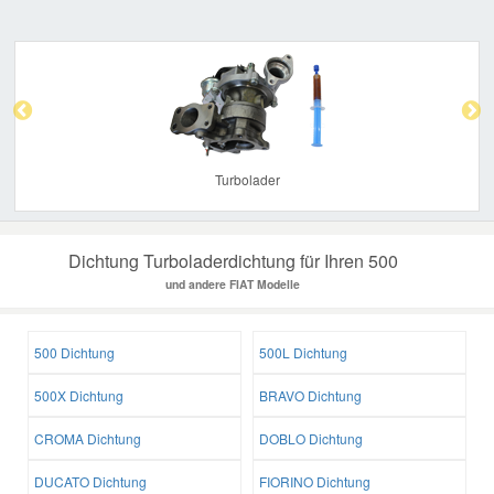
Previous
Nex
Turbolader
Dichtung Turboladerdichtung für Ihren 500
und andere FIAT Modelle
500 Dichtung
500L Dichtung
500X Dichtung
BRAVO Dichtung
CROMA Dichtung
DOBLO Dichtung
DUCATO Dichtung
FIORINO Dichtung