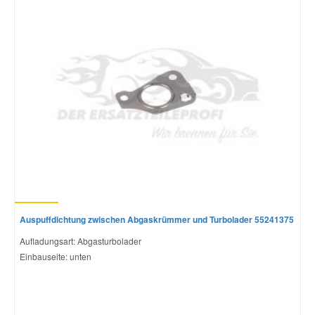
Mazda Ersatzteile
Mercedes Ersatzteile
Mini Ersatzteile
Mitsubishi Ersatzteile
Nissan Ersatzteile
Auspuffdichtung zwischen Abgaskrümmer und Turbolader 55241375
Porsche Ersatzteile
Aufladungsart: Abgasturbolader
Einbauseite: unten
Seat Ersatzteile
Skoda Ersatzteile