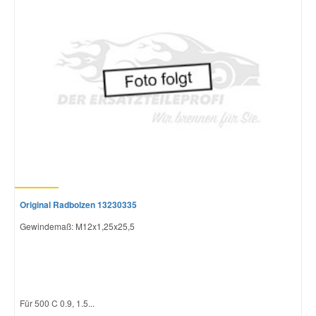
Mazda Ersatzteile
Mercedes Ersatzteile
Mini Ersatzteile
Mitsubishi Ersatzteile
Nissan Ersatzteile
Original Radbolzen 13230335
Gewindemaß: M12x1,25x25,5
Porsche Ersatzteile
Seat Ersatzteile
Für 500 C 0.9, 1.5...
Skoda Ersatzteile