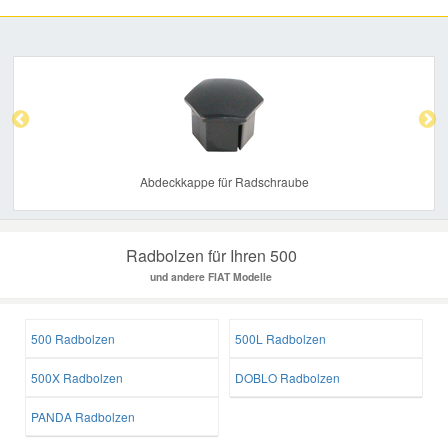
Previous
Nex
Abdeckkappe für Radschraube
Radbolzen für Ihren 500
und andere FIAT Modelle
500 Radbolzen
500L Radbolzen
500X Radbolzen
DOBLO Radbolzen
PANDA Radbolzen