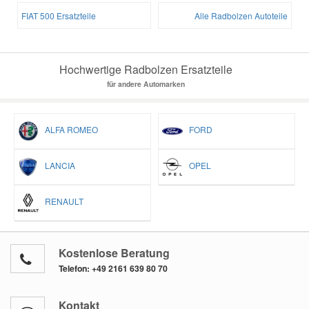
FIAT 500 Ersatzteile
Alle Radbolzen Autoteile
Hochwertige Radbolzen Ersatzteile
für andere Automarken
ALFA ROMEO
FORD
LANCIA
OPEL
RENAULT
Kostenlose Beratung
Telefon:
+49 2161 639 80 70
Kontakt