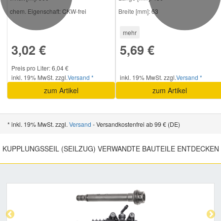
chem. Eigenschaft:
CKW-frei
Breite [mm]:
63
mehr
3,02 €
5,69 €
Preis pro Liter: 6,04 €
inkl. 19% MwSt. zzgl.
Versand *
inkl. 19% MwSt. zzgl.
Versand *
zum Artikel
zum Artikel
* inkl. 19% MwSt. zzgl.
Versand
- Versandkostenfrei ab 99 € (DE)
KUPPLUNGSSEIL (SEILZUG) VERWANDTE BAUTEILE ENTDECKEN
Previous
Nex