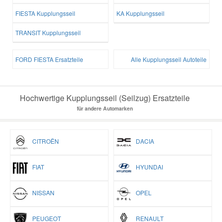
FIESTA Kupplungsseil
KA Kupplungsseil
TRANSIT Kupplungsseil
FORD FIESTA Ersatzteile
Alle Kupplungsseil Autoteile
Hochwertige Kupplungsseil (Seilzug) Ersatzteile
für andere Automarken
CITROËN
DACIA
FIAT
HYUNDAI
NISSAN
OPEL
PEUGEOT
RENAULT