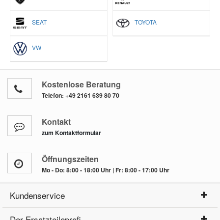
SEAT
TOYOTA
VW
Kostenlose Beratung
Telefon:
+49 2161 639 80 70
Kontakt
zum Kontaktformular
Öffnungszeiten
Mo - Do: 8:00 - 18:00 Uhr | Fr: 8:00 - 17:00 Uhr
Kundenservice
Der Ersatzteileprofi