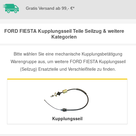
Gratis Versand ab 99,- €*
Mazda Ersatzteile
FORD FIESTA Kupplungsseil Teile Seilzug & weitere
Mercedes Ersatzteile
Kategorien
Mini Ersatzteile
Bitte wählen Sie eine mechanische Kupplungsbetätigung
Warengruppe aus, um weitere FORD FIESTA Kupplungsseil
Mitsubishi Ersatzteile
(Seilzug) Ersatzteile und Verschleißteile zu finden.
Nissan Ersatzteile
Porsche Ersatzteile
Seat Ersatzteile
Kupplungsseil
Skoda Ersatzteile