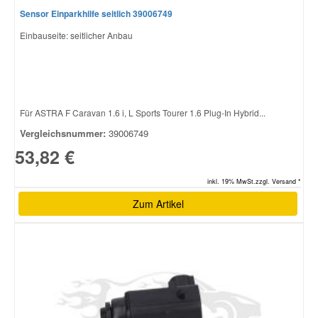
Sensor Einparkhilfe seitlich 39006749
Einbauseite: seitlicher Anbau
Für ASTRA F Caravan 1.6 i, L Sports Tourer 1.6 Plug-In Hybrid...
Vergleichsnummer:
39006749
53,82 €
inkl. 19% MwSt.zzgl. Versand *
Zum Artikel