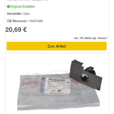
Original Ersatzteil
Hersteller
: Opel
OE-Nummer:
13437468
20,69 €
inkl. 19% MwSt.zzgl. Versand *
Zum Artikel