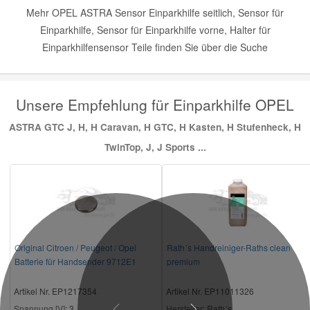
Mehr OPEL ASTRA Sensor Einparkhilfe seitlich, Sensor für
Einparkhilfe, Sensor für Einparkhilfe vorne, Halter für
Einparkhilfensensor Teile finden Sie über die Suche
Unsere Empfehlung für Einparkhilfe OPEL
ASTRA GTC J, H, H Caravan, H GTC, H Kasten, H Stufenheck, H
TwinTop, J, J Sports ...
Original Citroen / Peugeot / Opel
Rath´s Handreiniger-Raths clean
Batterie für Handsender 9712E1
premium
Artikel Nr. EP1217354
Artikel Nr. EP11011326
Spannung [V]:
3
Hersteller
: Rath´s