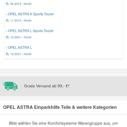
Bj. 06.2015 - heute
› OPEL ASTRA K Sports Tourer
Smart Ersatzteile
Bj. 11.2015 - heute
Suzuki Ersatzteile
› OPEL ASTRA L Sports Tourer
Bj. 10.2021 - heute
Toyota Ersatzteile
› OPEL ASTRA L
Bj. 10.2021 - heute
Vauxhall Ersatzteile
Volvo Ersatzteile
Gratis Versand ab 99,- €*
OPEL ASTRA Einparkhilfe Teile & weitere Kategorien
Bitte wählen Sie eine Komfortsysteme Warengruppe aus, um