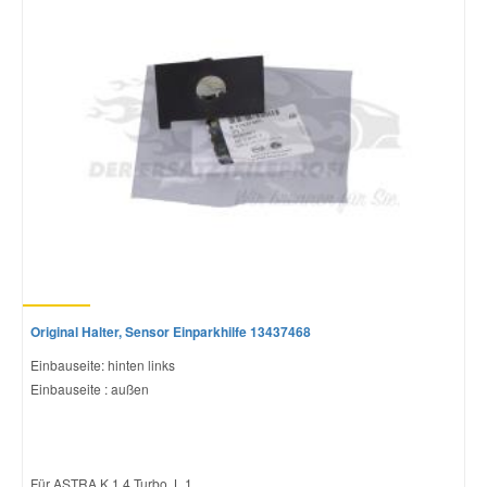
Original Halter, Sensor Einparkhilfe 13437468
Einbauseite: hinten links
Einbauseite : außen
Für ASTRA K 1.4 Turbo, L 1....