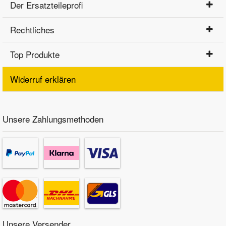
Der Ersatzteileprofi
Rechtliches
Top Produkte
Widerruf erklären
Unsere Zahlungsmethoden
Unsere Versender