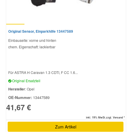
Original Sensor, Einparkhilfe 13447589
Einbauseite: vorne und hinten
chem. Eigenschaft: lackierbar
Für ASTRA H Caravan 1.3 CDTI, F CC 1.6...
Original Ersatzteil
Hersteller
: Opel
OE-Nummer:
13447589
41,67 €
inkl. 19% MwSt.zzgl. Versand *
Zum Artikel