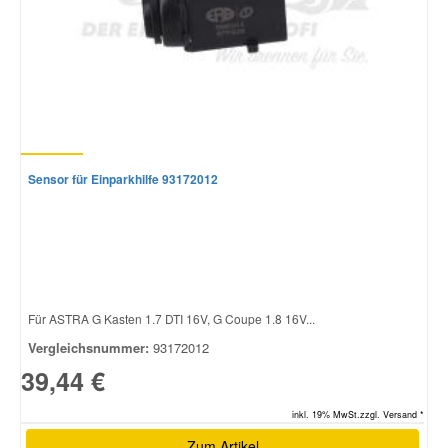
Sensor für Einparkhilfe 93172012
Für ASTRA G Kasten 1.7 DTI 16V, G Coupe 1.8 16V...
Vergleichsnummer:
93172012
39,44 €
inkl. 19% MwSt.zzgl. Versand *
Zum Artikel