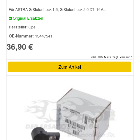
Für ASTRA G Stufenheck 1.6, G Stufenheck 2.0 DTI 16V...
Original Ersatzteil
Hersteller
: Opel
OE-Nummer:
13447541
36,90 €
inkl. 19% MwSt.zzgl. Versand *
Zum Artikel