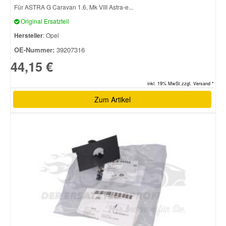
Für ASTRA G Caravan 1.6, Mk VIII Astra-e...
Original Ersatzteil
Hersteller
: Opel
OE-Nummer:
39207316
44,15 €
inkl. 19% MwSt.zzgl. Versand *
Zum Artikel