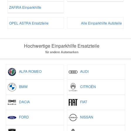
ZAFIRA Einparkhilfe
OPEL ASTRA Ersatzteile
Alle Einparkhilfe Autoteile
Hochwertige Einparkhilfe Ersatzteile
für andere Automarken
ALFA ROMEO
AUDI
BMW
CITROËN
DACIA
FIAT
FORD
NISSAN