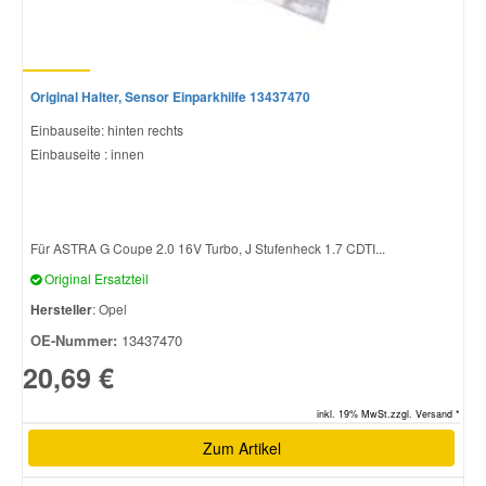
Original Halter, Sensor Einparkhilfe 13437470
Einbauseite: hinten rechts
Einbauseite : innen
Für ASTRA G Coupe 2.0 16V Turbo, J Stufenheck 1.7 CDTI...
Original Ersatzteil
Hersteller
: Opel
OE-Nummer:
13437470
20,69 €
inkl. 19% MwSt.zzgl. Versand *
Zum Artikel