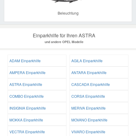
Beleuchtung
Einparkhilfe für Ihren ASTRA
und andere OPEL Modelle
ADAM Einparkhilfe
AGILA Einparkhilfe
AMPERA Einparkhilfe
ANTARA Einparkhilfe
ASTRA Einparkhilfe
CASCADA Einparkhilfe
COMBO Einparkhilfe
CORSA Einparkhilfe
INSIGNIA Einparkhilfe
MERIVA Einparkhilfe
MOKKA Einparkhilfe
MOVANO Einparkhilfe
VECTRA Einparkhilfe
VIVARO Einparkhilfe