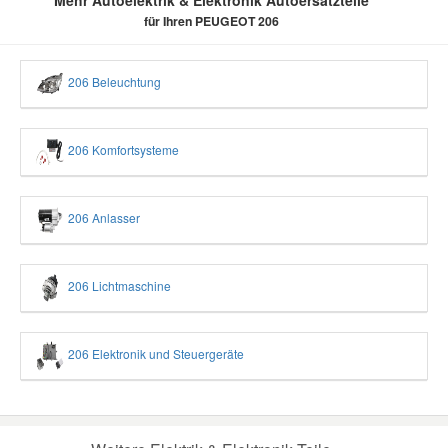
für Ihren PEUGEOT 206
206 Beleuchtung
206 Komfortsysteme
206 Anlasser
206 Lichtmaschine
206 Elektronik und Steuergeräte