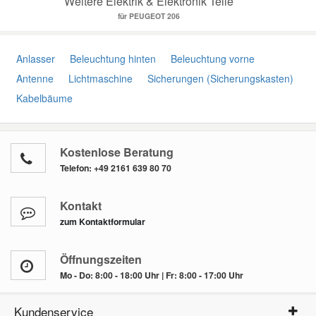
Weitere Elektrik & Elektronik Teile
für PEUGEOT 206
Anlasser
Beleuchtung hinten
Beleuchtung vorne
Antenne
Lichtmaschine
Sicherungen (Sicherungskasten)
Kabelbäume
Kostenlose Beratung
Telefon:
+49 2161 639 80 70
Kontakt
zum Kontaktformular
Öffnungszeiten
Mo - Do: 8:00 - 18:00 Uhr | Fr: 8:00 - 17:00 Uhr
Kundenservice