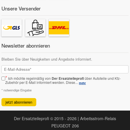
Unsere Versender
Newsletter abonnieren
Bleiben Sie über Neuigkeiten und Angebote informiert.
*
Ich möchte regelmäßig von
Der Ersatzteileprofi
über Autoteile und Kfz-
Zubehör per E-Mail informiert werden.
Diese...
mehr
* notwendige Eingabe
jetzt abonnieren
Der Ersatzteileprofi © 2015 - 2026 | Arbeitsstrom-Relais
PEUGEOT 206