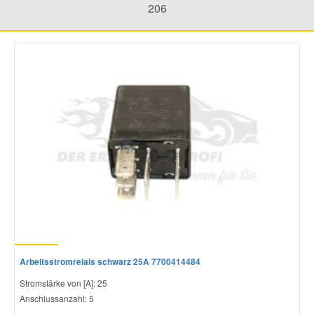
206
Mazda Ersatzteile
Mercedes Ersatzteile
Mini Ersatzteile
Mitsubishi Ersatzteile
Nissan Ersatzteile
Porsche Ersatzteile
Arbeitsstromrelais schwarz 25A 7700414484
Seat Ersatzteile
Stromstärke von [A]: 25
Anschlussanzahl: 5
Skoda Ersatzteile