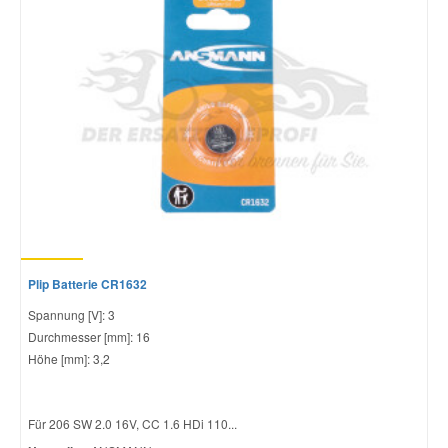
Plip Batterie CR1632
Spannung [V]: 3
Durchmesser [mm]: 16
Höhe [mm]: 3,2
Für 206 SW 2.0 16V, CC 1.6 HDi 110...