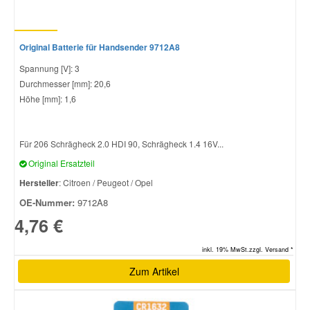
Original Batterie für Handsender 9712A8
Spannung [V]: 3
Durchmesser [mm]: 20,6
Höhe [mm]: 1,6
Für 206 Schrägheck 2.0 HDI 90, Schrägheck 1.4 16V...
Original Ersatzteil
Hersteller
: Citroen / Peugeot / Opel
OE-Nummer:
9712A8
4,76 €
inkl. 19% MwSt.zzgl. Versand *
Zum Artikel