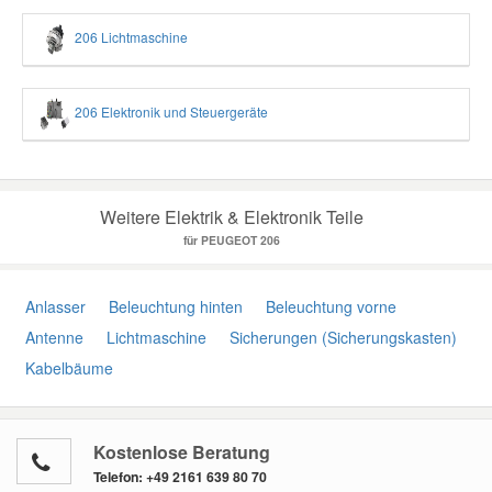
206 Lichtmaschine
206 Elektronik und Steuergeräte
Weitere Elektrik & Elektronik Teile
für PEUGEOT 206
Anlasser
Beleuchtung hinten
Beleuchtung vorne
Antenne
Lichtmaschine
Sicherungen (Sicherungskasten)
Kabelbäume
Kostenlose Beratung
Telefon:
+49 2161 639 80 70