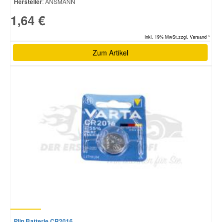
Hersteller
: ANSMANN
1,64 €
inkl. 19% MwSt.zzgl. Versand *
Zum Artikel
Plip Batterie CR2016