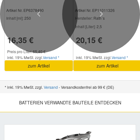
Artikel Nr. EP6378490
Artikel Nr. EP11011326
Previous
Next
Inhalt [ml]:
250
Hersteller
: Rath´s
Inhalt [Liter]:
2,5
16,35 €
20,15 €
Preis pro Liter: 65,40 €
inkl. 19% MwSt. zzgl.
Versand *
inkl. 19% MwSt. zzgl.
Versand *
zum Artikel
zum Artikel
* inkl. 19% MwSt. zzgl.
Versand
- Versandkostenfrei ab 99 € (DE)
BATTERIEN VERWANDTE BAUTEILE ENTDECKEN
Previous
Nex