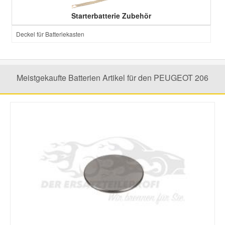
Starterbatterie Zubehör
Smart Ersatzteile
Deckel für Batteriekasten
Suzuki Ersatzteile
Meistgekaufte Batterien Artikel für den PEUGEOT 206
Toyota Ersatzteile
Vauxhall Ersatzteile
Volvo Ersatzteile