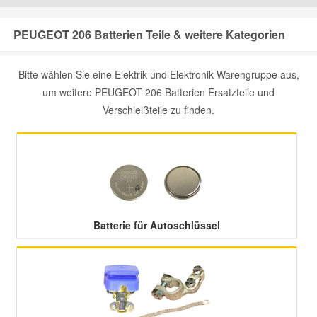
Mazda Ersatzteile
PEUGEOT 206 Batterien Teile & weitere Kategorien
Mercedes Ersatzteile
Bitte wählen Sie eine Elektrik und Elektronik Warengruppe aus,
um weitere PEUGEOT 206 Batterien Ersatzteile und
Verschleißteile zu finden.
Mini Ersatzteile
Mitsubishi Ersatzteile
Nissan Ersatzteile
Batterie für Autoschlüssel
Porsche Ersatzteile
Seat Ersatzteile
Skoda Ersatzteile