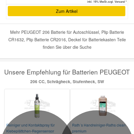
inkl. 19% MwSt.zzgl. Versand *
Zum Artikel
Mehr PEUGEOT 206 Batterie für Autoschlüssel, Plip Batterie
CR1632, Plip Batterie CR2016, Deckel für Batteriekasten Teile
finden Sie über die Suche
Unsere Empfehlung für Batterien PEUGEOT
206 CC, Schrägheck, Stufenheck, SW
Reiniger und Kontaktspray für
Rath´s Handreiniger-Raths clean
Klebeplättchen-Regensensor
premium