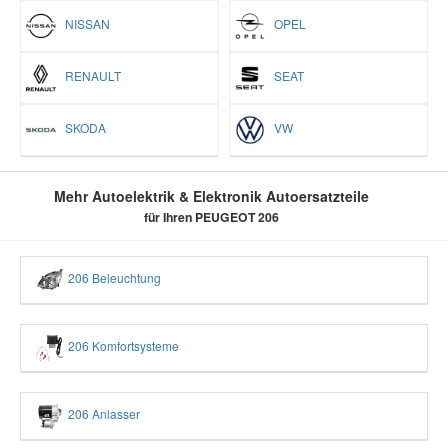
NISSAN
OPEL
RENAULT
SEAT
SKODA
VW
Mehr Autoelektrik & Elektronik Autoersatzteile
für Ihren PEUGEOT 206
206 Beleuchtung
206 Komfortsysteme
206 Anlasser