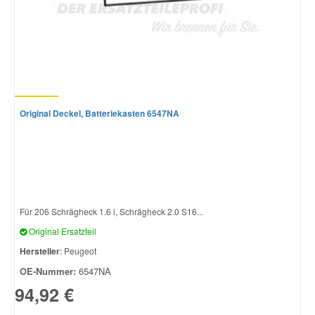
Original Deckel, Batteriekasten 6547NA
Für 206 Schrägheck 1.6 i, Schrägheck 2.0 S16...
Original Ersatzteil
Hersteller
: Peugeot
OE-Nummer:
6547NA
94,92 €