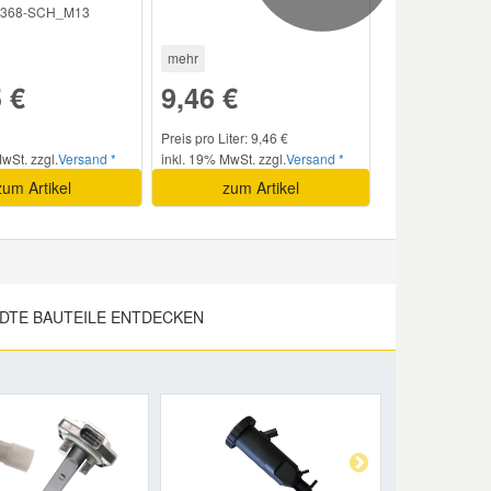
368-SCH_M13
mehr
 €
9,46 €
Preis pro Liter: 9,46 €
wSt. zzgl.
Versand *
inkl. 19% MwSt. zzgl.
Versand *
zum Artikel
zum Artikel
DTE BAUTEILE ENTDECKEN
Next