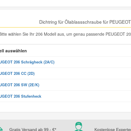
Dichtring für Ölablassschraube für PEUGEO
Bitte wählen Sie Ihr 206 Modell aus, um genau passende PEUGEOT 206 D
ll auswählen
GEOT 206 Schrägheck (2A/C)
UGEOT 206 CC (2D)
UGEOT 206 SW (2E/K)
UGEOT 206 Stufenheck
Gratis Versand ab 99,- €*
Kostenlose Experte