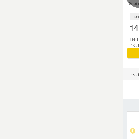
Gebin
meh
14
Preis
inkl.
* inkl.