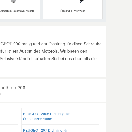
chalter/-sensor/-ventil
Öleinfüllstutzen
GEOT 206 rostig und der Dichtring für diese Schraube
r ist ein Austritt des Motoröls. Wir bieten den
lbstverständlich erhalten Sie bei uns ebenfalls die
für Ihren 206
e
PEUGEOT 2008 Dichtring für
Ölablassschraube
PEUGEOT 207 Dichtring für