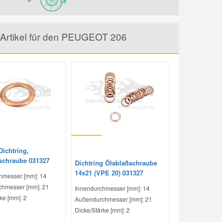
e Artikel für den PEUGEOT 206
Dichtring,
schraube 031327
Dichtring Ölablaßschraube
14x21 (VPE 20) 031327
hmesser [mm]: 14
hmesser [mm]: 21
Innendurchmesser [mm]: 14
ke [mm]: 2
Außendurchmesser [mm]: 21
Dicke/Stärke [mm]: 2