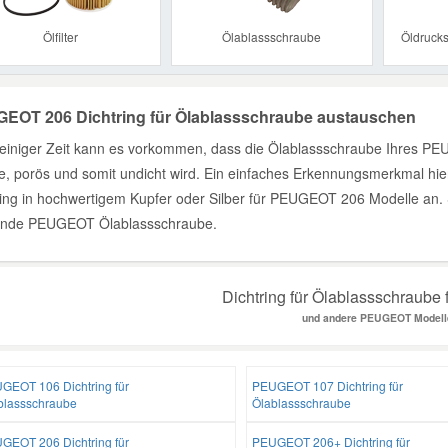
Ölfilter
Ölablassschraube
Öldrucks
EOT 206 Dichtring für Ölablassschraube austauschen
einiger Zeit kann es vorkommen, dass die Ölablassschraube Ihres PEU
, porös und somit undicht wird. Ein einfaches Erkennungsmerkmal hierfü
ring in hochwertigem Kupfer oder Silber für PEUGEOT 206 Modelle an. Se
nde PEUGEOT Ölablassschraube.
Dichtring für Ölablassschraube 
und andere PEUGEOT Modell
GEOT 106 Dichtring für
PEUGEOT 107 Dichtring für
blassschraube
Ölablassschraube
GEOT 206 Dichtring für
PEUGEOT 206+ Dichtring für