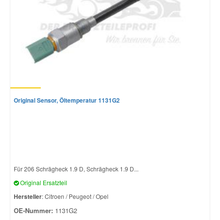
Original Sensor, Öltemperatur 1131G2
Für 206 Schrägheck 1.9 D, Schrägheck 1.9 D...
Original Ersatzteil
Hersteller
: Citroen / Peugeot / Opel
OE-Nummer:
1131G2