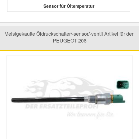
Sensor für Öltemperatur
Smart Ersatzteile
Meistgekaufte Öldruckschalter/-sensor/-ventil Artikel für den
Suzuki Ersatzteile
PEUGEOT 206
Toyota Ersatzteile
Vauxhall Ersatzteile
Volvo Ersatzteile