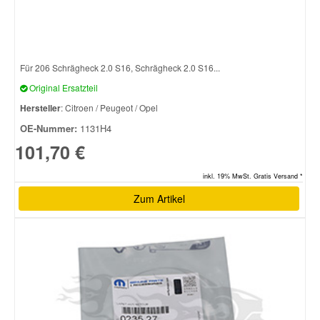
Für 206 Schrägheck 2.0 S16, Schrägheck 2.0 S16...
Original Ersatzteil
Hersteller
: Citroen / Peugeot / Opel
OE-Nummer:
1131H4
101,70 €
inkl. 19% MwSt. Gratis Versand *
Zum Artikel