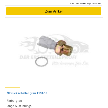
inkl. 19% MwSt.zzgl. Versand *
Zum Artikel
Öldruckschalter grau 1131C5
Farbe: grau
lange Ausführung: /