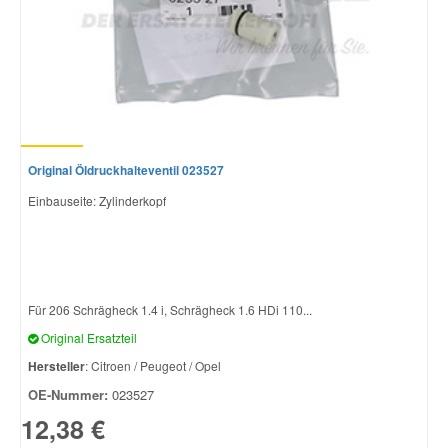
Original Öldruckhalteventil 023527
Einbauseite: Zylinderkopf
Für 206 Schrägheck 1.4 i, Schrägheck 1.6 HDi 110...
Original Ersatzteil
Hersteller
: Citroen / Peugeot / Opel
OE-Nummer:
023527
12,38 €