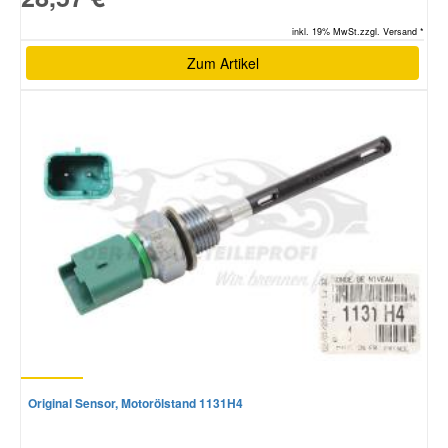
inkl. 19% MwSt.zzgl. Versand *
Zum Artikel
Original Sensor, Motorölstand 1131H4