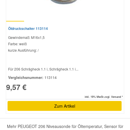
Öldruckschalter 113114
Gewindemaß: M16x1,5
Farbe: weiß
kurze Ausführung: /
Für 206 Schrägheck 1.1 i, Schrägheck 1.1 i...
Vergleichsnummer:
113114
9,57 €
inkl. 19% MwSt.zzgl. Versand *
Zum Artikel
Mehr PEUGEOT 206 Niveausonde für Öltemperatur, Sensor für