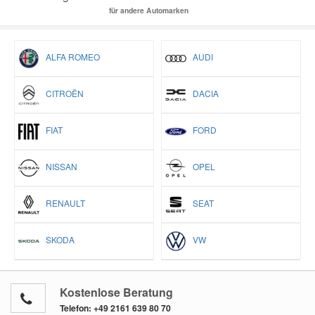
für andere Automarken
ALFA ROMEO
AUDI
CITROËN
DACIA
FIAT
FORD
NISSAN
OPEL
RENAULT
SEAT
SKODA
VW
Kostenlose Beratung
Telefon:
+49 2161 639 80 70