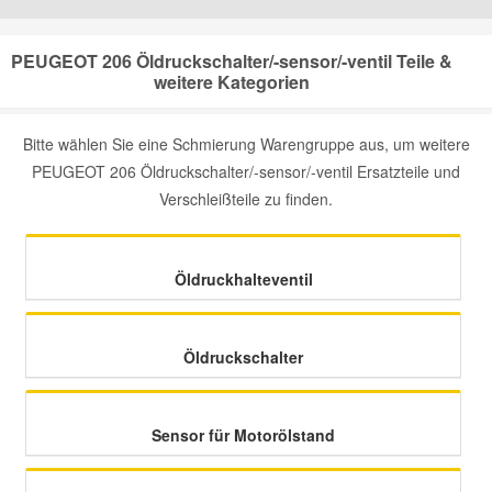
Mazda Ersatzteile
PEUGEOT 206 Öldruckschalter/-sensor/-ventil Teile &
weitere Kategorien
Mercedes Ersatzteile
Bitte wählen Sie eine Schmierung Warengruppe aus, um weitere
PEUGEOT 206 Öldruckschalter/-sensor/-ventil Ersatzteile und
Mini Ersatzteile
Verschleißteile zu finden.
Mitsubishi Ersatzteile
Öldruckhalteventil
Nissan Ersatzteile
Öldruckschalter
Porsche Ersatzteile
Seat Ersatzteile
Sensor für Motorölstand
Skoda Ersatzteile