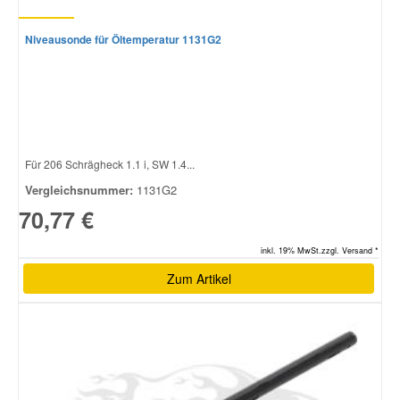
Niveausonde für Öltemperatur 1131G2
Für 206 Schrägheck 1.1 i, SW 1.4...
Vergleichsnummer:
1131G2
70,77 €
inkl. 19% MwSt.zzgl. Versand *
Zum Artikel