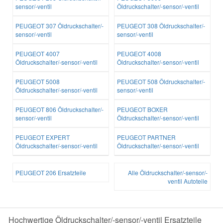
sensor/-ventil
Öldruckschalter/-sensor/-ventil
PEUGEOT 307 Öldruckschalter/-
PEUGEOT 308 Öldruckschalter/-
sensor/-ventil
sensor/-ventil
PEUGEOT 4007
PEUGEOT 4008
Öldruckschalter/-sensor/-ventil
Öldruckschalter/-sensor/-ventil
PEUGEOT 5008
PEUGEOT 508 Öldruckschalter/-
Öldruckschalter/-sensor/-ventil
sensor/-ventil
PEUGEOT 806 Öldruckschalter/-
PEUGEOT BOXER
sensor/-ventil
Öldruckschalter/-sensor/-ventil
PEUGEOT EXPERT
PEUGEOT PARTNER
Öldruckschalter/-sensor/-ventil
Öldruckschalter/-sensor/-ventil
PEUGEOT 206 Ersatzteile
Alle Öldruckschalter/-sensor/-
ventil Autoteile
Hochwertige Öldruckschalter/-sensor/-ventil Ersatzteile