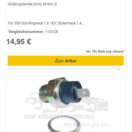
Außengewinde [mm]: M16x1,5
Für 206 SchrÃ¤gheck 1.6 16V, Stufenheck 1.4...
Vergleichsnummer:
1131C5
14,95 €
inkl. 19% MwSt.zzgl. Versand *
Zum Artikel