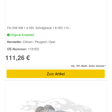
Für 206 SW 1.4 HDi, Schrägheck 1.6 HDi 110...
Original Ersatzteil
Hersteller
: Citroen / Peugeot / Opel
OE-Nummer:
1131E5
111,26 €
inkl. 19% MwSt. Gratis Versand *
Zum Artikel