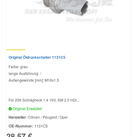
Original Öldruckschalter 1131C5
Farbe: grau
lange Ausführung: /
Außengewinde [mm]: M16x1,5
Für 206 Schrägheck 1.4 16V, SW 2.0 HDi...
Original Ersatzteil
Hersteller
: Citroen / Peugeot / Opel
OE-Nummer:
1131C5
28,57 €