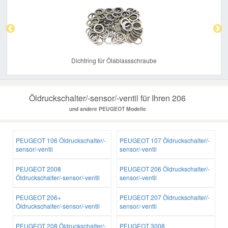
Previous
Nex
Dichtring für Ölablassschraube
Öldruckschalter/-sensor/-ventil für Ihren 206
und andere PEUGEOT Modelle
PEUGEOT 106 Öldruckschalter/-
PEUGEOT 107 Öldruckschalter/-
sensor/-ventil
sensor/-ventil
PEUGEOT 2008
PEUGEOT 206 Öldruckschalter/-
Öldruckschalter/-sensor/-ventil
sensor/-ventil
PEUGEOT 206+
PEUGEOT 207 Öldruckschalter/-
Öldruckschalter/-sensor/-ventil
sensor/-ventil
PEUGEOT 208 Öldruckschalter/-
PEUGEOT 3008