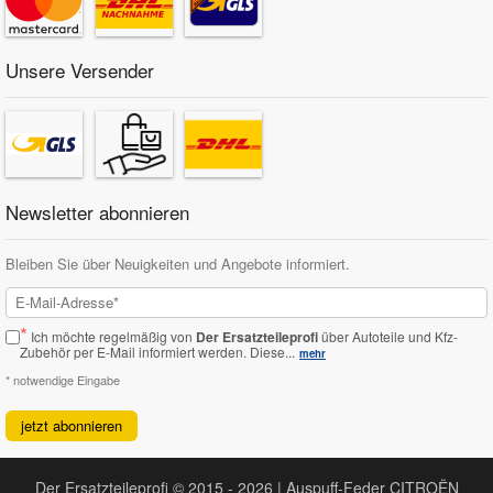
Unsere Versender
Newsletter abonnieren
Bleiben Sie über Neuigkeiten und Angebote informiert.
*
Ich möchte regelmäßig von
Der Ersatzteileprofi
über Autoteile und Kfz-
Zubehör per E-Mail informiert werden.
Diese...
mehr
* notwendige Eingabe
jetzt abonnieren
Der Ersatzteileprofi © 2015 - 2026 | Auspuff-Feder CITROËN