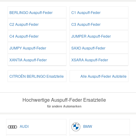
BERLINGO Auspuff-Feder
C1 Auspuff-Feder
C2 Auspuff-Feder
C3 Auspuff-Feder
C4 Auspuff-Feder
JUMPER Auspuff-Feder
JUMPY Auspuff-Feder
SAXO Auspuff-Feder
XANTIA Auspuff-Feder
XSARA Auspuff-Feder
CITROËN BERLINGO Ersatzteile
Alle Auspuff-Feder Autoteile
Hochwertige Auspuff-Feder Ersatzteile
für andere Automarken
AUDI
BMW