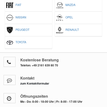
FIAT
MAZDA
NISSAN
OPEL
PEUGEOT
RENAULT
TOYOTA
Kostenlose Beratung
Telefon:
+49 2161 639 80 70
Kontakt
zum Kontaktformular
Öffnungszeiten
Mo - Do: 8:00 - 18:00 Uhr | Fr: 8:00 - 17:00 Uhr