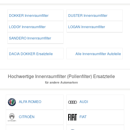
DOKKER Innenraumfilter
DUSTER Innenraumfilter
LODGY Innenraumfilter
LOGAN Innenraumfilter
SANDERO Innenraumfilter
DACIA DOKKER Ersatzteile
Alle Innenraumfilter Autoteile
Hochwertige Innenraumfilter (Pollenfilter) Ersatzteile
für andere Automarken
ALFA ROMEO
AUDI
CITROËN
FIAT