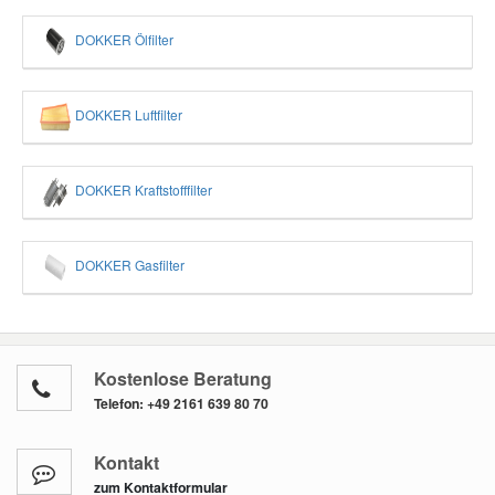
DOKKER Ölfilter
DOKKER Luftfilter
DOKKER Kraftstofffilter
DOKKER Gasfilter
Kostenlose Beratung
Telefon:
+49 2161 639 80 70
Kontakt
zum Kontaktformular