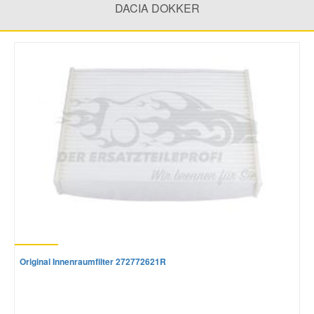
DACIA DOKKER
Mazda Ersatzteile
Mercedes Ersatzteile
Mini Ersatzteile
Mitsubishi Ersatzteile
Nissan Ersatzteile
Porsche Ersatzteile
Original Innenraumfilter 272772621R
Seat Ersatzteile
Skoda Ersatzteile