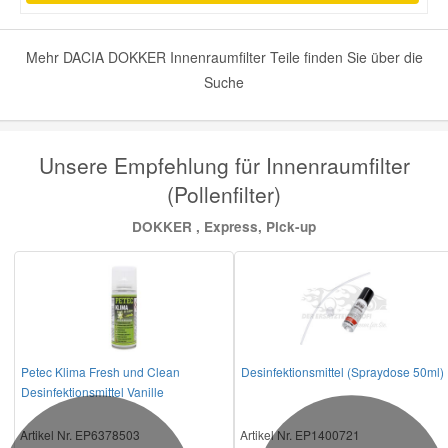
Mehr DACIA DOKKER Innenraumfilter Teile finden Sie über die
Suche
Unsere Empfehlung für Innenraumfilter
(Pollenfilter)
DOKKER , Express, Pick-up
Petec Klima Fresh und Clean
Desinfektionsmittel (Spraydose 50ml)
Desinfektionsmittel Vanille
Artikel Nr. EP6378503
Artikel Nr. EP1400721