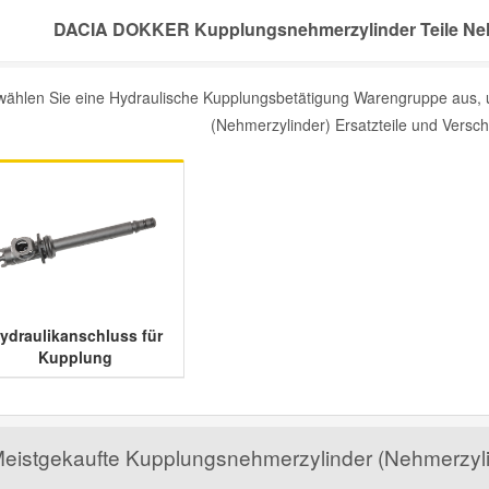
DACIA DOKKER Kupplungsnehmerzylinder Teile Nehm
 wählen Sie eine Hydraulische Kupplungsbetätigung Warengruppe au
(Nehmerzylinder) Ersatzteile und Verschl
ydraulikanschluss für
Kupplung
eistgekaufte Kupplungsnehmerzylinder (Nehmerzyl