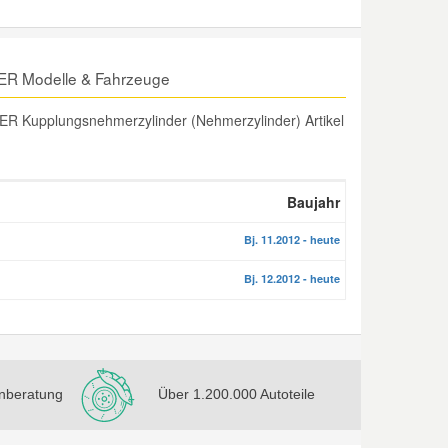
ER Modelle & Fahrzeuge
R Kupplungsnehmerzylinder (Nehmerzylinder) Artikel
Baujahr
Bj. 11.2012 - heute
Bj. 12.2012 - heute
nberatung
Über 1.200.000 Autoteile