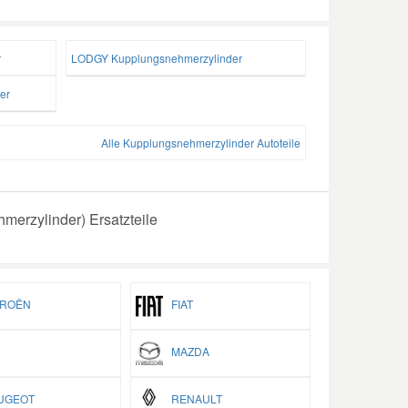
r
LODGY Kupplungsnehmerzylinder
er
Alle Kupplungsnehmerzylinder Autoteile
erzylinder) Ersatzteile
ROËN
FIAT
MAZDA
GEOT
RENAULT