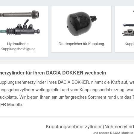
Previous
Hydraulische
Druckspeicher für Kupplung
Kuppl
Kupplungsbetätigung
erzylinder für Ihren DACIA DOKKER wechseln
upplungsnehmerzylinder Ihres DACIA DOKKER. nimmt die Kraft auf, wel
ungsgeberzylinder weitergeleitet und vom Kupplungspedal erzeugt wur
ruckplatte. Wir bieten Ihnen ein umfangreiches Sortiment rund um da
ER Modelle.
Kupplungsnehmerzylinder (Nehmerzylind
und andere DACIA Modelle