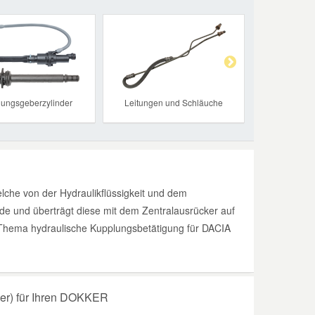
Next
ungsgeberzylinder
Leitungen und Schläuche
che von der Hydraulikflüssigkeit und dem
de und überträgt diese mit dem Zentralausrücker auf
s Thema hydraulische Kupplungsbetätigung für DACIA
er) für Ihren DOKKER