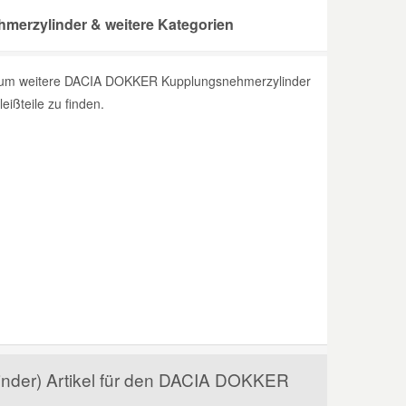
erzylinder & weitere Kategorien
s, um weitere DACIA DOKKER Kupplungsnehmerzylinder
eißteile zu finden.
inder) Artikel für den DACIA DOKKER