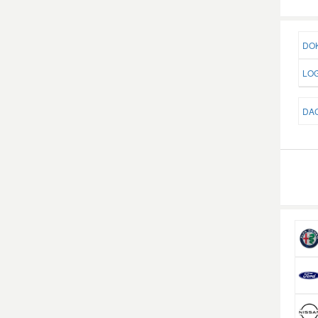
DOK
LOG
DAC