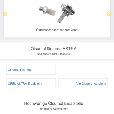
Previous
Nex
Smart Ersatzteile
Suzuki Ersatzteile
Öldruckschalter/-sensor/-ventil
Toyota Ersatzteile
Ölsumpf für Ihren ASTRA
und andere OPEL Modelle
Vauxhall Ersatzteile
COMBO Ölsumpf
Volvo Ersatzteile
OPEL ASTRA Ersatzteile
Alle Ölsumpf Autoteile
Hochwertige Ölsumpf Ersatzteile
für andere Automarken