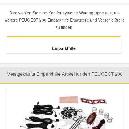
Mazda Ersatzteile
Bitte wählen Sie eine Komfortsysteme Warengruppe aus, um
weitere PEUGEOT 206 Einparkhilfe Ersatzteile und Verschleißteile
zu finden.
Mercedes Ersatzteile
Mini Ersatzteile
Einparkhilfe
Mitsubishi Ersatzteile
Meistgekaufte Einparkhilfe Artikel für den PEUGEOT 206
Nissan Ersatzteile
Porsche Ersatzteile
Seat Ersatzteile
Skoda Ersatzteile