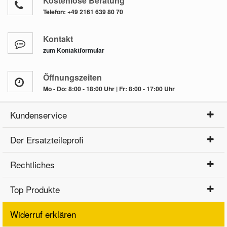
Kostenlose Beratung
Telefon:
+49 2161 639 80 70
Kontakt
zum Kontaktformular
Öffnungszeiten
Mo - Do: 8:00 - 18:00 Uhr | Fr: 8:00 - 17:00 Uhr
Kundenservice
Der Ersatzteileprofi
Rechtliches
Top Produkte
Widerruf erklären