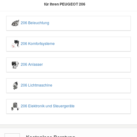
für Ihren PEUGEOT 206
206 Beleuchtung
206 Komfortsysteme
206 Anlasser
206 Lichtmaschine
206 Elektronik und Steuergeräte