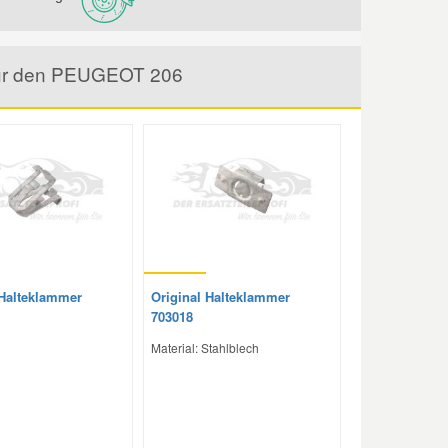
 für den PEUGEOT 206
 Halteklammer
Original Halteklammer
703018
Material: Stahlblech