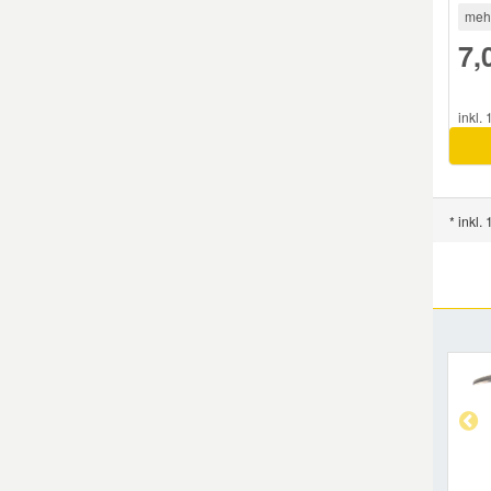
meh
7,
inkl.
* inkl.