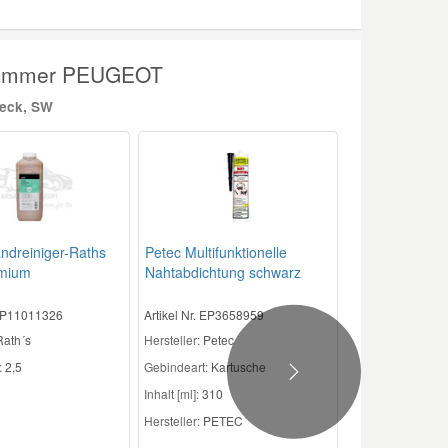
klammer PEUGEOT
heck, SW
ndreiniger-Raths
Petec Multifunktionelle
emium
Nahtabdichtung schwarz
 EP11011326
Artikel Nr. EP3658959
Rath´s
Hersteller
: Petec
:
2,5
Gebindeart:
Kartusche
Next
Inhalt [ml]:
310
Hersteller:
PETEC