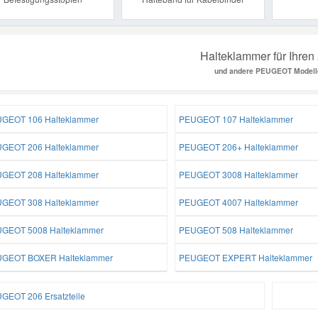
Halteklammer für Ihren
und andere PEUGEOT Modell
GEOT 106 Halteklammer
PEUGEOT 107 Halteklammer
GEOT 206 Halteklammer
PEUGEOT 206+ Halteklammer
GEOT 208 Halteklammer
PEUGEOT 3008 Halteklammer
GEOT 308 Halteklammer
PEUGEOT 4007 Halteklammer
GEOT 5008 Halteklammer
PEUGEOT 508 Halteklammer
GEOT BOXER Halteklammer
PEUGEOT EXPERT Halteklammer
GEOT 206 Ersatzteile