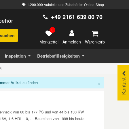
1.200.000 Autoteile und Zubehör im Online-Shop
+49 2161 639 80 70
ubehör
0
suchen
Merkzettel
Warenkorb
Anmelden
Inspektion
Betriebsflüssigkeiten
06
Kontakt
×
mer Artikel zu finden
ufenheck von 60 bis 177 PS und von 44 bis 130 KW
 16V, 1.6 HDi 110, ... Baureihen von 1998 bis heute.