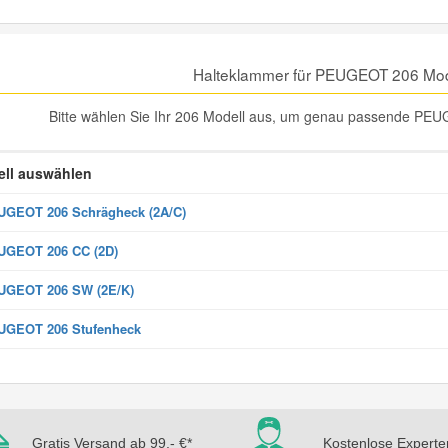
Halteklammer für PEUGEOT 206 Mod
Bitte wählen Sie Ihr 206 Modell aus, um genau passende PEU
ll auswählen
GEOT 206 Schrägheck (2A/C)
UGEOT 206 CC (2D)
UGEOT 206 SW (2E/K)
UGEOT 206 Stufenheck
Gratis Versand ab 99,- €*
Kostenlose Experte