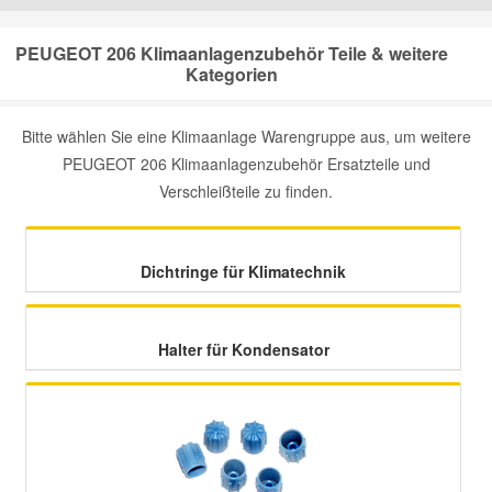
Mazda Ersatzteile
PEUGEOT 206 Klimaanlagenzubehör Teile & weitere
Kategorien
Mercedes Ersatzteile
Bitte wählen Sie eine Klimaanlage Warengruppe aus, um weitere
PEUGEOT 206 Klimaanlagenzubehör Ersatzteile und
Mini Ersatzteile
Verschleißteile zu finden.
Mitsubishi Ersatzteile
Dichtringe für Klimatechnik
Nissan Ersatzteile
Halter für Kondensator
Porsche Ersatzteile
Seat Ersatzteile
Skoda Ersatzteile