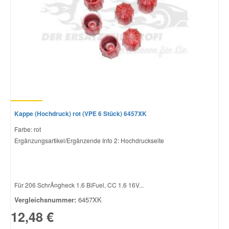
Kappe (Hochdruck) rot (VPE 6 Stück) 6457XK
Farbe: rot
Ergänzungsartikel/Ergänzende Info 2: Hochdruckseite
Für 206 SchrÃ¤gheck 1.6 BiFuel, CC 1.6 16V...
Vergleichsnummer:
6457XK
12,48 €