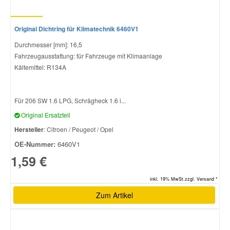
Original Dichtring für Klimatechnik 6460V1
Durchmesser [mm]: 16,5
Fahrzeugausstattung: für Fahrzeuge mit Klimaanlage
Kältemittel: R134A
Für 206 SW 1.6 LPG, Schrägheck 1.6 i...
Original Ersatzteil
Hersteller
: Citroen / Peugeot / Opel
OE-Nummer:
6460V1
1,59 €
inkl. 19% MwSt.zzgl. Versand *
Zum Artikel