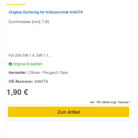
Original Dichtring für Klimatechnik 6460T9
Durchmesser [mm]: 7,65
Für 206 SW 1.4, SW 1.1...
Original Ersatzteil
Hersteller
: Citroen / Peugeot / Opel
OE-Nummer:
6460T9
1,90 €
inkl. 19% MwSt.zzgl. Versand *
Zum Artikel