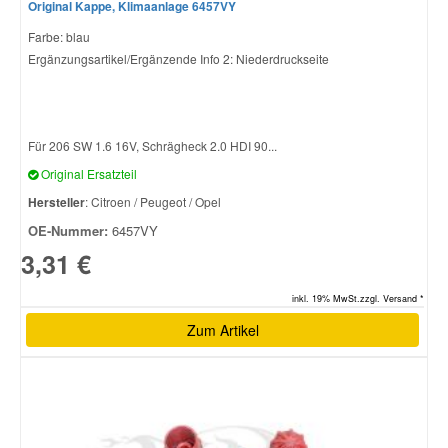
Original Kappe, Klimaanlage 6457VY
Farbe: blau
Ergänzungsartikel/Ergänzende Info 2: Niederdruckseite
Für 206 SW 1.6 16V, Schrägheck 2.0 HDI 90...
Original Ersatzteil
Hersteller
: Citroen / Peugeot / Opel
OE-Nummer:
6457VY
3,31 €
inkl. 19% MwSt.zzgl. Versand *
Zum Artikel