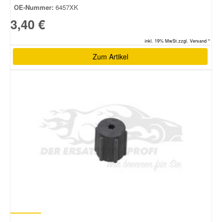
OE-Nummer:
6457XK
3,40 €
inkl. 19% MwSt.zzgl. Versand *
Zum Artikel