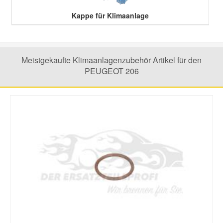
Kappe für Klimaanlage
Smart Ersatzteile
Suzuki Ersatzteile
Meistgekaufte Klimaanlagenzubehör Artikel für den
PEUGEOT 206
Toyota Ersatzteile
Vauxhall Ersatzteile
Volvo Ersatzteile