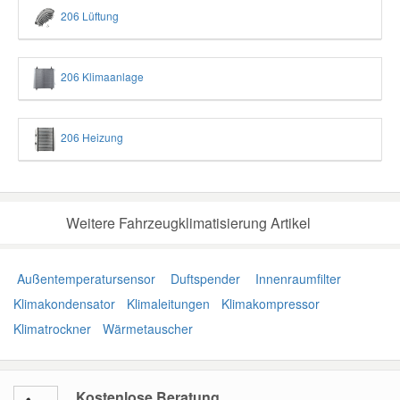
206 Lüftung
206 Klimaanlage
206 Heizung
Weitere Fahrzeugklimatisierung Artikel
Außentemperatursensor
Duftspender
Innenraumfilter
Klimakondensator
Klimaleitungen
Klimakompressor
Klimatrockner
Wärmetauscher
Kostenlose Beratung