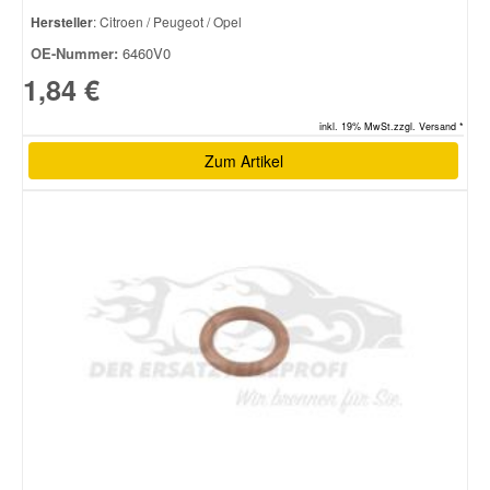
Hersteller
: Citroen / Peugeot / Opel
OE-Nummer:
6460V0
1,84 €
inkl. 19% MwSt.zzgl. Versand *
Zum Artikel