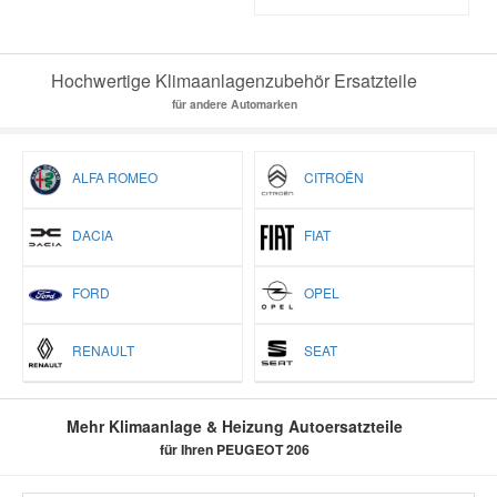
Hochwertige Klimaanlagenzubehör Ersatzteile
für andere Automarken
ALFA ROMEO
CITROËN
DACIA
FIAT
FORD
OPEL
RENAULT
SEAT
Mehr Klimaanlage & Heizung Autoersatzteile
für Ihren PEUGEOT 206