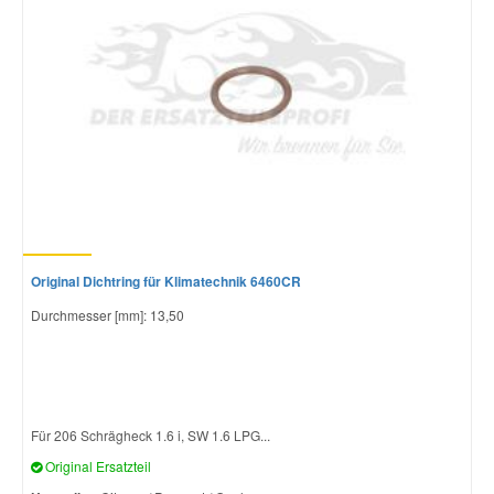
Original Dichtring für Klimatechnik 6460CR
Durchmesser [mm]: 13,50
Für 206 Schrägheck 1.6 i, SW 1.6 LPG...
Original Ersatzteil