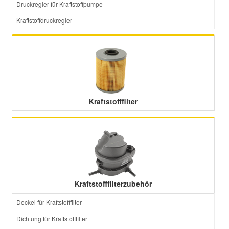
Druckregler für Kraftstoffpumpe
Kraftstoffdruckregler
Smart Ersatzteile
Suzuki Ersatzteile
Toyota Ersatzteile
Kraftstofffilter
Vauxhall Ersatzteile
Volvo Ersatzteile
Kraftstofffilterzubehör
Deckel für Kraftstofffilter
Dichtung für Kraftstofffilter