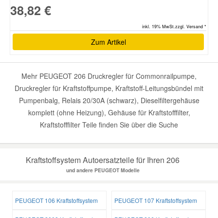
38,82 €
inkl. 19% MwSt.zzgl. Versand *
Zum Artikel
Mehr PEUGEOT 206 Druckregler für Commonrailpumpe,
Druckregler für Kraftstoffpumpe, Kraftstoff-Leitungsbündel mit
Pumpenbalg, Relais 20/30A (schwarz), Dieselfiltergehäuse
komplett (ohne Heizung), Gehäuse für Kraftstofffilter,
Kraftstofffilter Teile finden Sie über die Suche
Kraftstoffsystem Autoersatzteile für Ihren 206
und andere PEUGEOT Modelle
PEUGEOT 106 Kraftstoffsystem
PEUGEOT 107 Kraftstoffsystem