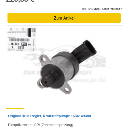
inkl. 19% MwSt. Gratis Versand *
Zum Artikel
Original Druckregler, Kraftstoffpumpe 1634149380
Einspritzsystem: SPI (Zentraleinspritzung)