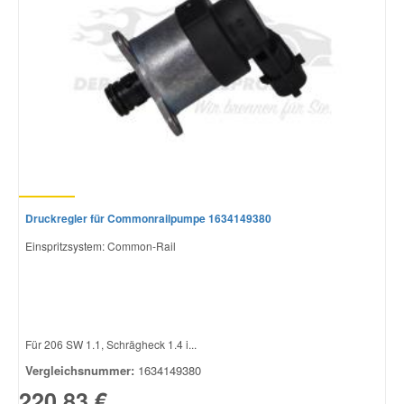
Druckregler für Commonrailpumpe 1634149380
Einspritzsystem: Common-Rail
Für 206 SW 1.1, Schrägheck 1.4 i...
Vergleichsnummer:
1634149380
220,83 €