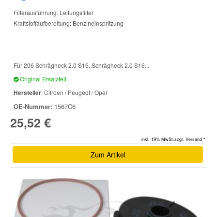
Filterausführung: Leitungsfilter
Kraftstoffaufbereitung: Benzineinspritzung
Für 206 Schrägheck 2.0 S16, Schrägheck 2.0 S16...
Original Ersatzteil
Hersteller
: Citroen / Peugeot / Opel
OE-Nummer:
1567C6
25,52 €
inkl. 19% MwSt.zzgl. Versand *
Zum Artikel