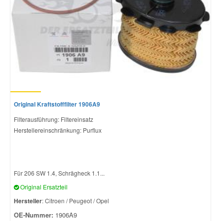
Original Kraftstofffilter 1906A9
Filterausführung: Filtereinsatz
Herstellereinschränkung: Purflux
Für 206 SW 1.4, Schrägheck 1.1...
Original Ersatzteil
Hersteller
: Citroen / Peugeot / Opel
OE-Nummer:
1906A9