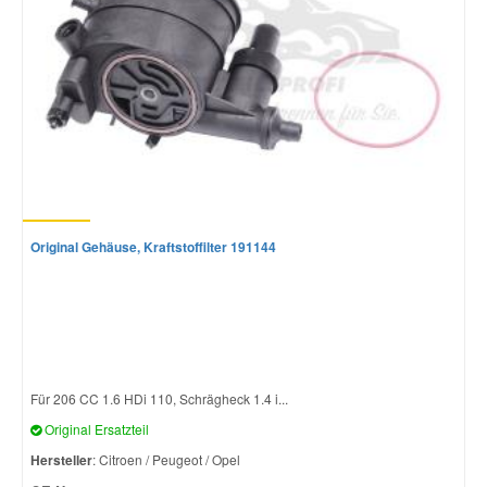
Original Gehäuse, Kraftstoffilter 191144
Für 206 CC 1.6 HDi 110, Schrägheck 1.4 i...
Original Ersatzteil
Hersteller
: Citroen / Peugeot / Opel