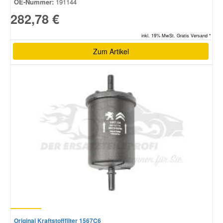
OE-Nummer:
191144
282,78 €
inkl. 19% MwSt. Gratis Versand *
Zum Artikel
Original Kraftstofffilter 1567C6