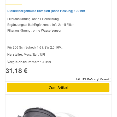
Dieselfiltergehäuse komplett (ohne Heizung) 190199
Filterausführung: ohne Filterheizung
Ergänzungsartikel/Ergänzende Info 2: mit Filter
Filterausführung : ohne Wassersensor
Für 206 Schrägheck 1.6 i, SW 2.0 16V...
Hersteller
: Mecafilter / UFI
Vergleichsnummer:
190199
31,18 €
inkl. 19% MwSt.zzgl. Versand *
Zum Artikel