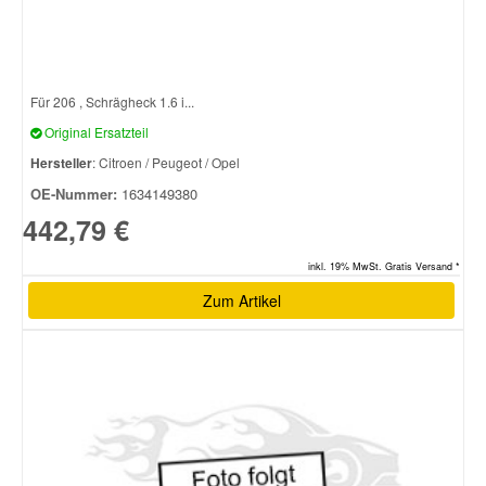
Für 206 , Schrägheck 1.6 i...
Original Ersatzteil
Hersteller
: Citroen / Peugeot / Opel
OE-Nummer:
1634149380
442,79 €
inkl. 19% MwSt. Gratis Versand *
Zum Artikel