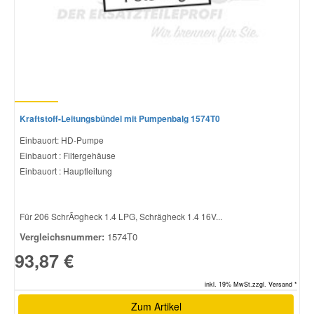
Kraftstoff-Leitungsbündel mit Pumpenbalg 1574T0
Einbauort: HD-Pumpe
Einbauort : Filtergehäuse
Einbauort : Hauptleitung
Für 206 SchrÃ¤gheck 1.4 LPG, Schrägheck 1.4 16V...
Vergleichsnummer:
1574T0
93,87 €
inkl. 19% MwSt.zzgl. Versand *
Zum Artikel