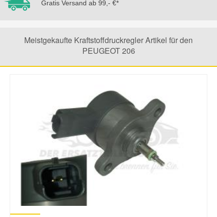
Gratis Versand ab 99,- €*
Mazda Ersatzteile
Meistgekaufte Kraftstoffdruckregler Artikel für den
Mercedes Ersatzteile
PEUGEOT 206
Mini Ersatzteile
Mitsubishi Ersatzteile
Nissan Ersatzteile
Porsche Ersatzteile
Seat Ersatzteile
Skoda Ersatzteile