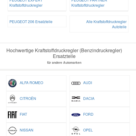
Kraftstoffdruckregler
Kraftstoffdruckregler
PEUGEOT 206 Ersatzteile
Alle Kraftstoffdruckregler
Autoteile
Hochwertige Kraftstoffdruckregler (Benzindruckregler)
Ersatzteile
für andere Automarken
ALFA ROMEO
AUDI
CITROËN
DACIA
FIAT
FORD
NISSAN
OPEL