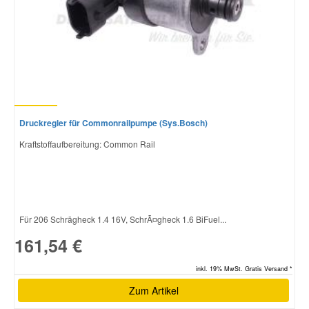
Druckregler für Commonrailpumpe (Sys.Bosch)
Kraftstoffaufbereitung: Common Rail
Für 206 Schrägheck 1.4 16V, SchrÃ¤gheck 1.6 BiFuel...
161,54 €
inkl. 19% MwSt. Gratis Versand *
Zum Artikel