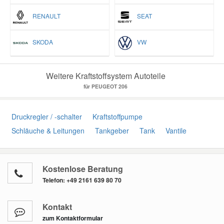
RENAULT
SEAT
SKODA
VW
Weitere Kraftstoffsystem Autoteile
für PEUGEOT 206
Druckregler / -schalter
Kraftstoffpumpe
Schläuche & Leitungen
Tankgeber
Tank
Vantile
Kostenlose Beratung
Telefon:
+49 2161 639 80 70
Kontakt
zum Kontaktformular