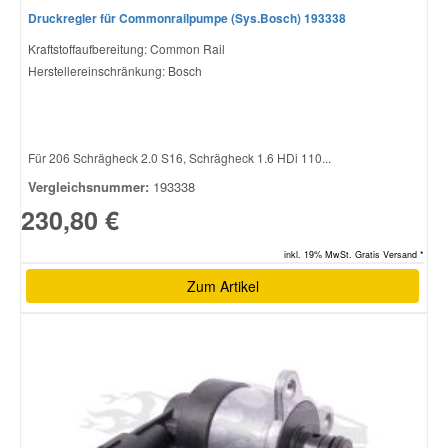
Druckregler für Commonrailpumpe (Sys.Bosch) 193338
Kraftstoffaufbereitung: Common Rail
Smart Ersatzteile
Herstellereinschränkung: Bosch
Suzuki Ersatzteile
Für 206 Schrägheck 2.0 S16, Schrägheck 1.6 HDi 110...
Toyota Ersatzteile
Vergleichsnummer:
193338
230,80 €
Vauxhall Ersatzteile
inkl. 19% MwSt. Gratis Versand *
Volvo Ersatzteile
Zum Artikel