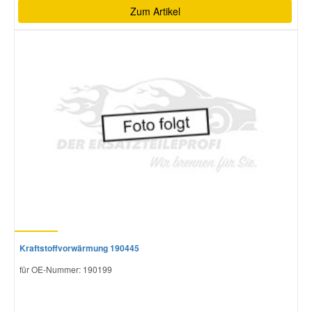
Zum Artikel
Kraftstoffvorwärmung 190445
für OE-Nummer: 190199