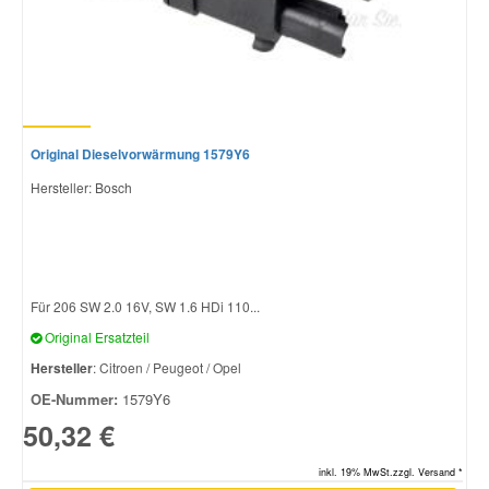
Original Dieselvorwärmung 1579Y6
Hersteller: Bosch
Für 206 SW 2.0 16V, SW 1.6 HDi 110...
Original Ersatzteil
Hersteller
: Citroen / Peugeot / Opel
OE-Nummer:
1579Y6
50,32 €
inkl. 19% MwSt.zzgl. Versand *