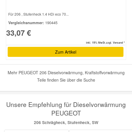
Für 206 , Stufenheck 1.4 HDi eco 70...
Vergleichsnummer:
190445
33,07 €
inkl. 19% MwSt.zzgl. Versand *
Zum Artikel
Mehr PEUGEOT 206 Dieselvorwärmung, Kraftstoffvorwärmung
Teile finden Sie über die Suche
Unsere Empfehlung für Dieselvorwärmung
PEUGEOT
206 Schrägheck, Stufenheck, SW