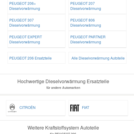
PEUGEOT 206+
PEUGEOT 207
Dieselvorwärmung
Dieselvorwärmung
PEUGEOT 307
PEUGEOT 806
Dieselvorwärmung
Dieselvorwärmung
PEUGEOT EXPERT
PEUGEOT PARTNER
Dieselvorwärmung
Dieselvorwärmung
PEUGEOT 206 Ersatzteile
Alle Dieselvorwärmung Autoteile
Hochwertige Dieselvorwärmung Ersatzteile
für andere Automarken
CITROËN
FIAT
Weitere Kraftstoffsystem Autoteile
für PEUGEOT 206