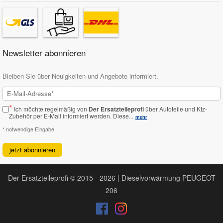
Newsletter abonnieren
Bleiben Sie über Neuigkeiten und Angebote informiert.
*
Ich möchte regelmäßig von
Der Ersatzteileprofi
über Autoteile und Kfz-
Zubehör per E-Mail informiert werden.
Diese...
mehr
* notwendige Eingabe
jetzt abonnieren
Der Ersatzteileprofi © 2015 - 2026 | Dieselvorwärmung PEUGEOT
206