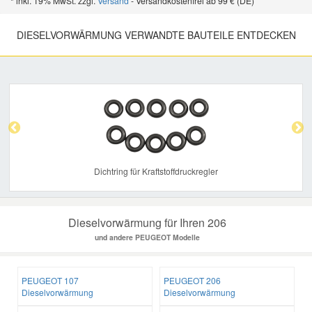
* inkl. 19% MwSt. zzgl.
Versand
- Versandkostenfrei ab 99 € (DE)
DIESELVORWÄRMUNG VERWANDTE BAUTEILE ENTDECKEN
Previous
Nex
Dichtring für Kraftstoffdruckregler
Dieselvorwärmung für Ihren 206
und andere PEUGEOT Modelle
PEUGEOT 107
PEUGEOT 206
Dieselvorwärmung
Dieselvorwärmung