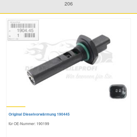
206
Mazda Ersatzteile
Mercedes Ersatzteile
Mini Ersatzteile
Mitsubishi Ersatzteile
Nissan Ersatzteile
Porsche Ersatzteile
Original Dieselvorwärmung 190445
Seat Ersatzteile
für OE-Nummer: 190199
Skoda Ersatzteile