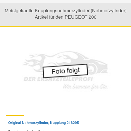
Meistgekaufte Kupplungsnehmerzylinder (Nehmerzylinder)
Smart Ersatzteile
Artikel für den PEUGEOT 206
Suzuki Ersatzteile
Toyota Ersatzteile
Vauxhall Ersatzteile
Volvo Ersatzteile
Original Nehmerzylinder, Kupplung 218295