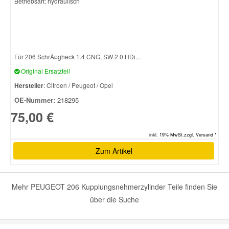
Betriebsart: hydraulisch
Für 206 SchrÃ¤gheck 1.4 CNG, SW 2.0 HDi...
Original Ersatzteil
Hersteller
: Citroen / Peugeot / Opel
OE-Nummer:
218295
75,00 €
inkl. 19% MwSt.zzgl. Versand *
Zum Artikel
Mehr PEUGEOT 206 Kupplungsnehmerzylinder Teile finden Sie
über die Suche