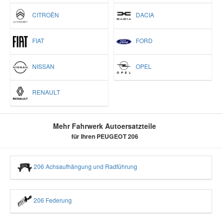
CITROËN
DACIA
FIAT
FORD
NISSAN
OPEL
RENAULT
Mehr Fahrwerk Autoersatzteile
für Ihren PEUGEOT 206
206 Achsaufhängung und Radführung
206 Federung