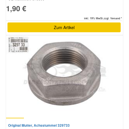
1,90 €
inkl. 19% MwSt.zzgl. Versand *
Zum Artikel
Original Mutter, Achsstummel 329733