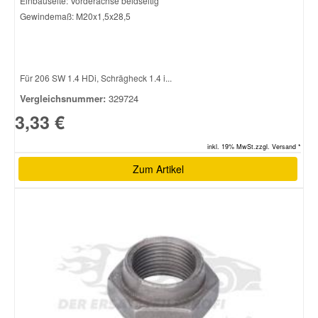
Einbauseite: Vorderachse beidseitig
Gewindemaß: M20x1,5x28,5
Für 206 SW 1.4 HDi, Schrägheck 1.4 i...
Vergleichsnummer:
329724
3,33 €
inkl. 19% MwSt.zzgl. Versand *
Zum Artikel