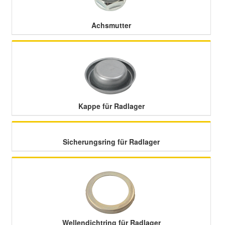
Achsmutter
Smart Ersatzteile
Suzuki Ersatzteile
Toyota Ersatzteile
Kappe für Radlager
Vauxhall Ersatzteile
Volvo Ersatzteile
Sicherungsring für Radlager
Wellendichtring für Radlager