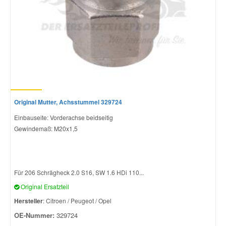
Original Mutter, Achsstummel 329724
Einbauseite: Vorderachse beidseitig
Gewindemaß: M20x1,5
Für 206 Schrägheck 2.0 S16, SW 1.6 HDi 110...
Original Ersatzteil
Hersteller
: Citroen / Peugeot / Opel
OE-Nummer:
329724