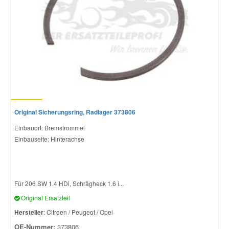
Original Sicherungsring, Radlager 373806
Einbauort: Bremstrommel
Einbauseite: Hinterachse
Für 206 SW 1.4 HDi, Schrägheck 1.6 i...
Original Ersatzteil
Hersteller
: Citroen / Peugeot / Opel
OE-Nummer:
373806