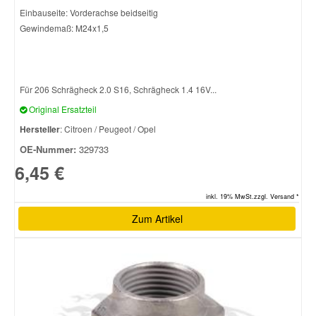
Einbauseite: Vorderachse beidseitig
Gewindemaß: M24x1,5
Für 206 Schrägheck 2.0 S16, Schrägheck 1.4 16V...
Original Ersatzteil
Hersteller
: Citroen / Peugeot / Opel
OE-Nummer:
329733
6,45 €
inkl. 19% MwSt.zzgl. Versand *
Zum Artikel