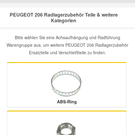
Mazda Ersatzteile
PEUGEOT 206 Radlagerzubehör Teile & weitere
Kategorien
Mercedes Ersatzteile
Bitte wählen Sie eine Achsaufhängung und Radführung
Warengruppe aus, um weitere PEUGEOT 206 Radlagerzubehör
Mini Ersatzteile
Ersatzteile und Verschleißteile zu finden.
Mitsubishi Ersatzteile
Nissan Ersatzteile
Porsche Ersatzteile
ABS-Ring
Seat Ersatzteile
Skoda Ersatzteile