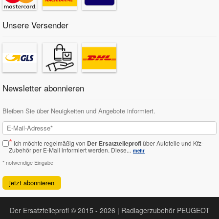
Unsere Versender
Newsletter abonnieren
Bleiben Sie über Neuigkeiten und Angebote informiert.
*
Ich möchte regelmäßig von
Der Ersatzteileprofi
über Autoteile und Kfz-
Zubehör per E-Mail informiert werden.
Diese...
mehr
* notwendige Eingabe
jetzt abonnieren
Der Ersatzteileprofi © 2015 - 2026 | Radlagerzubehör PEUGEOT