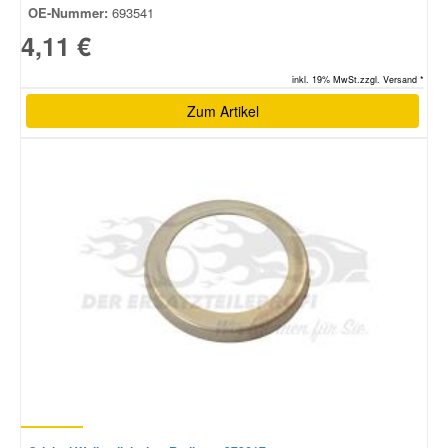
OE-Nummer:
693541
4,11 €
inkl. 19% MwSt.zzgl. Versand *
Zum Artikel