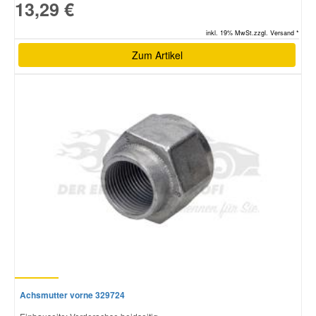
13,29 €
inkl. 19% MwSt.zzgl. Versand *
Zum Artikel
Achsmutter vorne 329724