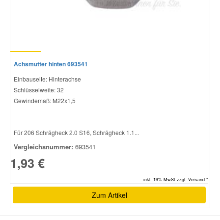
Achsmutter hinten 693541
Einbauseite: Hinterachse
Schlüsselweite: 32
Gewindemaß: M22x1,5
Für 206 Schrägheck 2.0 S16, Schrägheck 1.1...
Vergleichsnummer:
693541
1,93 €
inkl. 19% MwSt.zzgl. Versand *
Zum Artikel