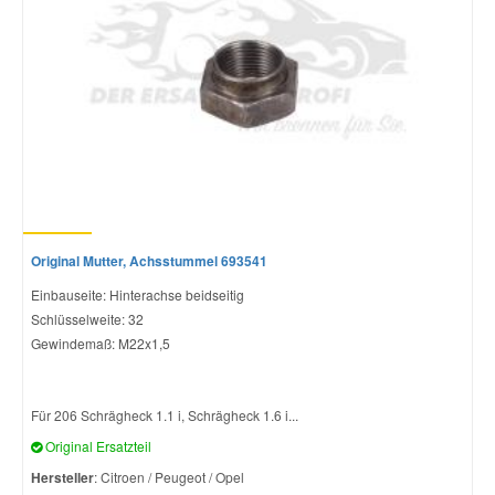
Original Mutter, Achsstummel 693541
Einbauseite: Hinterachse beidseitig
Schlüsselweite: 32
Gewindemaß: M22x1,5
Für 206 Schrägheck 1.1 i, Schrägheck 1.6 i...
Original Ersatzteil
Hersteller
: Citroen / Peugeot / Opel