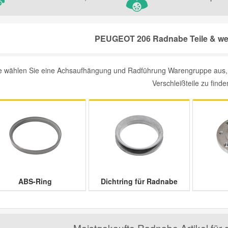
PEUGEOT 206 Radnabe Teile & wei
te wählen Sie eine Achsaufhängung und Radführung Warengruppe aus
Verschleißteile zu finde
ABS-Ring
Dichtring für Radnabe
Meistgekaufte Radnabe Artikel f