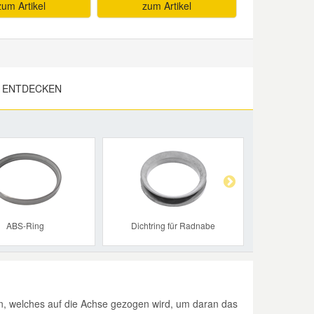
zum Artikel
zum Artikel
 ENTDECKEN
Next
ABS-Ring
Dichtring für Radnabe
, welches auf die Achse gezogen wird, um daran das