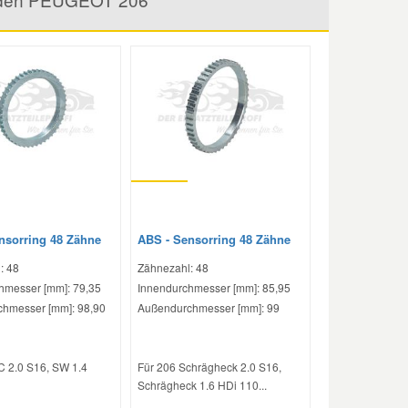
nsorring 48 Zähne
ABS - Sensorring 48 Zähne
: 48
Zähnezahl: 48
hmesser [mm]: 79,35
Innendurchmesser [mm]: 85,95
hmesser [mm]: 98,90
Außendurchmesser [mm]: 99
C 2.0 S16, SW 1.4
Für 206 Schrägheck 2.0 S16,
Schrägheck 1.6 HDi 110...