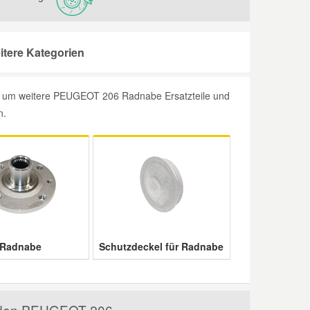
tere Kategorien
, um weitere PEUGEOT 206 Radnabe Ersatzteile und
n.
Radnabe
Schutzdeckel für Radnabe
ür den PEUGEOT 206