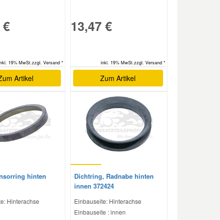
 €
13,47 €
inkl. 19% MwSt.zzgl. Versand *
inkl. 19% MwSt.zzgl. Versand *
Zum Artikel
Zum Artikel
nsorring hinten
Dichtring, Radnabe hinten
innen 372424
e: Hinterachse
Einbauseite: Hinterachse
Einbauseite : innen