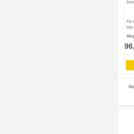
Durc
Für 
HDi 
Ver
96
Me