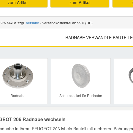
zum Artikel
zum Artikel
 19% MwSt. zzgl.
Versand
- Versandkostenfrei ab 99 € (DE)
RADNABE VERWANDTE BAUTEILE
Previous
Radnabe
Schutzdeckel für Radnabe
EOT 206 Radnabe wechseln
adnabe in Ihrem PEUGEOT 206 ist ein Bauteil mit mehreren Bohrungen