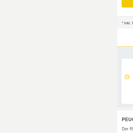
* inkl.
PEUG
Der R