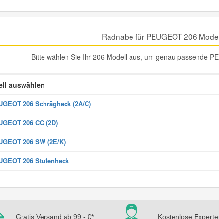
Radnabe für PEUGEOT 206 Model
Bitte wählen Sie Ihr 206 Modell aus, um genau passende P
ll auswählen
GEOT 206 Schrägheck (2A/C)
UGEOT 206 CC (2D)
UGEOT 206 SW (2E/K)
UGEOT 206 Stufenheck
Gratis Versand ab 99,- €*
Kostenlose Experte