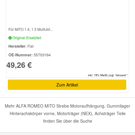
Für MITO 1.4, 1.3 MultiJet...
Original Ersatzteil
Hersteller
: Fiat
OE-Nummer:
55703164
49,26 €
inkl. 19% MwSt.zzgl. Versand *
Zum Artikel
Mehr ALFA ROMEO MITO Strebe Motoraufhängung, Gummilager
Hinterachskörper vorne, Motorträger (NEX), Achsträger Teile
finden Sie über die Suche