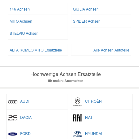
146 Achsen
GIULIA Achsen
MITO Achsen
SPIDER Achsen
STELVIO Achsen
ALFA ROMEO MITO Ersatzteile
Alle Achsen Autoteile
Hochwertige Achsen Ersatzteile
für andere Automarken
AUDI
CITROËN
DACIA
FIAT
FORD
HYUNDAI