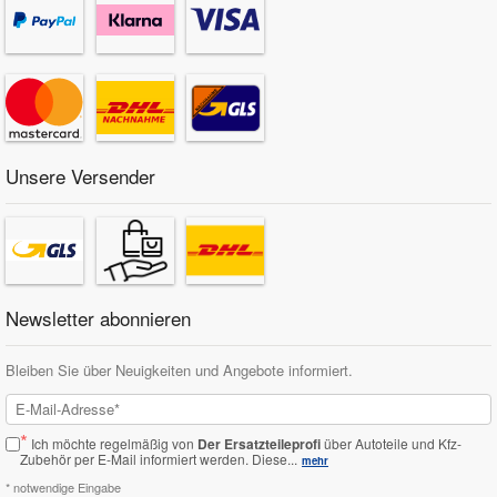
Unsere Versender
Newsletter abonnieren
Bleiben Sie über Neuigkeiten und Angebote informiert.
*
Ich möchte regelmäßig von
Der Ersatzteileprofi
über Autoteile und Kfz-
Zubehör per E-Mail informiert werden.
Diese...
mehr
* notwendige Eingabe