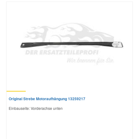
Smart Ersatzteile
Suzuki Ersatzteile
Toyota Ersatzteile
Vauxhall Ersatzteile
Volvo Ersatzteile
Original Strebe Motoraufhängung 13259217
Einbauseite: Vorderachse unten