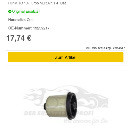
Für MITO 1.4 Turbo MultiAir, 1.4 TJet...
Original Ersatzteil
Hersteller
: Opel
OE-Nummer:
13259217
17,74 €
inkl. 19% MwSt.zzgl. Versand *
Zum Artikel