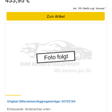
inkl. 19% MwSt.zzgl. Versand *
Zum Artikel
Original Hilfsrahmen/Aggregateträger 55703164
Einbauseite: Vorderachse unten