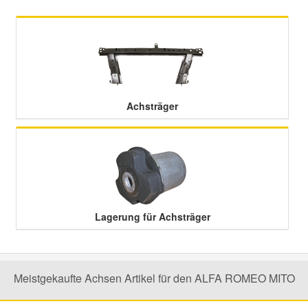
Mazda Ersatzteile
Mercedes Ersatzteile
Achsträger
Mini Ersatzteile
Mitsubishi Ersatzteile
Nissan Ersatzteile
Lagerung für Achsträger
Porsche Ersatzteile
Seat Ersatzteile
Meistgekaufte Achsen Artikel für den ALFA ROMEO MITO
Skoda Ersatzteile