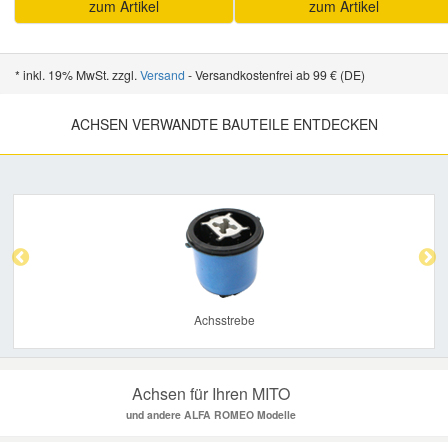
zum Artikel
zum Artikel
* inkl. 19% MwSt. zzgl.
Versand
- Versandkostenfrei ab 99 € (DE)
ACHSEN VERWANDTE BAUTEILE ENTDECKEN
Previous
Nex
Achsstrebe
Achsen für Ihren MITO
und andere ALFA ROMEO Modelle