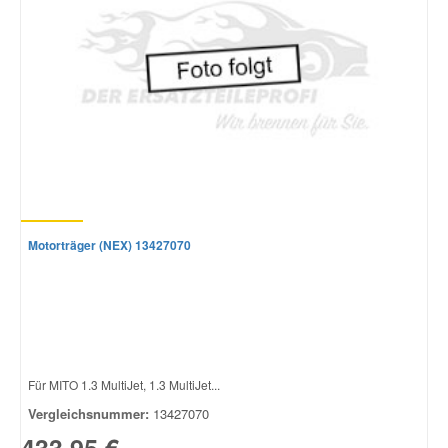
Motorträger (NEX) 13427070
Für MITO 1.3 MultiJet, 1.3 MultiJet...
Vergleichsnummer:
13427070
433,95 €