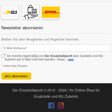
Newsletter abonnieren
Bleiben Sie über Neuigkeiten und Angebote informiert.
*
Ich möchte regelmäßig von
Der Ersatzteileprofi
über Autoteile und Kfz-
Zubehör per E-Mail informiert werden.
Diese...
mehr
* notwendige Eingabe
jetzt abonnieren
Der Ersatzteileprofi © 2015 - 2026 | Ihr Online-Shop für
Ersatzteile und Kfz-Zubehör