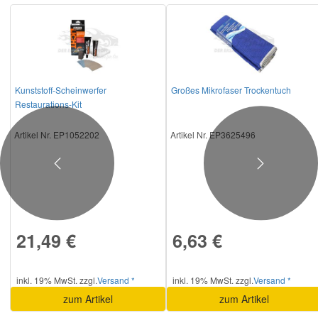
Kunststoff-Scheinwerfer
Großes Mikrofaser Trockentuch
Restaurations-Kit
Artikel Nr. EP1052202
Artikel Nr. EP3625496
Previous
Next
21,49 €
6,63 €
inkl. 19% MwSt. zzgl.
Versand *
inkl. 19% MwSt. zzgl.
Versand *
zum Artikel
zum Artikel