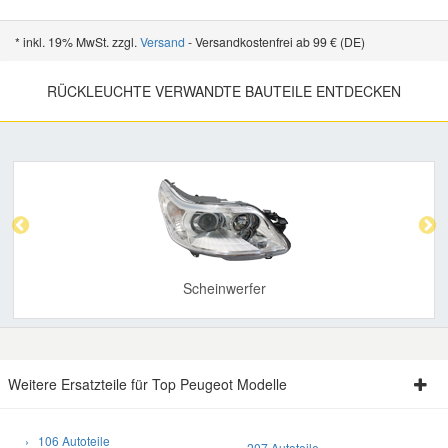
* inkl. 19% MwSt. zzgl.
Versand
- Versandkostenfrei ab 99 € (DE)
RÜCKLEUCHTE VERWANDTE BAUTEILE ENTDECKEN
Previous
Nex
Scheinwerfer
Weitere Ersatzteile für Top Peugeot Modelle
› 106 Autoteile
› 207 Autoteile