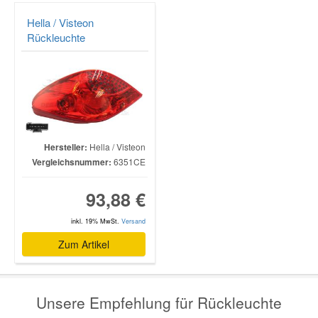
Hella / Visteon
Rückleuchte
Hersteller:
Hella / Visteon
Vergleichsnummer:
6351CE
93,88 €
inkl. 19% MwSt.
Versand
Zum Artikel
Unsere Empfehlung für Rückleuchte